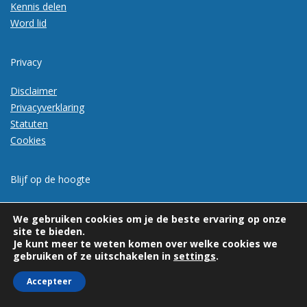
Kennis delen
Word lid
Privacy
Disclaimer
Privacyverklaring
Statuten
Cookies
Blijf op de hoogte
Meld je aan voor de nieuwsbrief
We gebruiken cookies om je de beste ervaring op onze
site te bieden.
Je kunt meer te weten komen over welke cookies we
gebruiken of ze uitschakelen in
settings
.
Accepteer
© 2026 | Vexpan | Alle rechten voorbehouden