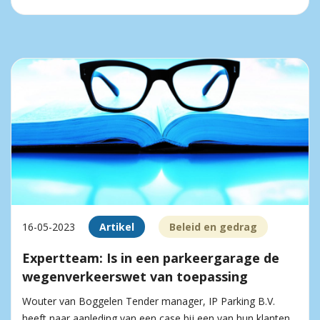
16-05-2023
Artikel
Beleid en gedrag
Expertteam: Is in een parkeergarage de
wegenverkeerswet van toepassing
Wouter van Boggelen Tender manager, IP Parking B.V.
heeft naar aanleding van een case bij een van hun klanten