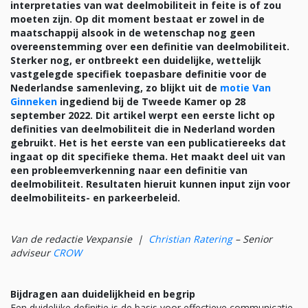
interpretaties van wat deelmobiliteit in feite is of zou
moeten zijn. Op dit moment bestaat er zowel in de
maatschappij alsook in de wetenschap nog geen
overeenstemming over een definitie van deelmobiliteit.
Sterker nog, er ontbreekt een duidelijke, wettelijk
vastgelegde specifiek toepasbare definitie voor de
Nederlandse samenleving, zo blijkt uit de
motie Van
Ginneken
ingediend bij de Tweede Kamer op 28
september 2022. Dit artikel werpt een eerste licht op
definities van deelmobiliteit die in Nederland worden
gebruikt. Het is het eerste van een publicatiereeks dat
ingaat op dit specifieke thema. Het maakt deel uit van
een probleemverkenning naar een definitie van
deelmobiliteit. Resultaten hieruit kunnen input zijn voor
deelmobiliteits- en parkeerbeleid.
Van de redactie Vexpansie |
Christian Ratering
– Senior
adviseur
CROW
Bijdragen aan duidelijkheid en begrip
Een duidelijke definitie is de basis voor effectieve communicatie