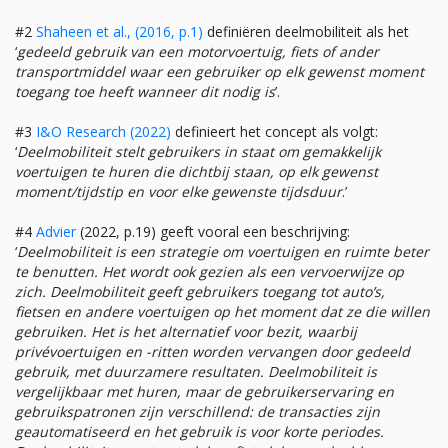
#2
Shaheen et al., (2016, p.1)
definiëren deelmobiliteit als het
‘
gedeeld gebruik van een motorvoertuig, fiets of ander
transportmiddel waar een gebruiker op elk gewenst moment
toegang toe heeft wanneer dit nodig is
’.
#3
I&O Research (2022)
definieert het concept als volgt:
‘
Deelmobiliteit stelt gebruikers in staat om gemakkelijk
voertuigen te huren die dichtbij staan, op elk gewenst
moment/tijdstip en voor elke gewenste tijdsduur
.’
#4
Advier
(2022, p.19) geeft vooral een beschrijving:
‘
Deelmobiliteit is een strategie om voertuigen en ruimte beter
te benutten. Het wordt ook gezien als een vervoerwijze op
zich. Deelmobiliteit geeft gebruikers toegang tot auto’s,
fietsen en andere voertuigen op het moment dat ze die willen
gebruiken. Het is het alternatief voor bezit, waarbij
privévoertuigen en -ritten worden vervangen door gedeeld
gebruik, met duurzamere resultaten. Deelmobiliteit is
vergelijkbaar met huren, maar de gebruikerservaring en
gebruikspatronen zijn verschillend: de transacties zijn
geautomatiseerd en het gebruik is voor korte periodes.