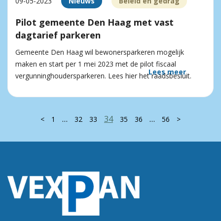
09-05-2023
Nieuws
Beleid en gedrag
Pilot gemeente Den Haag met vast
dagtarief parkeren
Gemeente Den Haag wil bewonersparkeren mogelijk
maken en start per 1 mei 2023 met de pilot fiscaal
Lees meer
vergunninghoudersparkeren. Lees hier het raadsbesluit.
…
34
…
<
1
32
33
35
36
56
>