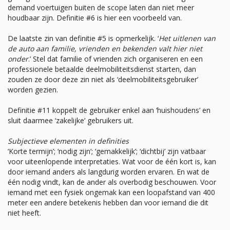
demand voertuigen buiten de scope laten dan niet meer
houdbaar zijn. Definitie #6 is hier een voorbeeld van.
De laatste zin van definitie #5 is opmerkelijk. ‘
Het uitlenen van
de auto aan familie, vrienden en bekenden valt hier niet
onder
.’ Stel dat familie of vrienden zich organiseren en een
professionele betaalde deelmobiliteitsdienst starten, dan
zouden ze door deze zin niet als ‘deelmobiliteitsgebruiker’
worden gezien.
Definitie #11 koppelt de gebruiker enkel aan ‘huishoudens’ en
sluit daarmee ‘zakelijke’ gebruikers uit.
Subjectieve elementen in definities
‘Korte termijn’; ‘nodig zijn’; ‘gemakkelijk’; ‘dichtbij’ zijn vatbaar
voor uiteenlopende interpretaties. Wat voor de één kort is, kan
door iemand anders als langdurig worden ervaren. En wat de
één nodig vindt, kan de ander als overbodig beschouwen. Voor
iemand met een fysiek ongemak kan een loopafstand van 400
meter een andere betekenis hebben dan voor iemand die dit
niet heeft.