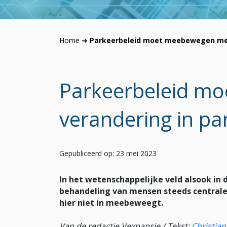
Home
➜
Parkeerbeleid moet meebewegen met
Parkeerbeleid m
verandering in p
Gepubliceerd op: 23 mei 2023
In het wetenschappelijke veld alsook in 
behandeling van mensen steeds centraler
hier niet in meebeweegt.
Van de redactie Vexpansie / Tekst:
Christian