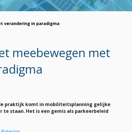
 verandering in paradigma
oet meebewegen met
aradigma
de praktijk komt in mobiliteitsplanning gelijke
 te staan. Het is een gemis als parkeerbeleid
 Ratering