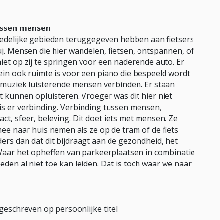
ussen mensen
stedelijke gebieden teruggegeven hebben aan fietsers
uj. Mensen die hier wandelen, fietsen, ontspannen, of
et op zij te springen voor een naderende auto. Er
plein ook ruimte is voor een piano die bespeeld wordt
 muziek luisterende mensen verbinden. Er staan
kunnen opluisteren. Vroeger was dit hier niet
is er verbinding. Verbinding tussen mensen,
ct, sfeer, beleving. Dit doet iets met mensen. Ze
e naar huis nemen als ze op de tram of de fiets
ders dan dat dit bijdraagt aan de gezondheid, het
Waar het opheffen van parkeerplaatsen in combinatie
den al niet toe kan leiden. Dat is toch waar we naar
 geschreven op persoonlijke titel