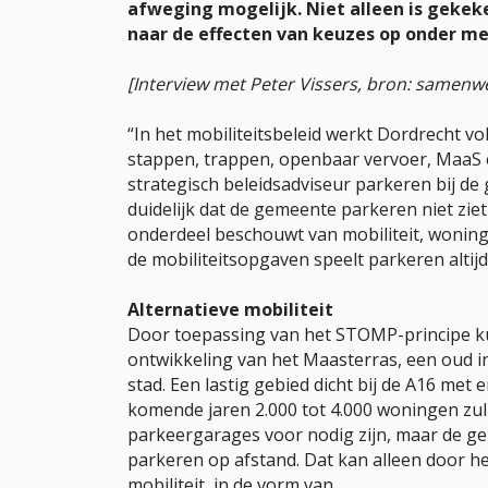
afweging mogelijk. Niet alleen is gekek
naar de effecten van keuzes op onder me
[Interview met Peter Vissers, bron: samen
“In het mobiliteitsbeleid werkt Dordrecht v
stappen, trappen, openbaar vervoer, MaaS en
strategisch beleidsadviseur parkeren bij de
duidelijk dat de gemeente parkeren niet ziet 
onderdeel beschouwt van mobiliteit, wonin
de mobiliteitsopgaven speelt parkeren altijd 
Alternatieve mobiliteit
Door toepassing van het STOMP-principe k
ontwikkeling van het Maasterras, een oud in
stad. Een lastig gebied dicht bij de A16 met
komende jaren 2.000 tot 4.000 woningen zul
parkeergarages voor nodig zijn, maar de g
parkeren op afstand. Dat kan alleen door 
mobiliteit, in de vorm van