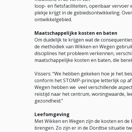
loop- en fietsfaciliteiten, openbaar vervoe
plekje krijgt in de gebiedsontwikkeling. Ov
ontwikkelgebied.
Maatschappelijke kosten en baten
Om duidelijk te krijgen wat de consequenties
de methodiek van Wikken en Wegen gebruikt
disciplines het probleem verkennen, verschi
maatschappelijke kosten en baten, die berek
Vissers: “We hebben gekeken hoe je het be
conform het STOMP-principe letterlijk op 
Wegen hebben we veel verschillende aspect
reistijd naar het centrum, woningwaarde, leef
gezondheid.”
Leefomgeving
Met Wikken en Wegen zijn de kosten en de b
brengen. Zo zijn er in de Dordtse situatie 