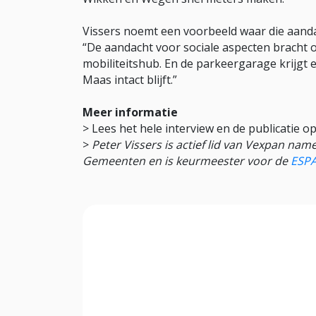
Vissers noemt een voorbeeld waar die aandac
“De aandacht voor sociale aspecten bracht 
mobiliteitshub. En de parkeergarage krijgt
Maas intact blijft.”
Meer informatie
> Lees het hele interview en de publicatie o
>
Peter Vissers is actief lid van Vexpan na
Gemeenten en is keurmeester voor de
ESPA