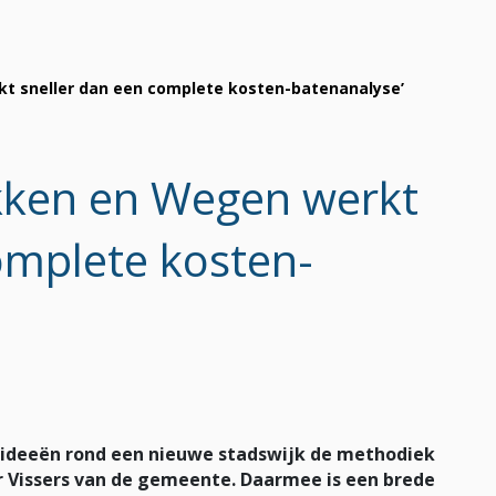
kt sneller dan een complete kosten-batenanalyse’
ikken en Wegen werkt
omplete kosten-
n ideeën rond een nieuwe stadswijk de methodiek
r Vissers van de gemeente. Daarmee is een brede