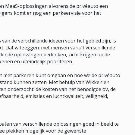
r en MaaS-oplossingen alvorens de privéauto een
erigens komt er nog een parkeervisie voor het
 van de verschillende ideeën voor het gebied zijn, is
. Dat wil zeggen: met mensen vanuit verschillende
llende oplossingen bedenken, zicht krijgen op de
enen en uiteindelijk prioriteren.
st met parkeren kunt omgaan en hoe we de privéauto
afstand kunnen zetten. Met behulp van Wikken en
en onderzocht: de kosten van het benodigde ov, de
baarheid, emissies en luchtkwaliteit, veiligheid,
aten van verschillende oplossingen goed in beeld te
twee plekken mogelijk voor de gewenste