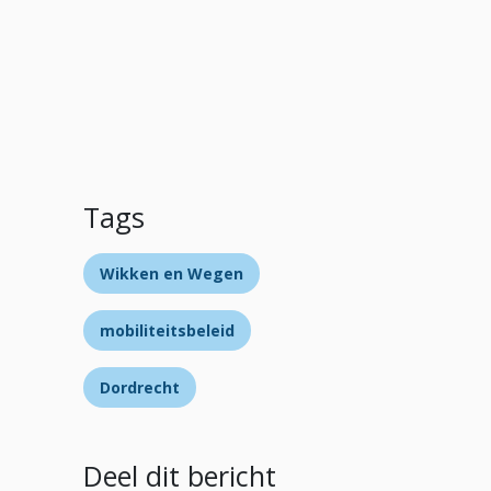
Tags
Wikken en Wegen
mobiliteitsbeleid
Dordrecht
Deel dit bericht