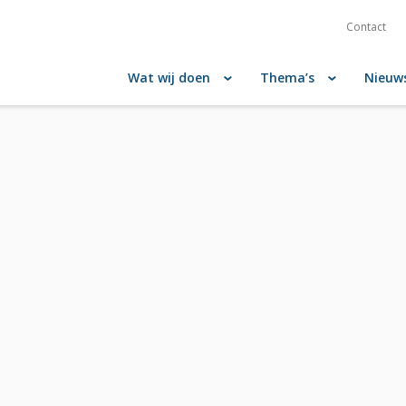
Contact
Wat wij doen
Thema’s
Nieuw