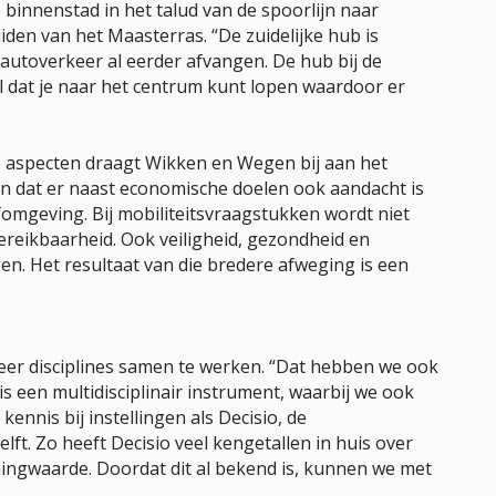
 binnenstad in het talud van de spoorlijn naar
iden van het Maasterras. “De zuidelijke hub is
autoverkeer al eerder afvangen. De hub bij de
el dat je naar het centrum kunt lopen waardoor er
e aspecten draagt Wikken en Wegen bij aan het
en dat er naast economische doelen ook aandacht is
efomgeving. Bij mobiliteitsvraagstukken wordt niet
bereikbaarheid. Ook veiligheid, gezondheid en
en. Het resultaat van die bredere afweging is een
eer disciplines samen te werken. “Dat hebben we ook
s een multidisciplinair instrument, waarbij we ook
nnis bij instellingen als Decisio, de
ft. Zo heeft Decisio veel kengetallen in huis over
ningwaarde. Doordat dit al bekend is, kunnen we met