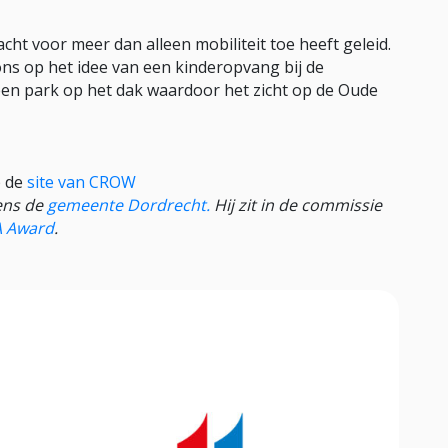
ht voor meer dan alleen mobiliteit toe heeft geleid.
ons op het idee van een kinderopvang bij de
 een park op het dak waardoor het zicht op de Oude
p de
site van CROW
mens de
gemeente Dordrecht.
Hij zit in de commissie
 Award
.