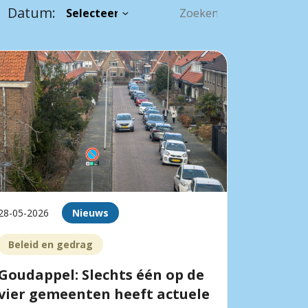
Datum:
28-05-2026
Nieuws
Beleid en gedrag
Goudappel: Slechts één op de
vier gemeenten heeft actuele