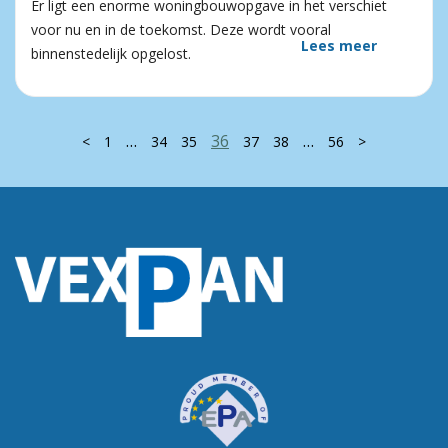
Er ligt een enorme woningbouwopgave in het verschiet
voor nu en in de toekomst. Deze wordt vooral
Lees meer
binnenstedelijk opgelost.
…
36
…
<
1
34
35
37
38
56
>