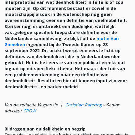
interpretaties van wat deelmobiliteit in feite is of zou
moeten zijn. Op dit moment bestaat er zowel in de
maatschappij alsook in de wetenschap nog geen
overeenstemming over een definitie van deelmobiliteit.
Sterker nog, er ontbreekt een duidelijke, wettelijk
vastgelegde specifiek toepasbare definitie voor de
Nederlandse samenleving, zo blijkt uit de
motie Van
Ginneken
ingediend bij de Tweede Kamer op 28
september 2022. Dit artikel werpt een eerste licht op
definities van deelmobiliteit die in Nederland worden
gebruikt. Het is het eerste van een publicatiereeks dat
ingaat op dit specifieke thema. Het maakt deel uit van
een probleemverkenning naar een definitie van
deelmobiliteit. Resultaten hieruit kunnen input zijn voor
deelmobiliteits- en parkeerbeleid.
Van de redactie Vexpansie |
Christian Ratering
– Senior
adviseur
CROW
Bijdragen aan duidelijkheid en begrip
Een duidelijke definitie is de basis voor effectieve communicatie