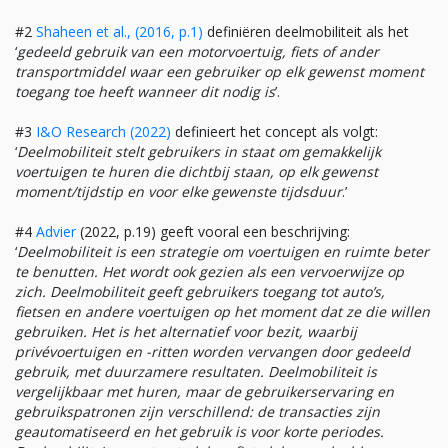
#2
Shaheen et al., (2016, p.1)
definiëren deelmobiliteit als het
‘
gedeeld gebruik van een motorvoertuig, fiets of ander
transportmiddel waar een gebruiker op elk gewenst moment
toegang toe heeft wanneer dit nodig is
’.
#3
I&O Research (2022)
definieert het concept als volgt:
‘
Deelmobiliteit stelt gebruikers in staat om gemakkelijk
voertuigen te huren die dichtbij staan, op elk gewenst
moment/tijdstip en voor elke gewenste tijdsduur
.’
#4
Advier
(2022, p.19) geeft vooral een beschrijving:
‘
Deelmobiliteit is een strategie om voertuigen en ruimte beter
te benutten. Het wordt ook gezien als een vervoerwijze op
zich. Deelmobiliteit geeft gebruikers toegang tot auto’s,
fietsen en andere voertuigen op het moment dat ze die willen
gebruiken. Het is het alternatief voor bezit, waarbij
privévoertuigen en -ritten worden vervangen door gedeeld
gebruik, met duurzamere resultaten. Deelmobiliteit is
vergelijkbaar met huren, maar de gebruikerservaring en
gebruikspatronen zijn verschillend: de transacties zijn
geautomatiseerd en het gebruik is voor korte periodes.