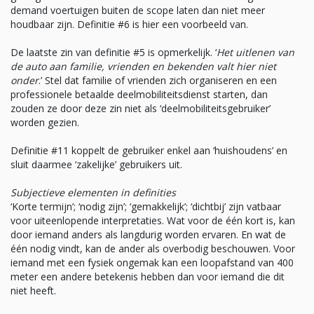
demand voertuigen buiten de scope laten dan niet meer
houdbaar zijn. Definitie #6 is hier een voorbeeld van.
De laatste zin van definitie #5 is opmerkelijk. ‘
Het uitlenen van
de auto aan familie, vrienden en bekenden valt hier niet
onder
.’ Stel dat familie of vrienden zich organiseren en een
professionele betaalde deelmobiliteitsdienst starten, dan
zouden ze door deze zin niet als ‘deelmobiliteitsgebruiker’
worden gezien.
Definitie #11 koppelt de gebruiker enkel aan ‘huishoudens’ en
sluit daarmee ‘zakelijke’ gebruikers uit.
Subjectieve elementen in definities
‘Korte termijn’; ‘nodig zijn’; ‘gemakkelijk’; ‘dichtbij’ zijn vatbaar
voor uiteenlopende interpretaties. Wat voor de één kort is, kan
door iemand anders als langdurig worden ervaren. En wat de
één nodig vindt, kan de ander als overbodig beschouwen. Voor
iemand met een fysiek ongemak kan een loopafstand van 400
meter een andere betekenis hebben dan voor iemand die dit
niet heeft.