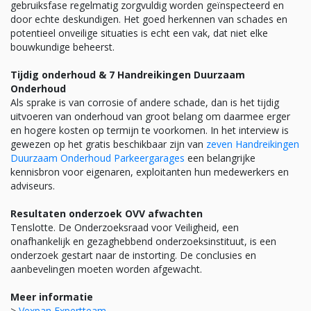
gebruiksfase regelmatig zorgvuldig worden geïnspecteerd en
door echte deskundigen. Het goed herkennen van schades en
potentieel onveilige situaties is echt een vak, dat niet elke
bouwkundige beheerst.
Tijdig onderhoud & 7 Handreikingen Duurzaam
Onderhoud
Als sprake is van corrosie of andere schade, dan is het tijdig
uitvoeren van onderhoud van groot belang om daarmee erger
en hogere kosten op termijn te voorkomen. In het interview is
gewezen op het gratis beschikbaar zijn van
zeven Handreikingen
Duurzaam Onderhoud Parkeergarages
een belangrijke
kennisbron voor eigenaren, exploitanten hun medewerkers en
adviseurs.
Resultaten onderzoek OVV afwachten
Tenslotte. De Onderzoeksraad voor Veiligheid, een
onafhankelijk en gezaghebbend onderzoeksinstituut, is een
onderzoek gestart naar de instorting. De conclusies en
aanbevelingen moeten worden afgewacht.
Meer informatie
>
Vexpan Expertteam