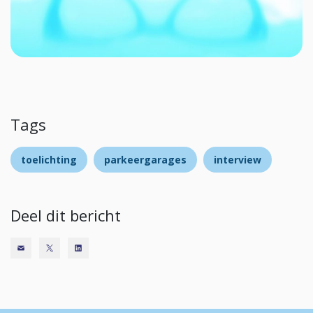
Tags
toelichting
parkeergarages
interview
Deel dit bericht