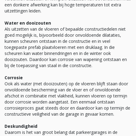
een donkere afwerking kan bij hoge temperaturen tot extra
uitzettingen leiden.
Water en dooizouten
Als uitzetten van de vloeren of bepaalde constructiedelen niet
goed mogelijk is, bijvoorbeeld door onvoldoende dilataties,
kunnen scheuren ontstaan in de constructie en in veel
toegepaste prefab plaatvloeren met een druklaag. In die
scheuren kan water binnendringen en in de winter ook
dooizouten. Daardoor kan corrosie van wapening ontstaan en
bij de toepassing van staal in die constructie.
Corrosie
Ook als water (met dooizouten) op de vloeren blijft staan door
onvoldoende bescherming van de vloer en of onvoldoende
afschot in combinatie met vlakheid, kunnen vloeren op termijn
door corrosie worden aangetast. Een eenmaal ontstaan
corrosieproces gaat steeds door en daardoor kan op termijn de
constructieve veiligheid van de garage in gevaar komen.
Deskundigheid
Daarom is het van groot belang dat parkeergarages in de