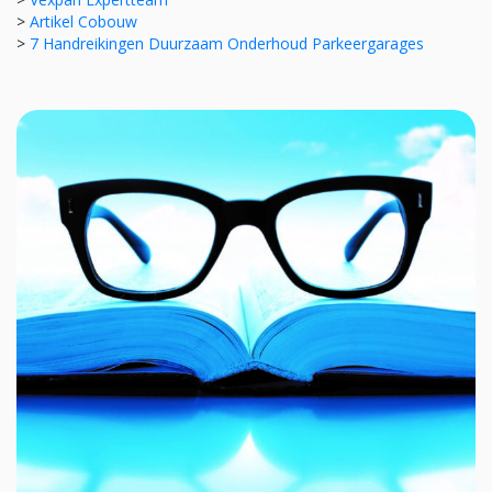
>
Artikel Cobouw
>
7 Handreikingen Duurzaam Onderhoud Parkeergarages