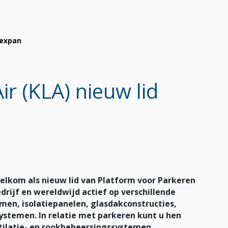
Vexpan
ir (KLA) nieuw lid
welkom als nieuw lid van Platform voor Parkeren
rijf en wereldwijd actief op verschillende
n, isolatiepanelen, glasdakconstructies,
ystemen. In relatie met parkeren kunt u hen
tilatie- en rookbeheersingssystemen,