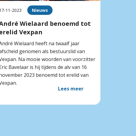
17-11-2023
Nieuws
André Wielaard benoemd tot
erelid Vexpan
André Wielaard heeft na twaalf jaar
afscheid genomen als bestuurslid van
Vexpan. Na mooie woorden van voorzitter
Eric Bavelaar is hij tijdens de alv van 16
november 2023 benoemd tot erelid van
Vexpan.
Lees meer