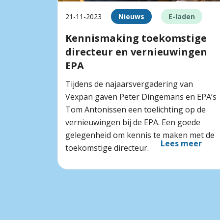
21-11-2023
Nieuws
E-laden
Kennismaking toekomstige
directeur en vernieuwingen
EPA
Tijdens de najaarsvergadering van
Vexpan gaven Peter Dingemans en EPA’s
Tom Antonissen een toelichting op de
vernieuwingen bij de EPA. Een goede
gelegenheid om kennis te maken met de
Lees meer
toekomstige directeur.