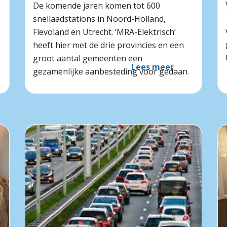
De komende jaren komen tot 600
snellaadstations in Noord-Holland,
Flevoland en Utrecht. ‘MRA-Elektrisch’
heeft hier met de drie provincies en een
groot aantal gemeenten een
Lees meer
gezamenlijke aanbesteding voor gedaan.