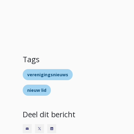
Tags
verenigingsnieuws
nieuw lid
Deel dit bericht