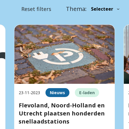
Thema:
Reset filters
23-11-2023
Nieuws
E-laden
Flevoland, Noord-Holland en
Utrecht plaatsen honderden
snellaadstations