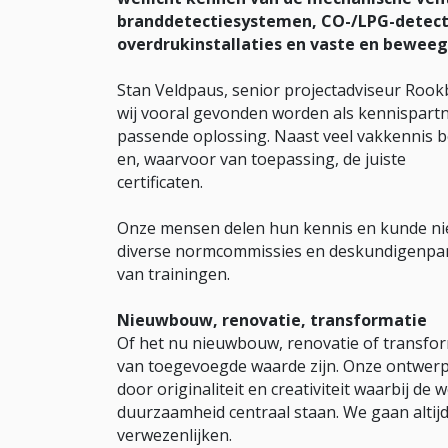
branddetectiesystemen, CO-/LPG-detect
overdrukinstallaties en vaste en beweeg
Stan Veldpaus, senior projectadviseur Rook
wij vooral gevonden worden als kennispartn
passende oplossing. Naast veel vakkennis b
en, waarvoor van toepassing, de juiste
certificaten.
Onze mensen delen hun kennis en kunde niet
diverse normcommissies en deskundigenpan
van trainingen.
Nieuwbouw, renovatie, transformatie
Of het nu nieuwbouw, renovatie of transform
van toegevoegde waarde zijn. Onze ontwerp
door originaliteit en creativiteit waarbij de
duurzaamheid centraal staan. We gaan altij
verwezenlijken.