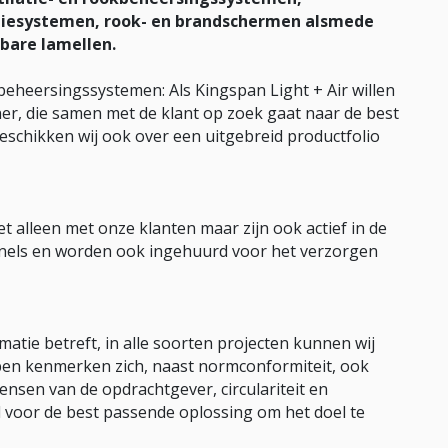
iesystemen, rook- en brandschermen alsmede
bare lamellen.
beheersingssystemen: Als Kingspan Light + Air willen
er, die samen met de klant op zoek gaat naar de best
eschikken wij ook over een uitgebreid productfolio
 alleen met onze klanten maar zijn ook actief in de
els en worden ook ingehuurd voor het verzorgen
atie betreft, in alle soorten projecten kunnen wij
en kenmerken zich, naast normconformiteit, ook
 wensen van de opdrachtgever, circulariteit en
d voor de best passende oplossing om het doel te