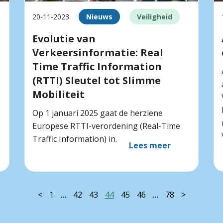
20-11-2023
Nieuws
Veiligheid
Evolutie van
Verkeersinformatie: Real
Time Traffic Information
(RTTI) Sleutel tot Slimme
Mobiliteit
Op 1 januari 2025 gaat de herziene
Europese RTTI-verordening (Real-Time
Traffic Information) in.
Lees meer
<
1
…
42
43
44
45
46
…
78
>