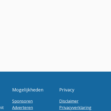
Mogelijkheden
Privacy
Sponsoren
Disclaimer
it
Adverteren
Privacyverklaring