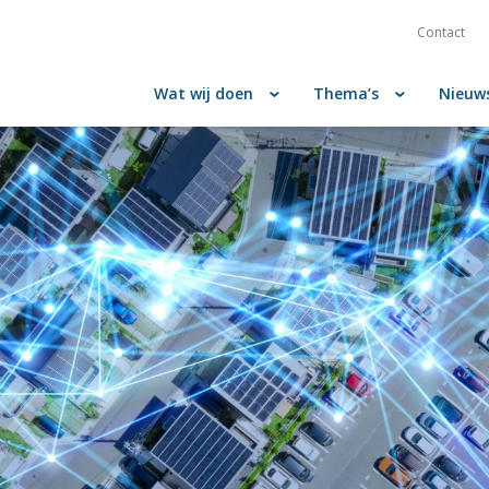
Contact
Wat wij doen
Thema’s
Nieuw