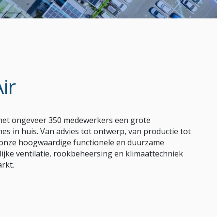
ir
r, met ongeveer 350 medewerkers een grote
nes in huis. Van advies tot ontwerp, van productie tot
t onze hoogwaardige functionele en duurzame
ijke ventilatie, rookbeheersing en klimaattechniek
rkt.