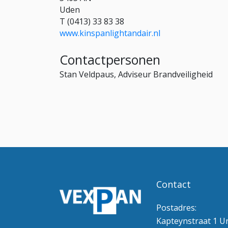
Uden
T (0413) 33 83 38
www.kinspanlightandair.nl
Contactpersonen
Stan Veldpaus, Adviseur Brandveiligheid
Contact
Postadres:
Kapteynstraat 1 Un