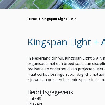
Home
➜
Kingspan Light + Air
Kingspan Light + A
In Nederland zijn wij, Kingspan Light & Ai
organisatie met een breed scala aan discipli
realisatie en onderhoud van projecten. Me
maatwerkoplossingen voor daglicht, natuurl
zijn we dan ook een bekende speler in de ma
Bedrijfsgegevens
Linie 48
5405 AN