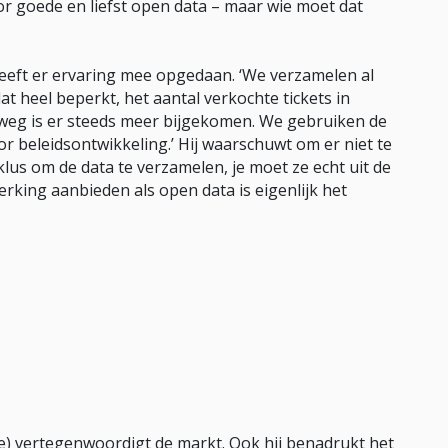
or goede en liefst open data – maar wie moet dat
eft er ervaring mee opgedaan. ‘We verzamelen al
t heel beperkt, het aantal verkochte tickets in
eg is er steeds meer bijgekomen. We gebruiken de
or beleidsontwikkeling.’ Hij waarschuwt om er niet te
 klus om de data te verzamelen, je moet ze echt uit de
king aanbieden als open data is eigenlijk het
) vertegenwoordigt de markt. Ook hij benadrukt het