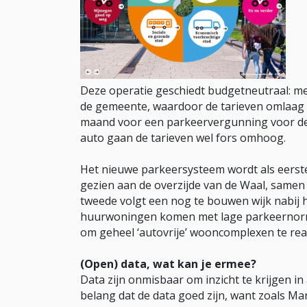
Deze operatie geschiedt budgetneutraal: m
de gemeente, waardoor de tarieven omlaag
maand voor een parkeervergunning voor de 
auto gaan de tarieven wel fors omhoog.
Het nieuwe parkeersysteem wordt als eerste 
gezien aan de overzijde van de Waal, samen m
tweede volgt een nog te bouwen wijk nabij h
huurwoningen komen met lage parkeernorme
om geheel ‘autovrije’ wooncomplexen te rea
(Open) data, wat kan je ermee?
Data zijn onmisbaar om inzicht te krijgen in
belang dat de data goed zijn, want zoals Mart