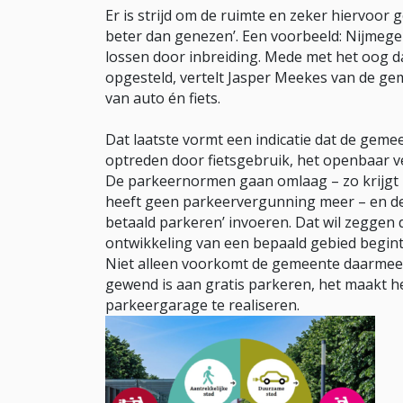
Er is strijd om de ruimte en zeker hiervoor
beter dan genezen’. Een voorbeeld: Nijmeg
lossen door inbreiding. Mede met het oog d
opgesteld, vertelt Jasper Meekes van de ge
van auto én fiets.
Dat laatste vormt een indicatie dat de geme
optreden door fietsgebruik, het openbaar ve
De parkeernormen gaan omlaag – zo krijgt 
heeft geen parkeervergunning meer – en de
betaald parkeren’ invoeren. Dat wil zeggen 
ontwikkeling van een bepaald gebied begint,
Niet alleen voorkomt de gemeente daarmee 
gewend is aan gratis parkeren, het maakt h
parkeergarage te realiseren.