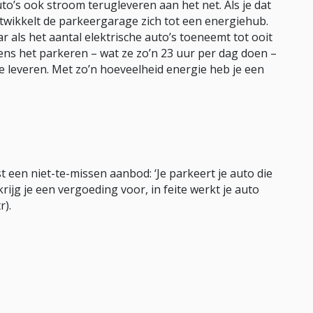
o’s ook stroom terugleveren aan het net. Als je dat
twikkelt de parkeergarage zich tot een energiehub.
als het aantal elektrische auto’s toeneemt tot ooit
dens het parkeren – wat ze zo’n 23 uur per dag doen –
e leveren. Met zo’n hoeveelheid energie heb je een
 een niet-te-missen aanbod: ‘Je parkeert je auto die
rijg je een vergoeding voor, in feite werkt je auto
r).