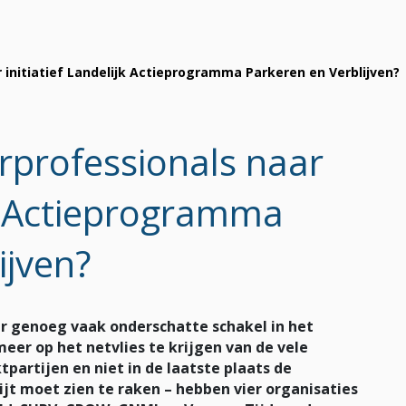
 initiatief Landelijk Actieprogramma Parkeren en Verblijven?
rprofessionals naar
ijk Actieprogramma
ijven?
r genoeg vaak onderschatte schakel in het
eer op het netvlies te krijgen van de vele
partijen en niet in de laatste plaats de
ijt moet zien te raken – hebben vier organisaties