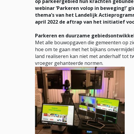
op parkeergebied hun krachten gebundel
webinar ‘Parkeren volop in beweging!’ gi
thema’s van het Landelijk Actieprogram
april 2022 de aftrap van het initiatief
Parkeren en duurzame gebiedsontwikke
Met alle bouwopgaven die gemeenten op zic
hoe om te gaan met het bijkans onvermijdel
land realiseren kan niet met anderhalf tot 
vroeger gehanteerde normen.