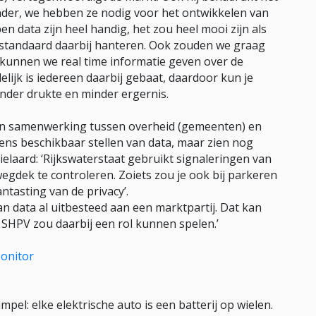
onder, we hebben ze nodig voor het ontwikkelen van
 data zijn heel handig, het zou heel mooi zijn als
 standaard daarbij hanteren. Ook zouden we graag
kunnen we real time informatie geven over de
lijk is iedereen daarbij gebaat, daardoor kun je
der drukte en minder ergernis.
an samenwerking tussen overheid (gemeenten) en
ens beschikbaar stellen van data, maar zien nog
ielaard: ‘Rijkswaterstaat gebruikt signaleringen van
gdek te controleren. Zoiets zou je ook bij parkeren
ntasting van de privacy’.
n data al uitbesteed aan een marktpartij. Dat kan
e SHPV zou daarbij een rol kunnen spelen.’
Monitor
pel: elke elektrische auto is een batterij op wielen.