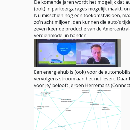
De komende jaren wordt het mogelijk dat aut
(ook) in parkeergarages mogelijk maakt, on
Nu misschien nog een toekomstvisioen, maar 
zo’n acht miljoen, dan kunnen die auto’s tij
zeven keer de productie van de Amercentral
verdienmodel in handen.
Een energiehub is (ook) voor de automobilist
vervolgens stroom aan het net levert. Daar k
voor je,’ belooft Jeroen Herremans (Connect