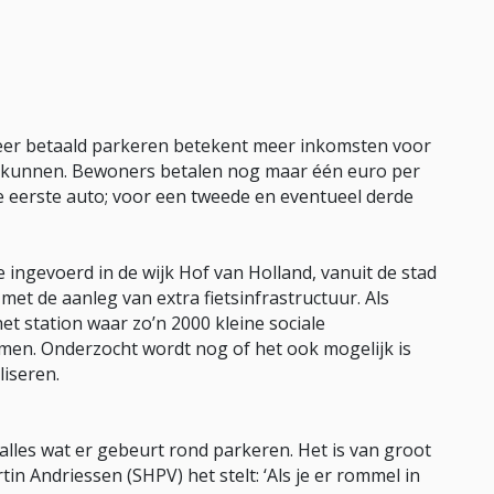
eer betaald parkeren betekent meer inkomsten voor
 kunnen. Bewoners betalen nog maar één euro per
eerste auto; voor een tweede en eventueel derde
ingevoerd in de wijk Hof van Holland, vanuit de stad
et de aanleg van extra fietsinfrastructuur. Als
et station waar zo’n 2000 kleine sociale
n. Onderzocht wordt nog of het ook mogelijk is
liseren.
 alles wat er gebeurt rond parkeren. Het is van groot
in Andriessen (SHPV) het stelt: ‘Als je er rommel in