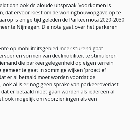
 geldt dan ook de aloude uitspraak ‘voorkomen is
en, dat ervoor kiest om de woningbouwopgave op te
aarop is enige tijd geleden de Parkeernota 2020-2030
meente Nijmegen. Die nota gaat over het parkeren
ente op mobiliteitsgebied meer sturend gaat
rvoer en vormen van deelmobiliteit te stimuleren.
iemand die parkeergelegenheid op eigen terrein
 gemeente gaat in sommige wijken ‘proactief
dat er al betaald moet worden voordat de
 ook al is er nog geen sprake van parkeeroverlast.
dat er betaald moet gaan worden als iedereen al
et ook mogelijk om voorzieningen als een