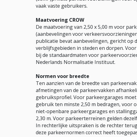
vaak vaste gebruikers.
Maatvoering CROW
De maatvoering van 2,50 x 5,00 m voor park
(aanbevelingen voor verkeersvoorziening
publicatie bevat aanbevelingen, gericht op d
verblijfsgebieden in steden en dorpen. Voo
bij de standaardmaten voor parkeervoorzi
Nederlands Normalisatie Instituut.
Normen voor breedte
Ten aanzien van de breedte van parkeervakke
afmetingen van de parkeervakken afhankelij
gebruiksprofiel. Voor parkeergarages moet
gebruik ten minste 2,50 m bedragen, voor 
niet-openbare parkeergarages en stallingg
2,30 m. Voor parkeerterreinen gelden dezel
In rechterlijke uitspraken is de rechter te
deze parkeernormen correct heeft toegepas