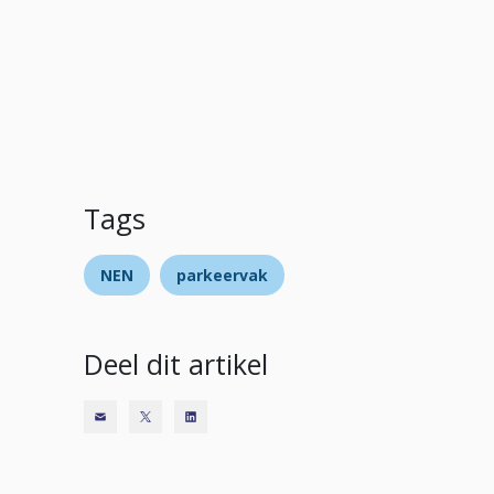
Tags
NEN
parkeervak
Deel dit artikel