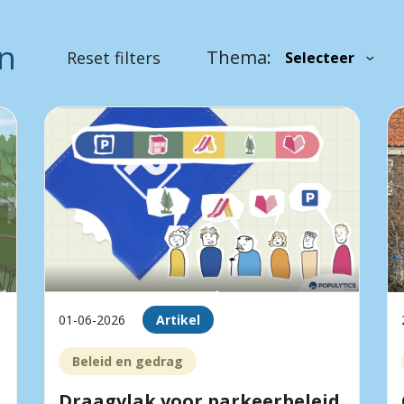
en
Thema:
Reset filters
01-06-2026
Artikel
Beleid en gedrag
Draagvlak voor parkeerbeleid