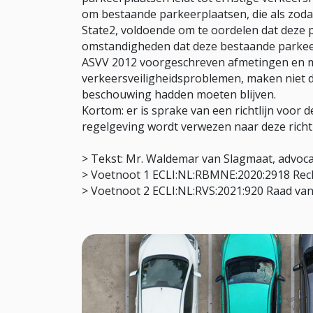
om bestaande parkeerplaatsen, die als zodan
State2, voldoende om te oordelen dat deze 
omstandigheden dat deze bestaande parkeerp
ASVV 2012 voorgeschreven afmetingen en m
verkeersveiligheidsproblemen, maken niet d
beschouwing hadden moeten blijven.
Kortom: er is sprake van een richtlijn voor
regelgeving wordt verwezen naar deze richt
> Tekst: Mr. Waldemar van Slagmaat, advoc
> Voetnoot 1 ECLI:NL:RBMNE:2020:2918 Rech
> Voetnoot 2 ECLI:NL:RVS:2021:920 Raad van 