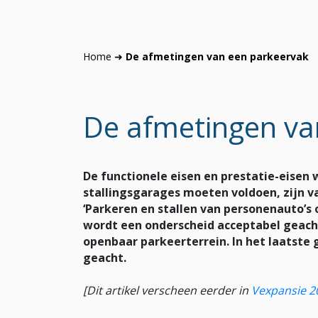
Home
➜
De afmetingen van een parkeervak
De afmetingen va
De functionele eisen en prestatie-eisen
stallingsgarages moeten voldoen, zijn 
‘Parkeren en stallen van personenauto’s o
wordt een onderscheid acceptabel geacht
openbaar parkeerterrein. In het laatste
geacht.
[Dit artikel verscheen eerder in
Vexpansie 2