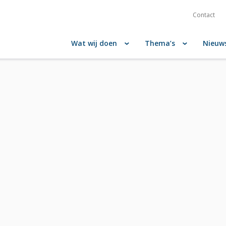
Contact
Wat wij doen
Thema’s
Nieuw