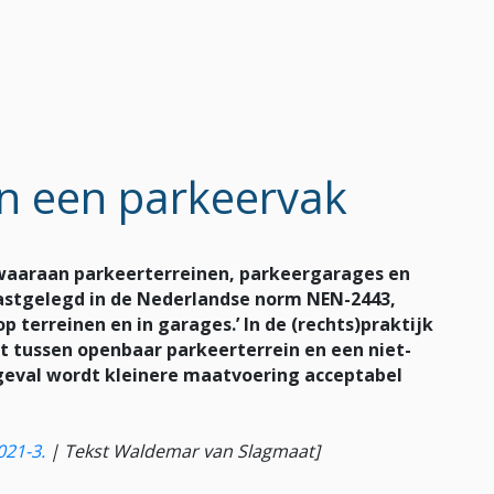
n een parkeervak
 waaraan parkeerterreinen, parkeergarages en
vastgelegd in de Nederlandse norm NEN-2443,
p terreinen en in garages.’ In de (rechts)praktijk
 tussen openbaar parkeerterrein en een niet-
 geval wordt kleinere maatvoering acceptabel
021-3.
|
Tekst Waldemar van Slagmaat]