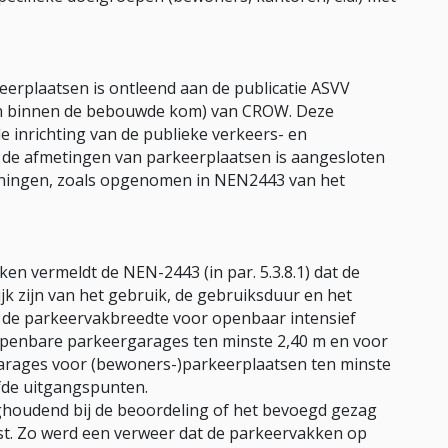
eerplaatsen is ontleend aan de publicatie ASVV
en binnen de bebouwde kom) van CROW. Deze
e inrichting van de publieke verkeers- en
r de afmetingen van parkeerplaatsen is aangesloten
eningen, zoals opgenomen in NEN2443 van het
n vermeldt de NEN-2443 (in par. 5.3.8.1) dat de
k zijn van het gebruik, de gebruiksduur en het
 de parkeervakbreedte voor openbaar intensief
openbare parkeergarages ten minste 2,40 m en voor
arages voor (bewoners-)parkeerplaatsen ten minste
fde uitgangspunten.
rughoudend bij de beoordeling of het bevoegd gezag
t. Zo werd een verweer dat de parkeervakken op