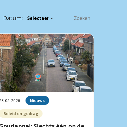
Datum:
28-05-2026
Nieuws
Beleid en gedrag
Goudappel: Slechts één op de