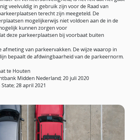
ig veelvuldig in gebruik zijn voor de Raad van
parkeerplaatsen terecht zijn meegeteld. De
laatsen mogelijkerwijs niet voldoen aan de in de
ogelijk kunnen zorgen voor
at deze parkeerplaatsen bij voorbaat buiten
 de afmeting van parkeervakken. De wijze waarop in
lijn bepaalt de afdwingbaarheid van de parkeernorm.
aat te Houten
tbank Midden Nederland; 20 juli 2020
State; 28 april 2021