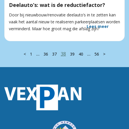
Deelauto’s: wat is de reductiefactor?
Door bij nieuwbouw/renovatie deelauto’s in te zetten kan
vaak het aantal nieuw te realiseren parkeerplaatsen worden
Lees meer
verminderd. Maar hoe groot mag die afslag zijn?
…
38
…
<
1
36
37
39
40
56
>