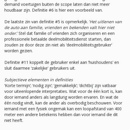
demand voertuigen buiten de scope laten dan niet meer
houdbaar zijn. Definitie #6 is hier een voorbeeld van.
De laatste zin van definitie #5 is opmerkelijk. ‘
Het uitlenen van
de auto aan familie, vrienden en bekenden valt hier niet
onder
.’ Stel dat familie of vrienden zich organiseren en een
professionele betaalde deelmobiliteitsdienst starten, dan
zouden ze door deze zin niet als ‘deelmobiliteitsgebruiker’
worden gezien.
Definitie #11 koppelt de gebruiker enkel aan ‘huishoudens’ en
sluit daarmee ‘zakelijke’ gebruikers uit.
Subjectieve elementen in definities
‘Korte termijn’; ‘nodig zijn’; ‘gemakkelijk’; ‘dichtbij’ zijn vatbaar
voor uiteenlopende interpretaties. Wat voor de één kort is, kan
door iemand anders als langdurig worden ervaren. En wat de
één nodig vindt, kan de ander als overbodig beschouwen. Voor
iemand met een fysiek ongemak kan een loopafstand van 400
meter een andere betekenis hebben dan voor iemand die dit
niet heeft.