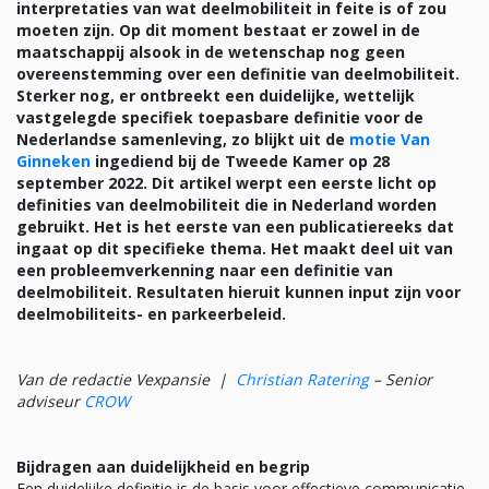
interpretaties van wat deelmobiliteit in feite is of zou
moeten zijn. Op dit moment bestaat er zowel in de
maatschappij alsook in de wetenschap nog geen
overeenstemming over een definitie van deelmobiliteit.
Sterker nog, er ontbreekt een duidelijke, wettelijk
vastgelegde specifiek toepasbare definitie voor de
Nederlandse samenleving, zo blijkt uit de
motie Van
Ginneken
ingediend bij de Tweede Kamer op 28
september 2022. Dit artikel werpt een eerste licht op
definities van deelmobiliteit die in Nederland worden
gebruikt. Het is het eerste van een publicatiereeks dat
ingaat op dit specifieke thema. Het maakt deel uit van
een probleemverkenning naar een definitie van
deelmobiliteit. Resultaten hieruit kunnen input zijn voor
deelmobiliteits- en parkeerbeleid.
Van de redactie Vexpansie |
Christian Ratering
– Senior
adviseur
CROW
Bijdragen aan duidelijkheid en begrip
Een duidelijke definitie is de basis voor effectieve communicatie