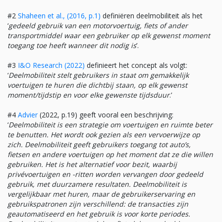
#2
Shaheen et al., (2016, p.1)
definiëren deelmobiliteit als het
‘
gedeeld gebruik van een motorvoertuig, fiets of ander
transportmiddel waar een gebruiker op elk gewenst moment
toegang toe heeft wanneer dit nodig is
’.
#3
I&O Research (2022)
definieert het concept als volgt:
‘
Deelmobiliteit stelt gebruikers in staat om gemakkelijk
voertuigen te huren die dichtbij staan, op elk gewenst
moment/tijdstip en voor elke gewenste tijdsduur
.’
#4
Advier
(2022, p.19) geeft vooral een beschrijving:
‘
Deelmobiliteit is een strategie om voertuigen en ruimte beter
te benutten. Het wordt ook gezien als een vervoerwijze op
zich. Deelmobiliteit geeft gebruikers toegang tot auto’s,
fietsen en andere voertuigen op het moment dat ze die willen
gebruiken. Het is het alternatief voor bezit, waarbij
privévoertuigen en -ritten worden vervangen door gedeeld
gebruik, met duurzamere resultaten. Deelmobiliteit is
vergelijkbaar met huren, maar de gebruikerservaring en
gebruikspatronen zijn verschillend: de transacties zijn
geautomatiseerd en het gebruik is voor korte periodes.