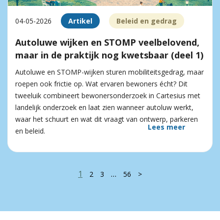
04-05-2026
Artikel
Beleid en gedrag
Autoluwe wijken en STOMP veelbelovend,
maar in de praktijk nog kwetsbaar (deel 1)
Autoluwe en STOMP-wijken sturen mobiliteitsgedrag, maar
roepen ook frictie op. Wat ervaren bewoners écht? Dit
tweeluik combineert bewonersonderzoek in Cartesius met
landelijk onderzoek en laat zien wanneer autoluw werkt,
waar het schuurt en wat dit vraagt van ontwerp, parkeren
Lees meer
en beleid.
1
…
2
3
56
>