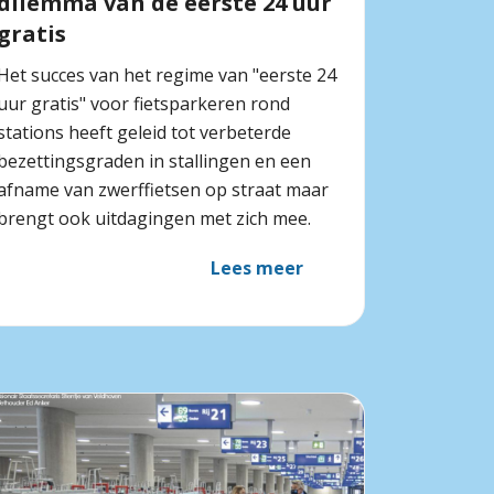
dilemma van de eerste 24 uur
gratis
Het succes van het regime van "eerste 24
uur gratis" voor fietsparkeren rond
stations heeft geleid tot verbeterde
bezettingsgraden in stallingen en een
afname van zwerffietsen op straat maar
brengt ook uitdagingen met zich mee.
Lees meer