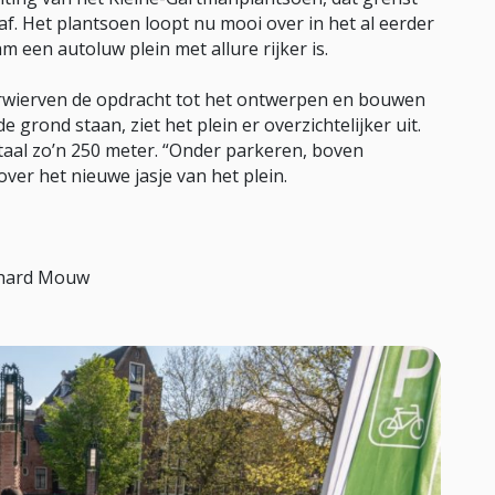
t af. Het plantsoen loopt nu mooi over in het al eerder
een autoluw plein met allure rijker is.
rwierven de opdracht tot het ontwerpen en bouwen
de grond staan, ziet het plein er overzichtelijker uit.
otaal zo’n 250 meter. “Onder parkeren, boven
er het nieuwe jasje van het plein.
chard Mouw