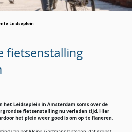
imte Leidseplein
fietsenstalling
n
an het Leidseplein in Amsterdam soms over de
grondse fietsenstalling nu verleden tijd. Hier
rdoor het plein weer goed is om op te flaneren.
hting van het Kleine-Gartmanplantsoen, dat grenst