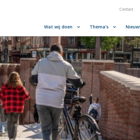
Contact
Wat wij doen
Thema’s
Nieuw