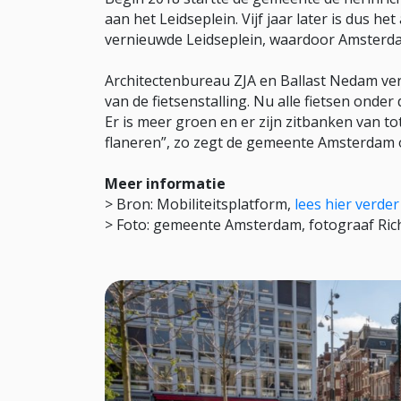
aan het Leidseplein. Vijf jaar later is dus he
vernieuwde Leidseplein, waardoor Amsterdam 
Architectenbureau ZJA en Ballast Nedam ve
van de fietsenstalling. Nu alle fietsen onder 
Er is meer groen en er zijn zitbanken van t
flaneren”, zo zegt de gemeente Amsterdam ov
Meer informatie
> Bron: Mobiliteitsplatform,
lees hier verder
> Foto: gemeente Amsterdam, fotograaf Ri