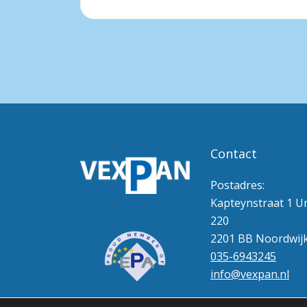
Contact
Postadres:
Kapteynstraat 1 Un
220
2201 BB Noordwij
035-6943245
info@vexpan.nl