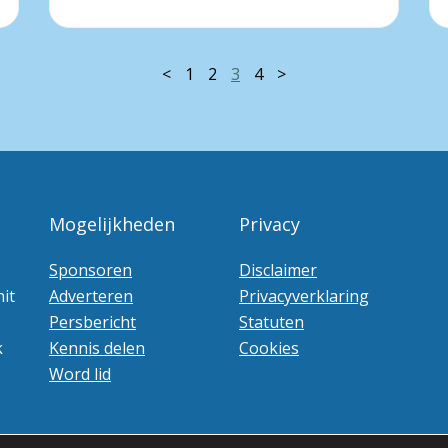
<
1
2
3
4
>
Mogelijkheden
Privacy
Sponsoren
Disclaimer
it
Adverteren
Privacyverklaring
Persbericht
Statuten
k
Kennis delen
Cookies
Word lid