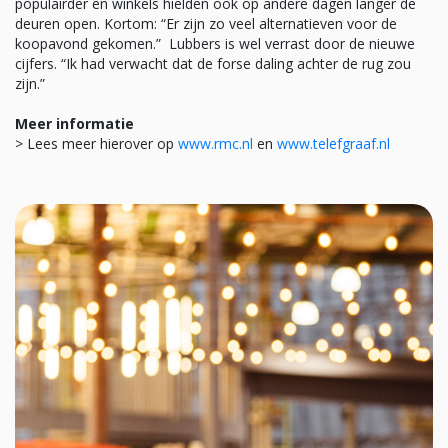
populairder en winkels hielden ook op andere dagen langer de
deuren open. Kortom: “Er zijn zo veel alternatieven voor de
koopavond gekomen.” Lubbers is wel verrast door de nieuwe
cijfers. “Ik had verwacht dat de forse daling achter de rug zou
zijn.”
Meer informatie
> Lees meer hierover op
www.rmc.nl
en
www.telefgraaf.nl