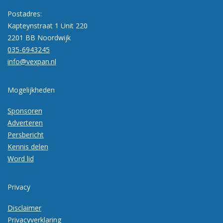
Postadres:
Kapteynstraat 1 Unit 220
2201 BB Noordwijk
035-6943245
info@vexpan.nl
Mogelijkheden
Sponsoren
Adverteren
Persbericht
Kennis delen
Word lid
Privacy
Disclaimer
Privacyverklaring