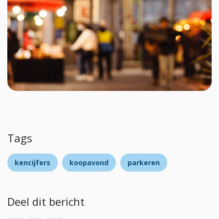
Tags
kencijfers
koopavond
parkeren
Deel dit bericht