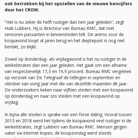
ook betrokken bij het opstellen van de nieuwe kencijfers
door het CROW.
“Het is nu zeker de helft rustiger dan tien jaar geleden”, zegt
Huib Lubbers. Hij is directeur van Bureau RMC, dat met
sensoren passanten in binnensteden telt. De animo voor de
koopavond loopt al jaren terug en het dieptepunt is nog niet
bereikt, zo blijkt.
Zowel op donderdag- als vrijdagavond is het nu rustiger in de
winkelstraten dan een jaar geleden. Het gaat om een afname
van respectievelijk 17,3 en 19,9 procent. Bureau RMC vergeleek
op verzoek van De Telegraaf de tellingen in september en
oktober van vorig jaar met die van dezelfde maanden dit jaar.
De onderzoekers keken naar vijftien steden met een koopavond
op donderdag en naar zes steden met een koopavond op
vrijdag.
In bijna alle steden is sprake van een forse daling. Vooral tussen
2013 en 2018 werd het tijdens de koopavond veel rustiger in de
winkelstraten, zegt Lubbers van Bureau RMC. Mensen gingen
vaker via internet kopen, de koopzondag werd steeds