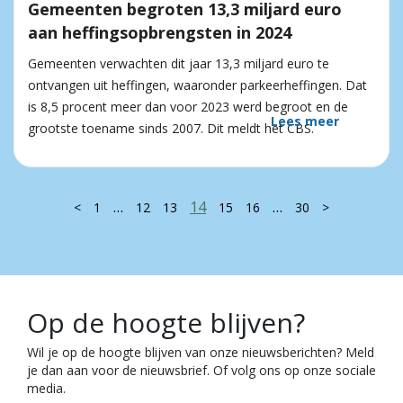
Gemeenten begroten 13,3 miljard euro
aan heffingsopbrengsten in 2024
Gemeenten verwachten dit jaar 13,3 miljard euro te
ontvangen uit heffingen, waaronder parkeerheffingen. Dat
is 8,5 procent meer dan voor 2023 werd begroot en de
Lees meer
grootste toename sinds 2007. Dit meldt het CBS.
…
14
…
<
1
12
13
15
16
30
>
Op de hoogte blijven?
Wil je op de hoogte blijven van onze nieuwsberichten? Meld
je dan aan voor de nieuwsbrief. Of volg ons op onze sociale
media.