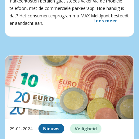
Parkeerkosten betalen gaat steeds vaker via de mobiele
telefoon, met de commerciële parkeerapp. Hoe handig is
dat? Het consumentenprogramma MAX Meldpunt besteedt
Lees meer
er aandacht aan.
29-01-2024
Nieuws
Veiligheid