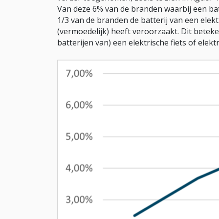
Van deze 6% van de branden waarbij een batt
1/3 van de branden de batterij van een elekt
(vermoedelijk) heeft veroorzaakt. Dit bete
batterijen van) een elektrische fiets of ele