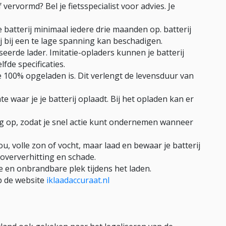
f vervormd? Bel je fietsspecialist voor advies. Je
je batterij minimaal iedere drie maanden op. batterij
j bij een te lage spanning kan beschadigen.
seerde lader. Imitatie-opladers kunnen je batterij
fde specificaties.
eze 100% opgeladen is. Dit verlengt de levensduur van
 waar je je batterij oplaadt. Bij het opladen kan er
dag op, zodat je snel actie kunt ondernemen wanneer
skou, volle zon of vocht, maar laad en bewaar je batterij
oververhitting en schade.
ije en onbrandbare plek tijdens het laden.
op de website
iklaadaccuraat.nl