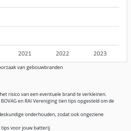
ndoorzaak van gebouwbranden
et risico van een eventuele brand te verkleinen.
BOVAG en RAI Vereniging tien tips opgesteld om de
een deskundige onderhouden, zodat ook ongeziene
tips voor jouw batterij.