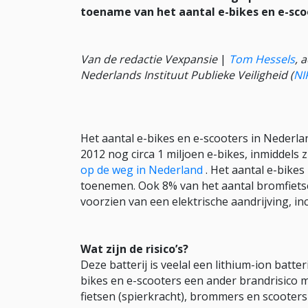
toename van
het aantal e-bikes en e-sc
Van de redactie Vexpansie
|
Tom Hessels
, 
N
ederlands Instituut Publieke Vei
ligheid
(
NI
Het aantal e-bikes en e-scooters in Nederla
2012 nog circa 1 miljoen e-bikes, inmiddels 
op de weg in Nederland
. Het aantal e-bike
toenemen. Ook 8% van het aantal bromfiet
voorzien van een elektrische aandrijving, inc
Wat zijn de risico’s?
Deze batterij is veelal een lithium-ion batteri
bikes en e-scooters een ander brandrisico
fietsen (spierkracht), brommers en scooters (