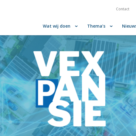
Contact
Wat wij doen
Thema’s
Nieuw