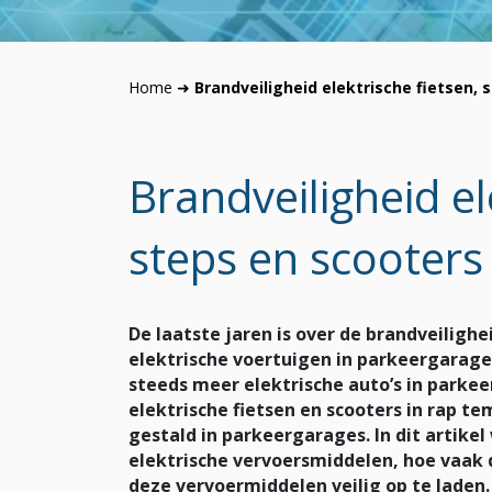
Home
➜
Brandveiligheid elektrische fietsen,
Brandveiligheid el
steps en scooters
De laatste jaren is over de brandveiligh
elektrische voertuigen in parkeergarage
steeds meer elektrische auto’s in parke
elektrische fietsen en scooters in rap t
gestald in parkeergarages. In dit artikel 
elektrische vervoersmiddelen, hoe vaak 
deze vervoermiddelen veilig op te laden.