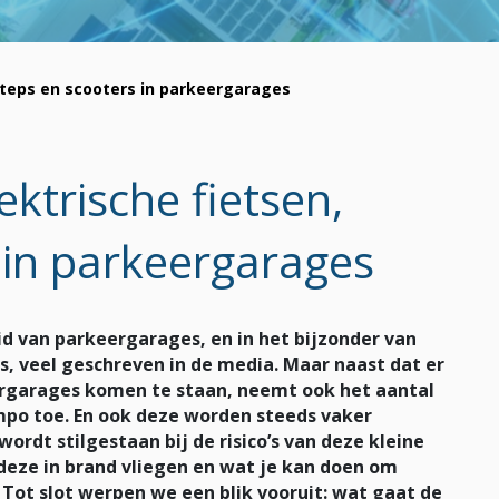
 steps en scooters in parkeergarages
ektrische fietsen,
 in parkeergarages
eid van parkeergarages, en in het bijzonder van
s, veel geschreven in de media. Maar naast dat er
ergarages komen te staan, neemt ook het aantal
empo toe. En ook deze worden steeds vaker
wordt stilgestaan bij de risico’s van deze kleine
deze in brand vliegen en wat je kan doen om
 Tot slot werpen we een blik vooruit: wat gaat de