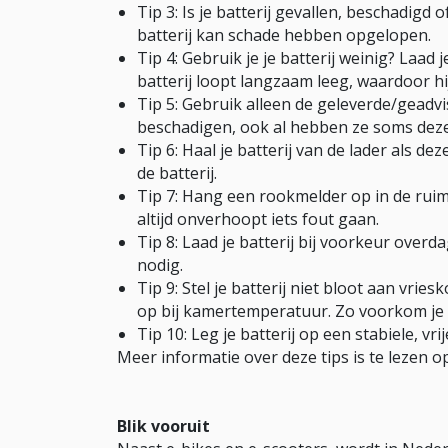
Tip 3: Is je batterij gevallen, beschadigd o
batterij kan schade hebben opgelopen.
Tip 4: Gebruik je je batterij weinig? Laad 
batterij loopt langzaam leeg, waardoor hi
Tip 5: Gebruik alleen de geleverde/geadvi
beschadigen, ook al hebben ze soms dezel
Tip 6: Haal je batterij van de lader als d
de batterij.
Tip 7: Hang een rookmelder op in de ruimte
altijd onverhoopt iets fout gaan.
Tip 8: Laad je batterij bij voorkeur over
nodig.
Tip 9: Stel je batterij niet bloot aan vrie
op bij kamertemperatuur. Zo voorkom je 
Tip 10: Leg je batterij op een stabiele, vr
Meer informatie over deze tips is te lezen 
Blik vooruit