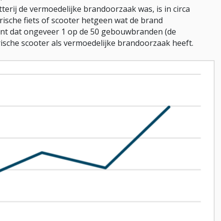
erij de vermoedelijke brandoorzaak was, is in circa
rische fiets of scooter hetgeen wat de brand
kent dat ongeveer 1 op de 50 gebouwbranden (de
ktrische scooter als vermoedelijke brandoorzaak heeft.