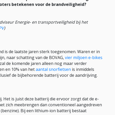
ooters betekenen voor de brandveiligheid?
adviseur Energie- en transportveiligheid bij het
PV
)
nd is de laatste jaren sterk toegenomen. Waren er in
zijn, naar schatting van de BOVAG,
vier miljoen e-bikes
s zal de komende jaren alleen nog maar verder
sen en 10% van het
aantal snorfietsen
is inmiddels
lusief de bijbehorende batterij voor de aandrijving.
j. Het is juist deze batterij die ervoor zorgt dat de e-
 met zich meebrengen dan conventioneel aangedreven
benzine). Bij een lithium-ion batterij bestaat