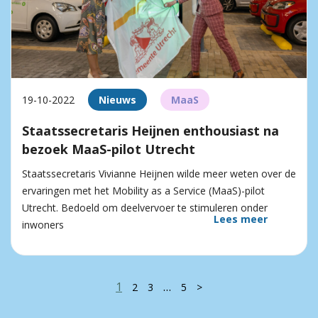
19-10-2022
Nieuws
MaaS
Staatssecretaris Heijnen enthousiast na
bezoek MaaS-pilot Utrecht
Staatssecretaris Vivianne Heijnen wilde meer weten over de
ervaringen met het Mobility as a Service (MaaS)-pilot
Utrecht. Bedoeld om deelvervoer te stimuleren onder
Lees meer
inwoners
1
…
2
3
5
>