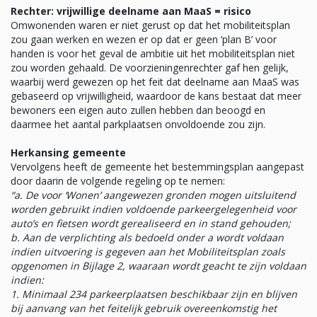
Rechter: vrijwillige deelname aan MaaS = risico
Omwonenden waren er niet gerust op dat het mobiliteitsplan
zou gaan werken en wezen er op dat er geen ‘plan B’ voor
handen is voor het geval de ambitie uit het mobiliteitsplan niet
zou worden gehaald. De voorzieningenrechter gaf hen gelijk,
waarbij werd gewezen op het feit dat deelname aan MaaS was
gebaseerd op vrijwilligheid, waardoor de kans bestaat dat meer
bewoners een eigen auto zullen hebben dan beoogd en
daarmee het aantal parkplaatsen onvoldoende zou zijn.
Herkansing gemeente
Vervolgens heeft de gemeente het bestemmingsplan aangepast
door daarin de volgende regeling op te nemen:
“a. De voor ‘Wonen’ aangewezen gronden mogen uitsluitend
worden gebruikt indien voldoende parkeergelegenheid voor
auto’s en fietsen wordt gerealiseerd en in stand gehouden;
b. Aan de verplichting als bedoeld onder a wordt voldaan
indien uitvoering is gegeven aan het Mobiliteitsplan zoals
opgenomen in Bijlage 2, waaraan wordt geacht te zijn voldaan
indien:
1. Minimaal 234 parkeerplaatsen beschikbaar zijn en blijven
bij aanvang van het feitelijk gebruik overeenkomstig het