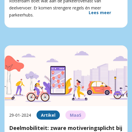
Rotterdam doet wat aan de parkeeroverlast van
deelvervoer. Er komen strengere regels én meer
Lees meer
parkeerhubs.
29-01-2024
Artikel
MaaS
Deelmobiliteit: zware motiveringsplicht bij