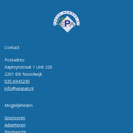
Contact
Postadres:
Kapteynstraat 1 Unit 220
2201 BB Noordwijk
035-6943245
info@vexpan.nl
Mogelijkheden
Sponsoren
Adverteren
Persbericht