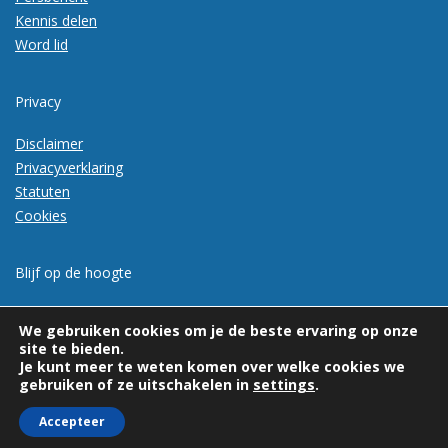
Kennis delen
Word lid
Privacy
Disclaimer
Privacyverklaring
Statuten
Cookies
Blijf op de hoogte
Meld je aan voor de nieuwsbrief
We gebruiken cookies om je de beste ervaring op onze
site te bieden.
Je kunt meer te weten komen over welke cookies we
gebruiken of ze uitschakelen in
settings
.
Accepteer