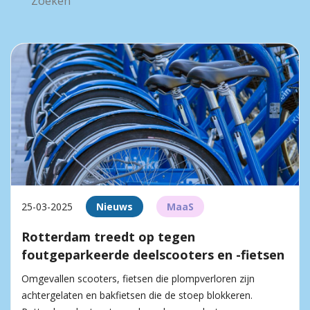
25-03-2025
Nieuws
MaaS
Rotterdam treedt op tegen
foutgeparkeerde deelscooters en -fietsen
Omgevallen scooters, fietsen die plompverloren zijn
achtergelaten en bakfietsen die de stoep blokkeren.