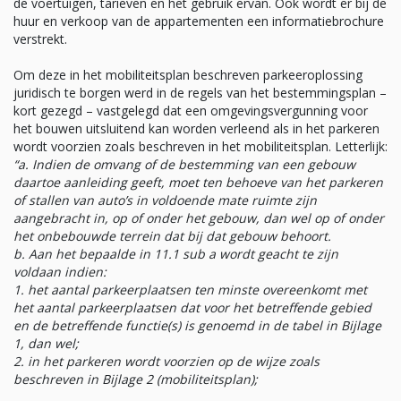
de voertuigen, tarieven en het gebruik ervan. Ook wordt er bij de
huur en verkoop van de appartementen een informatiebrochure
verstrekt.
Om deze in het mobiliteitsplan beschreven parkeeroplossing
juridisch te borgen werd in de regels van het bestemmingsplan –
kort gezegd – vastgelegd dat een omgevingsvergunning voor
het bouwen uitsluitend kan worden verleend als in het parkeren
wordt voorzien zoals beschreven in het mobiliteitsplan. Letterlijk:
“a. Indien de omvang of de bestemming van een gebouw
daartoe aanleiding geeft, moet ten behoeve van het parkeren
of stallen van auto’s in voldoende mate ruimte zijn
aangebracht in, op of onder het gebouw, dan wel op of onder
het onbebouwde terrein dat bij dat gebouw behoort.
b. Aan het bepaalde in 11.1 sub a wordt geacht te zijn
voldaan indien:
1. het aantal parkeerplaatsen ten minste overeenkomt met
het aantal parkeerplaatsen dat voor het betreffende gebied
en de betreffende functie(s) is genoemd in de tabel in Bijlage
1, dan wel;
2. in het parkeren wordt voorzien op de wijze zoals
beschreven in Bijlage 2 (mobiliteitsplan);