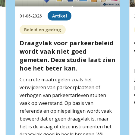
01-06-2026
Artikel
Beleid en gedrag
Draagvlak voor parkeerbeleid
wordt vaak niet goed
gemeten. Deze studie laat zien
hoe het beter kan.
Concrete maatregelen zoals het
verwijderen van parkeerplaatsen of
verhogen van parkeertarieven stuiten
vaak op weerstand. Op basis van
referenda en opiniepeilingen wordt vaak
beweerd dat er geen draagvlak is, maar
het is de vraag of deze instrumenten het
draagvlak goed in beeld brengen. Wij