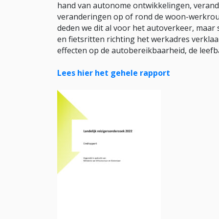
hand van autonome ontwikkelingen, verander
veranderingen op of rond de woon-werkrout
deden we dit al voor het autoverkeer, maar 
en fietsritten richting het werkadres verkl
effecten op de autobereikbaarheid, de leefb
Lees hier het gehele rapport