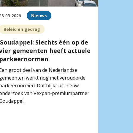
28-05-2026
Nieuws
Beleid en gedrag
Goudappel: Slechts één op de
vier gemeenten heeft actuele
parkeernormen
Een groot deel van de Nederlandse
gemeenten werkt nog met verouderde
parkeernormen. Dat blijkt uit nieuw
onderzoek van Vexpan-premiumpartner
Goudappel.