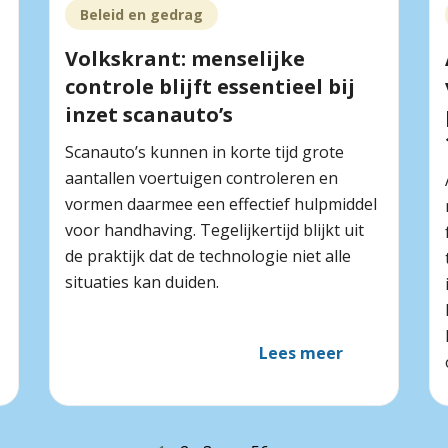
Beleid en gedrag
Volkskrant: menselijke
controle blijft essentieel bij
inzet scanauto’s
Scanauto’s kunnen in korte tijd grote
aantallen voertuigen controleren en
vormen daarmee een effectief hulpmiddel
voor handhaving. Tegelijkertijd blijkt uit
de praktijk dat de technologie niet alle
situaties kan duiden.
Lees meer