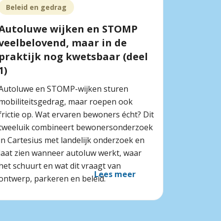
Beleid en gedrag
Autoluwe wijken en STOMP
veelbelovend, maar in de
praktijk nog kwetsbaar (deel
1)
Autoluwe en STOMP-wijken sturen
mobiliteitsgedrag, maar roepen ook
frictie op. Wat ervaren bewoners écht? Dit
tweeluik combineert bewonersonderzoek
in Cartesius met landelijk onderzoek en
laat zien wanneer autoluw werkt, waar
het schuurt en wat dit vraagt van
Lees meer
ontwerp, parkeren en beleid.