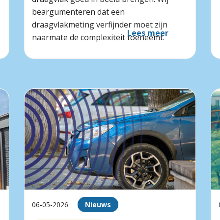
beargumenteren dat een
draagvlakmeting verfijnder moet zijn
Lees meer
naarmate de complexiteit toeneemt.
06-05-2026
Nieuws