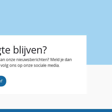
e blijven?
 van onze nieuwsberichten? Meld je dan
 volg ons op onze sociale media.
ef