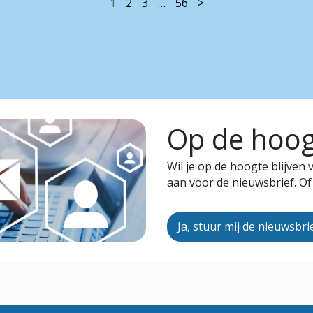
1
2
3
…
56
>
Op de hoogt
Wil je op de hoogte blijven
aan voor de nieuwsbrief. Of
Ja, stuur mij de nieuwsbri