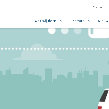
Contact
Wat wij doen
Thema’s
Nieuw