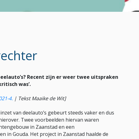
rechter
deelauto’s? Recent zijn er weer twee uitspraken
ritisch was’.
021-4.
| Tekst Maaike de Wit]
inzet van deelauto’s gebeurt steeds vaker en dus
 hierover. Twee voorbeelden hiervan waren
entengebouw in Zaanstad en een
n in Gouda. Het project in Zaanstad haalde de