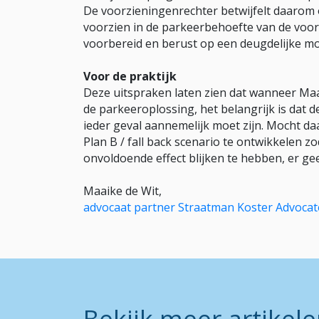
De voorzieningenrechter betwijfelt daarom o
voorzien in de parkeerbehoefte van de voo
voorbereid en berust op een deugdelijke mot
Voor de praktijk
Deze uitspraken laten zien dat wanneer Maa
de parkeeroplossing, het belangrijk is dat 
ieder geval aannemelijk moet zijn. Mocht da
Plan B / fall back scenario te ontwikkelen 
onvoldoende effect blijken te hebben, er g
Maaike de Wit,
advocaat partner Straatman Koster Advoca
Bekijk meer artikel