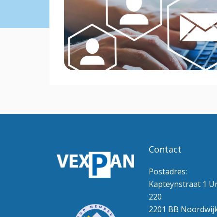
Contact
Postadres:
Kapteynstraat 1 Un
220
2201 BB Noordwij