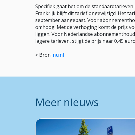
Specifiek gaat het om de standaardtarieven i
Frankrijk blijft dit tarief ongewijzigd. Het t
september aangepast. Voor abonnementhoud
omhoog. Met de verhoging komt de prijs voo
liggen. Voor Nederlandse abonnementhouders
lagere tarieven, stijgt de prijs naar 0,45 eu
> Bron:
nu.nl
Meer nieuws