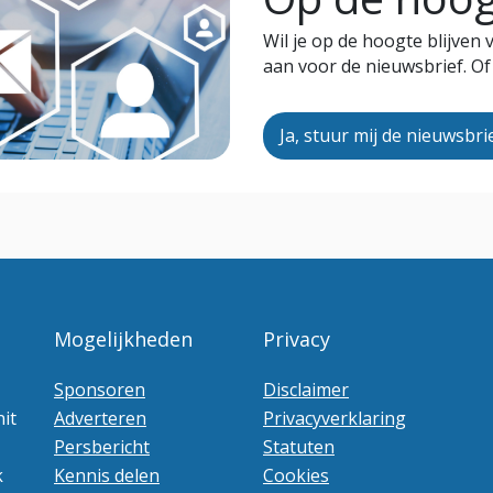
Wil je op de hoogte blijven
aan voor de nieuwsbrief. Of
Ja, stuur mij de nieuwsbri
Mogelijkheden
Privacy
Sponsoren
Disclaimer
it
Adverteren
Privacyverklaring
Persbericht
Statuten
k
Kennis delen
Cookies