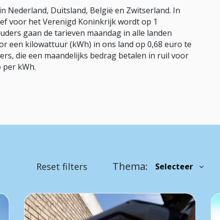
n Nederland, Duitsland, België en Zwitserland. In
arief voor het Verenigd Koninkrijk wordt op 1
ers gaan de tarieven maandag in alle landen
r een kilowattuur (kWh) in ons land op 0,68 euro te
, die een maandelijks bedrag betalen in ruil voor
ro per kWh.
Thema:
Reset filters