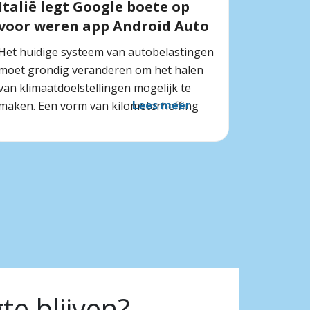
Italië legt Google boete op
voor weren app Android Auto
Het huidige systeem van autobelastingen
moet grondig veranderen om het halen
van klimaatdoelstellingen mogelijk te
Lees meer
maken. Een vorm van kilometerheffing
e blijven?