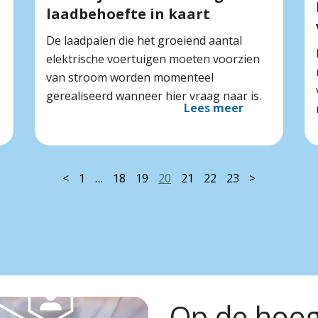
laadbehoefte in kaart
De laadpalen die het groeiend aantal
elektrische voertuigen moeten voorzien
van stroom worden momenteel
gerealiseerd wanneer hier vraag naar is.
Lees meer
<
1
…
18
19
20
21
22
23
>
Op de hoogt