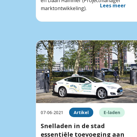
en Daan Hammer (Projectmanager
Lees meer
marktontwikkeling).
07-06-2021
Artikel
E-laden
Snelladen in de stad
essentiële toevoeging aan