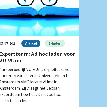
05-07-2021
Artikel
E-laden
Expertteam: Ad hoc laden voor
VU-VUmc
Parkeerbedrijf VU-VUmc exploiteert het
parkeren van de Vrije Universiteit en het
Amsterdam AMC locatie VUmc in
Amsterdam. Zij vraagt het Vexpan
Expertteam hoe het zit met ad hoc
elektrisch laden.