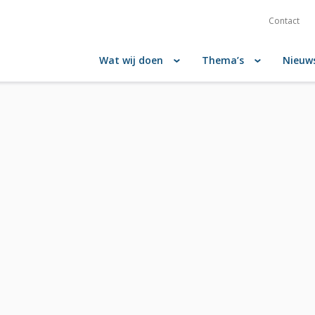
Contact
Wat wij doen
Thema’s
Nieuw