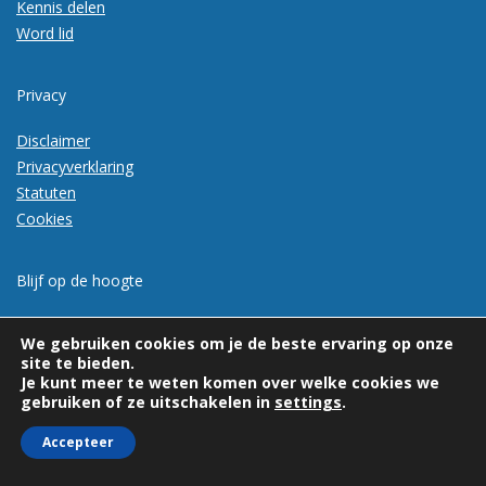
Kennis delen
Word lid
Privacy
Disclaimer
Privacyverklaring
Statuten
Cookies
Blijf op de hoogte
Meld je aan voor de nieuwsbrief
We gebruiken cookies om je de beste ervaring op onze
site te bieden.
Je kunt meer te weten komen over welke cookies we
gebruiken of ze uitschakelen in
settings
.
Accepteer
© 2026 | Vexpan | Alle rechten voorbehouden