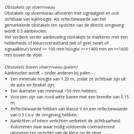
Obstakels op vloerniveau
Obstakels op vloerniveau uitvoeren met signaalgeel en ook
zichtbaar van kijkhoogte. Als reflectiewaarde van het
gemarkeerde obstakels ten opzichte van de directe omgeving
wordt 0.5 aanbevolen.
Het verdient verder aanbeveling obstakels te markeren met een
helderheids of kleurcontrastband (wit of geel-zwart of
signaalkleur) breed >= 100 mm hoogte >=+1400 mm en >=1600
mm boven de vloer.
Obstakels boven vloerniveau (palen)
Aanbevolen wordt – onder anderen bij palen –:
Een minimale hoogte van 1.20 m, zodat ze zichtbaar zijn uit
de auto en flexibel zijn;
Een diameter van minimaal >50 mm hebben;
Voorzien zijn van rood-witte banen met een breedte van 0.15
m;
Reflectiewaarde hebben van klasse II en een reflectiewaarde
van 0.5 t.o.v. de omgeving hebben;
Aanlichten of intern verlichten verbetert de zichtbaarheid;
Kolommen daar waar nodig voldoende contrasterend
uitvoeren ten opzichte van de kleur op de vloer.