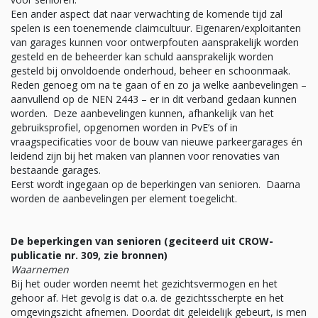
Een ander aspect dat naar verwachting de komende tijd zal
spelen is een toenemende claimcultuur. Eigenaren/exploitanten
van garages kunnen voor ontwerpfouten aansprakelijk worden
gesteld en de beheerder kan schuld aansprakelijk worden
gesteld bij onvoldoende onderhoud, beheer en schoonmaak.
Reden genoeg om na te gaan of en zo ja welke aanbevelingen –
aanvullend op de NEN 2443 – er in dit verband gedaan kunnen
worden. Deze aanbevelingen kunnen, afhankelijk van het
gebruiksprofiel, opgenomen worden in PvE’s of in
vraagspecificaties voor de bouw van nieuwe parkeergarages én
leidend zijn bij het maken van plannen voor renovaties van
bestaande garages.
Eerst wordt ingegaan op de beperkingen van senioren. Daarna
worden de aanbevelingen per element toegelicht.
De beperkingen van senioren (geciteerd uit CROW-
publicatie nr. 309, zie bronnen)
Waarnemen
Bij het ouder worden neemt het gezichtsvermogen en het
gehoor af. Het gevolg is dat o.a. de gezichtsscherpte en het
omgevingszicht afnemen. Doordat dit geleidelijk gebeurt, is men