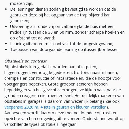
moeten zijn.
De leuningen dienen zodanig bevestigd te worden dat de
gebruiker deze bij het opgaan van de trap blijvend kan
gebruiken;
Uitvoering als ronde vrij omvatbare gladde buis met een
middellijn tussen de 30 en 50 mm, zonder scherpe hoeken en
op afstand tot de wand;
Leuning uitvoeren met contrast tot de omgeving/wand;
Toepassen van doorgaande leuning op (tussen)bordessen.
Obstakels en contrast
Bij obstakels kan gedacht worden aan afzetpalen,
biggenruggen, verhoogde gedeelten, trottoirs naast rijbanen,
drempels en constructie of installatiedelen, die de hoogte voor
voetgangers beperken. Grote groepen senioren hebben
beperkingen van het gezichtsvermogen, ze kijken vaak naar de
grond en reageren niet meer zo snel. Het duidelijk markeren van
obstakels in garages is daarom van wezenlijk belang ( Zie ook
Vexpansie 2020 nr. 4 Iets in geuren en kleuren vertellen
).
Aanbevolen wordt daarom deze met voldoende contrast ten
opzichte van hun omgeving uit te voeren. Onderstaand wordt op
verschillende types obstakels ingegaan.