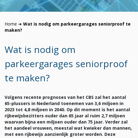
Home
➜
Wat is nodig om parkeergarages seniorproof te
maken?
Wat is nodig om
parkeergarages seniorproof
te maken?
Volgens recente prognoses van het CBS zal het aantal
65-plussers in Nederland toenemen van 3,6 miljoen in
2023 tot 4,8 miljoen in 2040. Op dit moment is het aantal
rijbewijsbezitters ouder dan 65 jaar al ruim 2,7 miljoen
waarvan bijna een miljoen ouder dan 75 jaar. Verder zal
het aandeel vrouwen, meestal wat kwieker dan mannen,
met een rijbewijs aanzienlijk groter worden. Deze