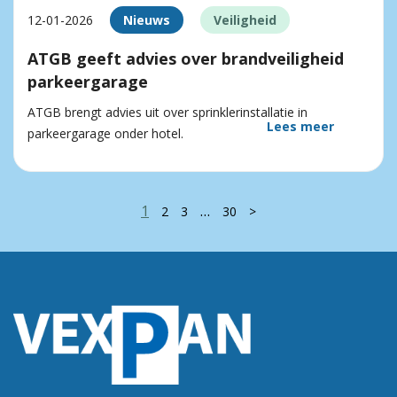
12-01-2026
Nieuws
Veiligheid
ATGB geeft advies over brandveiligheid
parkeergarage
ATGB brengt advies uit over sprinklerinstallatie in
Lees meer
parkeergarage onder hotel.
1
…
2
3
30
>