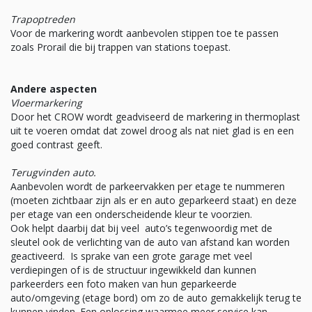
Trapoptreden
Voor de markering wordt aanbevolen stippen toe te passen
zoals Prorail die bij trappen van stations toepast.
Andere aspecten
Vloermarkering
Door het CROW wordt geadviseerd de markering in thermoplast
uit te voeren omdat dat zowel droog als nat niet glad is en een
goed contrast geeft.
Terugvinden auto.
Aanbevolen wordt de parkeervakken per etage te nummeren
(moeten zichtbaar zijn als er en auto geparkeerd staat) en deze
per etage van een onderscheidende kleur te voorzien.
Ook helpt daarbij dat bij veel auto’s tegenwoordig met de
sleutel ook de verlichting van de auto van afstand kan worden
geactiveerd. Is sprake van een grote garage met veel
verdiepingen of is de structuur ingewikkeld dan kunnen
parkeerders een foto maken van hun geparkeerde
auto/omgeving (etage bord) om zo de auto gemakkelijk terug te
kunnen vinden. Een oplossing waarmee meer service kan