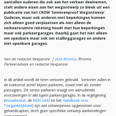
aantallen ouderen die ook aan het verkeer deelnemen,
stelt andere eisen aan het wegontwerp zo bleek uit een
publicatie van het CROW ‘Seniorenproof Wegontwerp’.
Ouderen, maar ook anderen met beperkingen kunnen
zich alleen goed verplaatsen als niet alleen de
verkeersruimte rekening houdt met hun beperkingen
maar ook parkeergarages. Daarbij gaat het niet alleen
om openbare maar ook om stallinggarages en andere
niet openbare garages.
Van de redactie Vexpansie |
Jitze Rinsma
,
Rinsma
Parkeeradvies en redactie Vexpansie
In dit artikel wordt de term senioren gebruikt. Senioren zullen in
de toekomst actief blijven parkeren, zowel met als zonder
passagiers. Dit senior parkeren vraagt om aanvullende
voorzieningen in alle typen parkeergarages. In de regelgeving
(
Bouwbesluit
, de
NEN 2443
en het
Handboek voor
Toegankelijkheid
) zijn wel ontwerpeisen opgenomen voor
gehandicapten, doch geen specifieke ontwerp aanbevelingen
voor senioren.