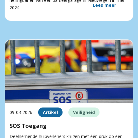
hellingbanen van een parkeergarage in Nieuwegein in mei
Lees meer
2024.
09-03-2026
Artikel
Veiligheid
SOS Toegang
Deelnemende hulpverleners krijgen met één druk op een