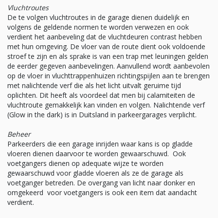
Vluchtroutes
De te volgen vluchtroutes in de garage dienen duidelijk en
volgens de geldende normen te worden verwezen en ook
verdient het aanbeveling dat de vluchtdeuren contrast hebben
met hun omgeving. De vloer van de route dient ook voldoende
stroef te zijn en als sprake is van een trap met leuningen gelden
de eerder gegeven aanbevelingen. Aanvullend wordt aanbevolen
op de vloer in vluchttrappenhuizen richtingspijlen aan te brengen
met nalichtende verf die als het licht uitvalt geruime tijd
oplichten. Dit heeft als voordeel dat men bij calamiteiten de
vluchtroute gemakkelijk kan vinden en volgen. Nalichtende verf
(Glow in the dark) is in Duitsland in parkeergarages verplicht.
Beheer
Parkeerders die een garage inrijden waar kans is op gladde
vloeren dienen daarvoor te worden gewaarschuwd. Ook
voetgangers dienen op adequate wijze te worden
gewaarschuwd voor gladde vloeren als ze de garage als
voetganger betreden. De overgang van licht naar donker en
omgekeerd voor voetgangers is ook een item dat aandacht
verdient.