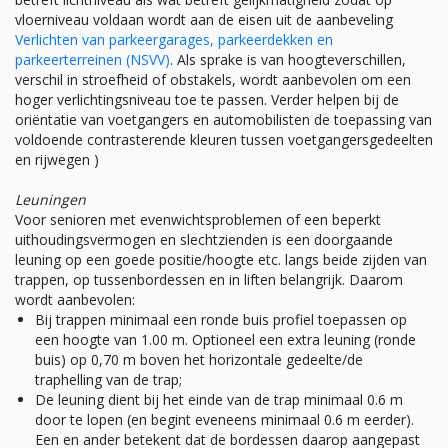
vloerniveau voldaan wordt aan de eisen uit de aanbeveling
Verlichten van parkeergarages, parkeerdekken en
parkeerterreinen (NSVV)
. Als sprake is van hoogteverschillen,
verschil in stroefheid of obstakels, wordt aanbevolen om een
hoger verlichtingsniveau toe te passen. Verder helpen bij de
oriëntatie van voetgangers en automobilisten de toepassing van
voldoende contrasterende kleuren tussen voetgangersgedeelten
en rijwegen )
Leuningen
Voor senioren met evenwichtsproblemen of een beperkt
uithoudingsvermogen en slechtzienden is een doorgaande
leuning op een goede positie/hoogte etc. langs beide zijden van
trappen, op tussenbordessen en in liften belangrijk. Daarom
wordt aanbevolen:
Bij trappen minimaal een ronde buis profiel toepassen op
een hoogte van 1.00 m. Optioneel een extra leuning (ronde
buis) op 0,70 m boven het horizontale gedeelte/de
traphelling van de trap;
De leuning dient bij het einde van de trap minimaal 0.6 m
door te lopen (en begint eveneens minimaal 0.6 m eerder).
Een en ander betekent dat de bordessen daarop aangepast