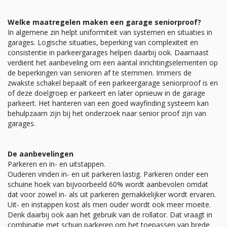
Welke maatregelen maken een garage seniorproof?
In algemene zin helpt uniformiteit van systemen en situaties in
garages. Logische situaties, beperking van complexiteit en
consistentie in parkeergarages helpen daarbij ook. Daarnaast
verdient het aanbeveling om een aantal inrichtingselementen op
de beperkingen van senioren af te stemmen. Immers de
zwakste schakel bepaalt of een parkeergarage seniorproof is en
of deze doelgroep er parkeert en later opnieuw in de garage
parkeert. Het hanteren van een goed wayfinding systeem kan
behulpzaam zijn bij het onderzoek naar senior proof zijn van
garages.
De aanbevelingen
Parkeren en in- en uitstappen.
Ouderen vinden in- en uit parkeren lastig. Parkeren onder een
schuine hoek van bijvoorbeeld 60% wordt aanbevolen omdat
dat voor zowel in- als uit parkeren gemakkelijker wordt ervaren.
Uit- en instappen kost als men ouder wordt ook meer moeite.
Denk daarbij ook aan het gebruik van de rollator. Dat vraagt in
combinatie met schuin parkeren om het toepassen van brede