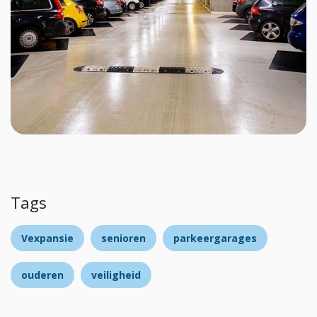
Tags
Vexpansie
senioren
parkeergarages
ouderen
veiligheid