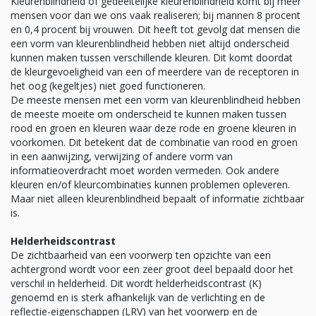
Kleurenblindheid of gedeeltelijke kleurenblindheid komt bij meer
mensen voor dan we ons vaak realiseren; bij mannen 8 procent
en 0,4 procent bij vrouwen. Dit heeft tot gevolg dat mensen die
een vorm van kleurenblindheid hebben niet altijd onderscheid
kunnen maken tussen verschillende kleuren. Dit komt doordat
de kleurgevoeligheid van een of meerdere van de receptoren in
het oog (kegeltjes) niet goed functioneren.
De meeste mensen met een vorm van kleurenblindheid hebben
de meeste moeite om onderscheid te kunnen maken tussen
rood en groen en kleuren waar deze rode en groene kleuren in
voorkomen. Dit betekent dat de combinatie van rood en groen
in een aanwijzing, verwijzing of andere vorm van
informatieoverdracht moet worden vermeden. Ook andere
kleuren en/of kleurcombinaties kunnen problemen opleveren.
Maar niet alleen kleurenblindheid bepaalt of informatie zichtbaar
is.
Helderheidscontrast
De zichtbaarheid van een voorwerp ten opzichte van een
achtergrond wordt voor een zeer groot deel bepaald door het
verschil in helderheid. Dit wordt helderheidscontrast (K)
genoemd en is sterk afhankelijk van de verlichting en de
reflectie-eigenschappen (LRV) van het voorwerp en de