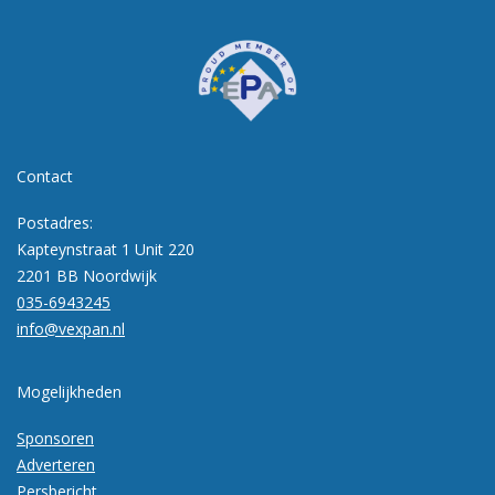
Contact
Postadres:
Kapteynstraat 1 Unit 220
2201 BB Noordwijk
035-6943245
info@vexpan.nl
Mogelijkheden
Sponsoren
Adverteren
Persbericht