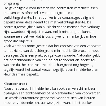
omgeving.
De gevoeligheid voor het zien van contrasten verschilt tussen
mensen en is afhankelijk van objectgrootte en
verlichtingssterkte. In het donker is de contrastgevoeligheid
beperkt maar deze neemt toe met verlichtingssterkte. De
contrastgevoeligheid kan bij slechtziende mensen fors verlaagd
zijn, waardoor zij objecten aanzienlijk minder goed kunnen
waarnemen. Let wel: dat is dus vrijwel onafhankelijk van hoe
gróót dat object is.
Vaak wordt als norm gesteld dat het contrast van een voorwerp
ten opzichte van de achtergrond minimaal K=30 procent moet
bedragen. Dit is een praktisch gekozen waarde. Natuurlijk geldt
dat de zichtbaarheid van een object toeneemt als geëist zou
worden dat het contrast met de achtergrond nog hoger is,
tegelijk wordt het aantal keuzemogelijkheden in helderheid en
kleur daarmee beperkt.
Kleurcontrast
Naast het verschil in helderheid kan ook een verschil in kleur
bijdragen aan zichtbaarheid of herkenbaarheid van voorwerpen.
Dit wordt kleurcontrast genoemd. Voor het zien van kleuren
moet er voldoende licht aanwezig zijn, want in het donker