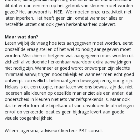
dit dat er dan een rem op het gebruik van kleuren moet worden
gezet? Het antwoord is: NEE. We moeten onze creativiteit niet
laten inperken. Het heeft geen zin, omdat wanneer alles er
hetzelfde uitziet dat ook geen herkenbaarheid oplevert.
Maar wat dan?
Laten wij bij de vraag hoe iets aangegeven moet worden, eerst
onszelf de vraag stellen of het wel zo nodig aangegeven moet
worden. Misschien is hetgeen wat aangegeven moet worden uit
zichzelf al voldoende herkenbaar waardoor extra aanwijzingen
niet nodig zijn. Wanneer er goed wordt ontworpen zijn slechts
minimaal aanwijzingen noodzakelijk en wanneer men echt goed
ontwerpt zou wellicht helemaal geen bewegwijzering nodig zijn.
Helaas is dit een utopie, maar laten we ons bewust zijn dat niet
iedereen alle kleuren op dezelfde manier ziet als een ander, dat
onderscheid in kleuren niet iets vanzelfsprekends is. Maar ook
dat te veel informatie bij elkaar of van onvoldoende afmetingen
en/of op verkeerde locaties geen bijdrage levert aan goede
visuele toegankelijkheid.
Willem Jagersma, adviseur/directeur PBT consult