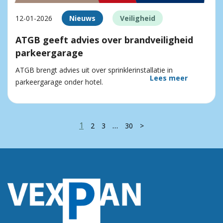
12-01-2026
Nieuws
Veiligheid
ATGB geeft advies over brandveiligheid
parkeergarage
ATGB brengt advies uit over sprinklerinstallatie in
Lees meer
parkeergarage onder hotel.
1
…
2
3
30
>