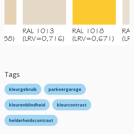
Tags
kleurgebruik
parkeergarage
kleurenblindheid
kleurcontrast
helderheidscontrast