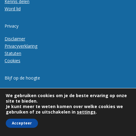
Kennis delen
Word lid
Privacy
Disclaimer
Privacyverklaring
Statuten
Cookies
Blijf op de hoogte
Meld je aan voor de nieuwsbrief
We gebruiken cookies om je de beste ervaring op onze
site te bieden.
Je kunt meer te weten komen over welke cookies we
gebruiken of ze uitschakelen in
settings
.
Accepteer
© 2026 | Vexpan | Alle rechten voorbehouden