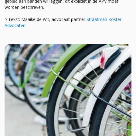
gebied aan banden wil leggen, dit expliciet in de APV moet
worden beschreven.
> Tekst: Maaike de Wit, advocaat partner
Straatman Koster
Advocaten