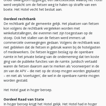
werd verplicht om de fietsen weg te halen op straffe van een
boete. Het Hotel vecht het besluit aan.
Oordeel rechtbank
De rechtbank gaf de gemeente gelijk. Het plaatsen van fietsen
kon volgens de rechtbank vergeleken worden met
winkeluitstallingen, die evenmin niet zijn toegestaan op de
stoep. Ook het stallen van de fietsen werd immers uit
commerciële overwegingen gedaan. Volgens de rechtbank was
niet gebleken dat de fietsen in gebruik waren bij de hotelgasten
of medewerkers. De fietsen leggen beslag op de openbare
ruimte in het private belang van de onderneming dat ten koste
ging van de publieke functies van de ruimte. Juridisch vertaald
waren de fietsen daarom aan te merken als ‘voorwerpen’ in de
zin van de APV – die niet op de stoep mogen worden geplaatst
– en niet als ‘voertuigen’, die wel in de openbare ruimte mogen
worden gestald.
Het Hotel gaat in hoger beroep.
Oordeel Raad van State
In hoger beroep krijgt het Hotel gelijk. Het Hotel had in hoger