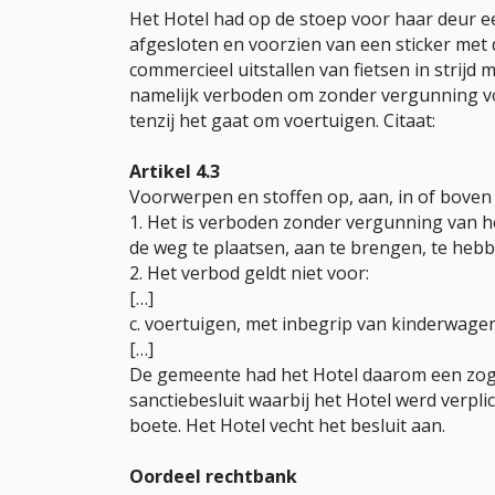
Het Hotel had op de stoep voor haar deur ee
afgesloten en voorzien van een sticker me
commercieel uitstallen van fietsen in strijd 
namelijk verboden om zonder vergunning v
tenzij het gaat om voertuigen. Citaat:
Artikel 4.3
Voorwerpen en stoffen op, aan, in of boven
1. Het is verboden zonder vergunning van he
de weg te plaatsen, aan te brengen, te hebb
2. Het verbod geldt niet voor:
[…]
c. voertuigen, met inbegrip van kinderwagen
[…]
De gemeente had het Hotel daarom een zo
sanctiebesluit waarbij het Hotel werd verpli
boete. Het Hotel vecht het besluit aan.
Oordeel rechtbank