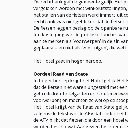
De rechtbank gaf de gemeente gelijk. Het p
vergeleken worden met winkeluitstallingen, 
het stallen van de fietsen werd immers uit
rechtbank was niet gebleken dat de fietsen 
De fietsen leggen beslag op de openbare ru
ten koste ging van de publieke functies van 
aan te merken als ‘voorwerpen’ in de zin v
geplaatst – en niet als ‘voertuigen’, die we
Het Hotel gaat in hoger beroep.
Oordeel Raad van State
In hoger beroep krijgt het Hotel gelijk. H
dat de fietsen niet waren uitgestald met e
gebruik door hotelgasten en hotel-medewer
voorwerpen) en mochten ze wel op de stoep
Het Hotel krijgt van de Raad van State geli
volgens de tekst van de APV dat onder het be
de APV blijkt dat fietsen die door een hotel 
worden beschouwd. Aangezien het zogenoemd