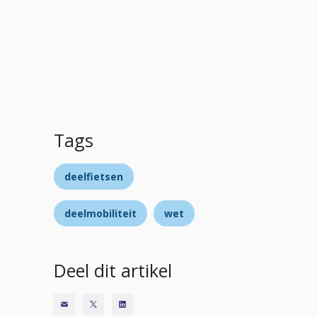
Tags
deelfietsen
deelmobiliteit
wet
Deel dit artikel