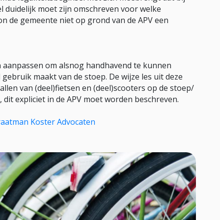
l duidelijk moet zijn omschreven voor welke
kon de gemeente niet op grond van de APV een
en aanpassen om alsnog handhavend te kunnen
gebruik maakt van de stoep. De wijze les uit deze
allen van (deel)fietsen en (deel)scooters op de stoep/
 dit expliciet in de APV moet worden beschreven.
raatman Koster Advocaten