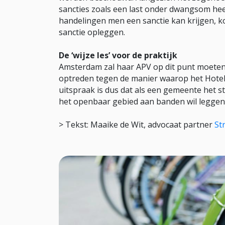
sancties zoals een last onder dwangsom hee
handelingen men een sanctie kan krijgen, 
sanctie opleggen.
De ‘wijze les’ voor de praktijk
Amsterdam zal haar APV op dit punt moet
optreden tegen de manier waarop het Hotel 
uitspraak is dus dat als een gemeente het st
het openbaar gebied aan banden wil leggen,
> Tekst: Maaike de Wit, advocaat partner
St