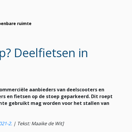
openbare ruimte
p? Deelfietsen in
commerciële aanbieders van deelscooters en
ers en fietsen op de stoep geparkeerd. Dit roept
mte gebruikt mag worden voor het stallen van
021-2
.
|
Tekst: Maaike de Wit]