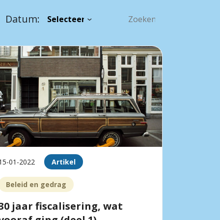
Datum:
15-01-2022
Artikel
Beleid en gedrag
30 jaar fiscalisering, wat
vooraf ging (deel 1)