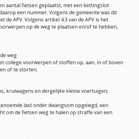
n aantal fietsen geplaatst, met een kettingslot
t daarop een nummer. Volgens de gemeente was dit
met de APV. Volgens artikel 4.3 van de APV is het
oorwerpen op de weg te plaatsen en/of te hebben,
 de weg
t college voorwerpen of stoffen op, aan, in of boven
en of te storten.
s, kruiwagens en dergelijke kleine voertuigen;
genoemde last onder dwangsom opgelegd, een
cht om de fietsen weg te halen op straffe van een