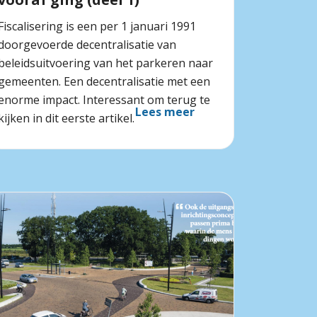
Fiscalisering is een per 1 januari 1991
doorgevoerde decentralisatie van
beleidsuitvoering van het parkeren naar
gemeenten. Een decentralisatie met een
enorme impact. Interessant om terug te
Lees meer
kijken in dit eerste artikel.