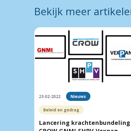
Bekijk meer artikel
23-02-2022
Nieuws
Beleid en gedrag
Lancering krachtenbundeling
CROW-GNMI-SHPV-Vexpan