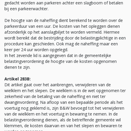
gedacht worden aan parkeren achter een slagboom of betalen
bij een parkeerwachter.
De hoogte van de naheffing dient berekend te worden over de
parkeerduur van een uur. De kosten van het opleggen dienen
afzonderlijk op het aanslagbiljet te worden vermeld. Hiermee
wordt bereikt dat de bestrijding door de belastingplichtige in een
procedure kan geschieden. Ook mag de naheffing maar een
keer per 24 uur worden opgelegd.
In het zevende lid is aangegeven dat in de gemeentelijke
belastingverordening de hoogte van de kosten opgenomen
dienen te zijn.
Artikel 283B:
Dit artikel gaat over het aanbrengen, verwijderen van de
wielklem en het slepen. De wielklem is in de wet opgenomen ter
zekerheid van de betaling van de naheffing en niet ter
dwanginvordering. Na afloop van een bepaalde periode als het
voertuig nog geklemd is, zijn B&W bevoegd tot het verwijderen
van de wielklem en het voertuig in bewaring te nemen. In de
belastingverordening dienen, als de betreffende gemeente wil
klemmen, de kosten daarvan en van het slepen en bewaren te