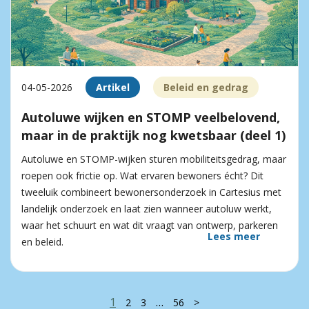
04-05-2026
Artikel
Beleid en gedrag
Autoluwe wijken en STOMP veelbelovend,
maar in de praktijk nog kwetsbaar (deel 1)
Autoluwe en STOMP-wijken sturen mobiliteitsgedrag, maar
roepen ook frictie op. Wat ervaren bewoners écht? Dit
tweeluik combineert bewonersonderzoek in Cartesius met
landelijk onderzoek en laat zien wanneer autoluw werkt,
waar het schuurt en wat dit vraagt van ontwerp, parkeren
Lees meer
en beleid.
1
…
2
3
56
>