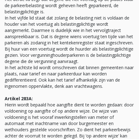
de parkeerbelasting wordt geheven heeft geparkeerd, de
belastingplichtige is.
In het vijfde lid staat dat zolang de belasting niet is voldaan de
houder van het voertuig als belastingplichtige wordt
aangemerkt. Daarmee is duidelijk wie in het vervolgtraject
aanspreekbaar is. Dat is degene wiens voertuig ten tijde van het
parkeren als zodanig in het kentekenregister staat ingeschreven.
Bij huur van een voertuig wordt de huurder als belastingplichtige
gezien. Voor vergunninghouderparkeren is de belastingplichtige
degene die de vergunning aanvraagt.
In het achtste lid wordt omschreven dat binnen gemeenten naar
plaats, naar tarief en naar parkeerduur kan worden
gedifferentieerd. Ook kan het tarief afhankelijk zijn van de
ingenomen oppervlakte, denk aan vrachtwagens.
Artikel 283A:
Hierin wordt bepaald hoe aangifte dient te worden gedaan: door
voldoening op aangifte of op andere wijze. De wijze van
voldoening is het vooraf inwerkingstellen van meter of
automaat met inachtname van door burgemeester en
wethouders gestelde voorschriften. Zo dient het parkeerbewijs
achter de voorruit te worden gelegd. Bij ‘op andere wijze’ kan