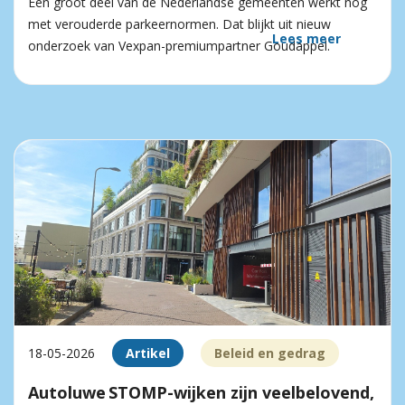
Een groot deel van de Nederlandse gemeenten werkt nog
met verouderde parkeernormen. Dat blijkt uit nieuw
Lees meer
onderzoek van Vexpan-premiumpartner Goudappel.
18-05-2026
Artikel
Beleid en gedrag
Autoluwe STOMP-wijken zijn veelbelovend,