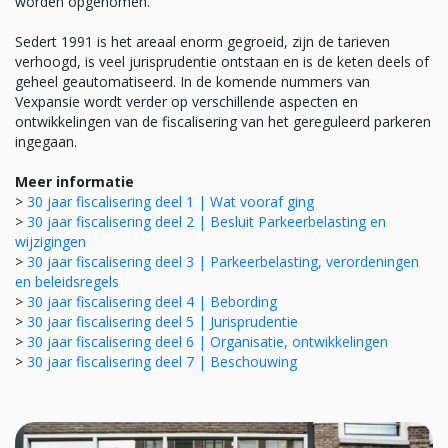
worden opgenomen.
Sedert 1991 is het areaal enorm gegroeid, zijn de tarieven
verhoogd, is veel jurisprudentie ontstaan en is de keten deels of
geheel geautomatiseerd. In de komende nummers van
Vexpansie wordt verder op verschillende aspecten en
ontwikkelingen van de fiscalisering van het gereguleerd parkeren
ingegaan.
Meer informatie
>
30 jaar fiscalisering deel 1 | Wat vooraf ging
>
30 jaar fiscalisering deel 2 | Besluit Parkeerbelasting en
wijzigingen
>
30 jaar fiscalisering deel 3 | Parkeerbelasting, verordeningen
en beleidsregels
>
30 jaar fiscalisering deel 4 | Bebording
>
30 jaar fiscalisering deel 5 | Jurisprudentie
>
30 jaar fiscalisering deel 6 | Organisatie, ontwikkelingen
>
30 jaar fiscalisering deel 7 | Beschouwing