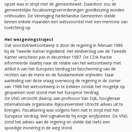
opzet was in strijd met de gemeentewet. Daardoor zou de
gemeentelijke fiscaliseringsverordeningen goedkeuring worden
onthouden. De Vereniging Nederlandse Gemeenten stelde
binnen enkele maanden een wetsvoorstel met een memorie van
toelichting op.
Het wetgevingstraject
Dat voorstel/wetsontwerp is door de regering in februari 1986
bij de Tweede Kamer ingediend. Het eindverslag van de Tweede
Kamer verscheen pas in december 1987. De CDA-fractie
informeerde daarbij naar de relatie van het wetsontwerp met
artikel 6 van het Europees Verdrag ter bescherming van de
rechten van de mens en de fundamentele vrijheden. Naar
aanleiding van deze vraag overwoog de regering in de zomer
van 1988 het wetsontwerp in te trekken omdat het mogelijk op
gespannen voet stond met het Europese Verdrag.
De VNG verzocht daarop aan professor Van Dijk, hoogleraar
internationale organisatie Rijksuniversiteit Utrecht advies uit te
brengen. Fiscalisering was volgens hem niet in strijd met het
Europese Verdrag. Wel signaleerde hij enige wrijfpunten. De VNG
zond het advies aan de regering en stelde dat niets een
spoedige invoering in de weg stond.