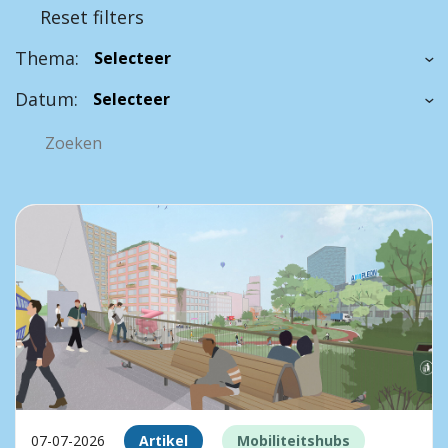
Reset filters
Thema:
Datum:
07-07-2026
Artikel
Mobiliteitshubs