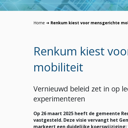
Home
➜
Renkum kiest voor mensgerichte mobi
Renkum kiest voo
mobiliteit
Vernieuwd beleid zet in op le
experimenteren
Op 26 maart 2025 heeft de gemeente R
vastgesteld. Deze visie vervangt het Gem
markeert een duidelijke koerswijziging: