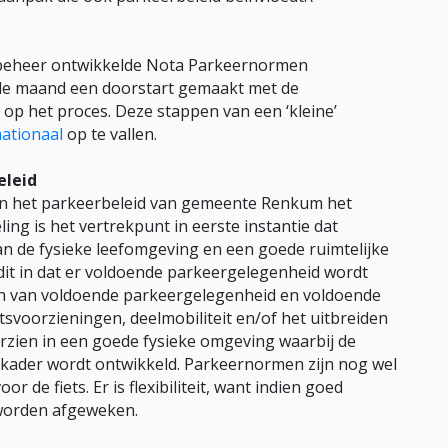
 beheer ontwikkelde Nota Parkeernormen
fde maand een doorstart gemaakt met de
op het proces. Deze stappen van een ‘kleine’
nationaal
op te vallen.
eleid
s in het parkeerbeleid van gemeente Renkum het
ing is het vertrekpunt in eerste instantie dat
an de fysieke leefomgeving en een goede ruimtelijke
it in dat er voldoende parkeergelegenheid wordt
ijn van voldoende parkeergelegenheid en voldoende
tsvoorzieningen, deelmobiliteit en/of het uitbreiden
orzien in een goede fysieke omgeving waarbij de
idskader wordt ontwikkeld. Parkeernormen zijn nog wel
 de fiets. Er is flexibiliteit, want indien goed
orden afgeweken.