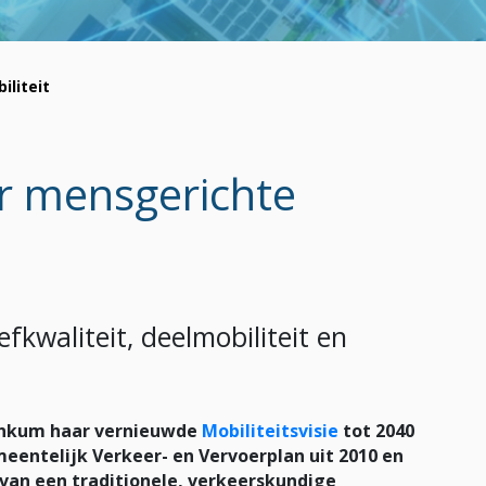
liteit
r mensgerichte
efkwaliteit, deelmobiliteit en
enkum haar vernieuwde
Mobiliteitsvisie
tot 2040
eentelijk Verkeer- en Vervoerplan uit 2010 en
 van een traditionele, verkeerskundige