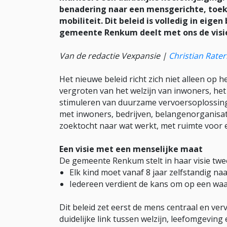
benadering naar een mensgerichte, to
mobiliteit. Dit beleid is volledig in eig
gemeente Renkum deelt met ons de visi
Van de redactie Vexpansie |
Christian Rater
Het nieuwe beleid richt zich niet alleen op
vergroten van het welzijn van inwoners, het
stimuleren van duurzame vervoersoplossing
met inwoners, bedrijven, belangenorganisat
zoektocht naar wat werkt, met ruimte voor
Een visie met een menselijke maat
De gemeente Renkum stelt in haar visie twe
Elk kind moet vanaf 8 jaar zelfstandig n
Iedereen verdient de kans om op een waa
Dit beleid zet eerst de mens centraal en ve
duidelijke link tussen welzijn, leefomgevin