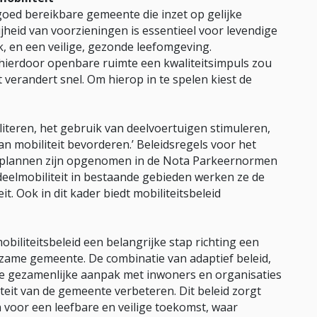
goed bereikbare gemeente die inzet op gelijke
ijheid van voorzieningen is essentieel voor levendige
, en een veilige, gezonde leefomgeving.
t hierdoor openbare ruimte een kwaliteitsimpuls zou
 verandert snel. Om hierop in te spelen kiest de
iliteren, het gebruik van deelvoertuigen stimuleren,
 mobiliteit bevorderen.’ Beleidsregels voor het
uwplannen zijn opgenomen in de Nota Parkeernormen
elmobiliteit in bestaande gebieden werken ze de
t. Ook in dit kader biedt mobiliteitsbeleid
iliteitsbeleid een belangrijke stap richting een
zame gemeente. De combinatie van adaptief beleid,
e gezamenlijke aanpak met inwoners en organisaties
iteit van de gemeente verbeteren. Dit beleid zorgt
 voor een leefbare en veilige toekomst, waar