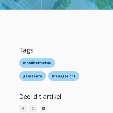
Tags
mobiliteitsvisie
gemeente
mensgericht
Deel dit artikel