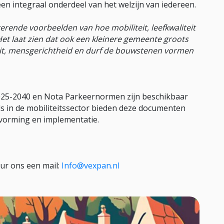
een integraal onderdeel van het welzijn van iedereen.
erende voorbeelden van hoe mobiliteit, leefkwaliteit
et laat zien dat ook een kleinere gemeente groots
liteit, mensgerichtheid en durf de bouwstenen vormen
2025-2040 en Nota Parkeernormen zijn beschikbaar
s in de mobiliteitssector bieden deze documenten
svorming en implementatie.
uur ons een mail:
Info@vexpan.nl