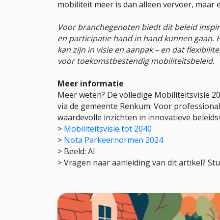
mobiliteit meer is dan alleen vervoer, maar 
Voor branchegenoten biedt dit beleid inspir
en participatie hand in hand kunnen gaan. H
kan zijn in visie en aanpak – en dat flexibi
voor toekomstbestendig mobiliteitsbeleid.
Meer informatie
Meer weten? De volledige Mobiliteitsvisie 
via de gemeente Renkum. Voor professional
waardevolle inzichten in innovatieve beleid
>
Mobiliteitsvisie tot 2040
>
Nota Parkeernormen 2024
> Beeld: AI
> Vragen naar aanleiding van dit artikel? St