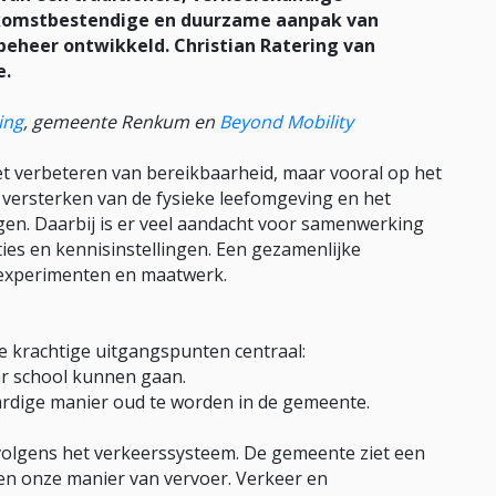
ekomstbestendige en duurzame aanpak van
en beheer ontwikkeld. Christian Ratering van
e.
ing
, gemeente Renkum en
Beyond Mobility
 het verbeteren van bereikbaarheid, maar vooral op het
 versterken van de fysieke leefomgeving en het
en. Daarbij is er veel aandacht voor samenwerking
ies en kennisinstellingen. Een gezamenlijke
 experimenten en maatwerk.
e krachtige uitgangspunten centraal:
aar school kunnen gaan.
rdige manier oud te worden in de gemeente.
rvolgens het verkeerssysteem. De gemeente ziet een
g en onze manier van vervoer. Verkeer en