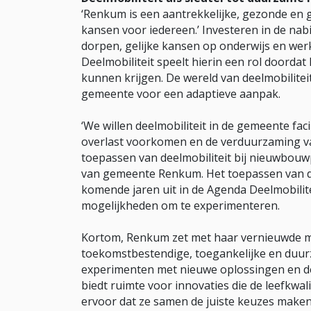
‘Renkum is een aantrekkelijke, gezonde en 
kansen voor iedereen.’ Investeren in de nab
dorpen, gelijke kansen op onderwijs en werk
Deelmobiliteit speelt hierin een rol doorda
kunnen krijgen. De wereld van deelmobiliteit
gemeente voor een adaptieve aanpak.
‘We willen deelmobiliteit in de gemeente fac
overlast voorkomen en de verduurzaming van
toepassen van deelmobiliteit bij nieuwbo
van gemeente Renkum. Het toepassen van de
komende jaren uit in de Agenda Deelmobilitei
mogelijkheden om te experimenteren.
Kortom, Renkum zet met haar vernieuwde mob
toekomstbestendige, toegankelijke en duur
experimenten met nieuwe oplossingen en d
biedt ruimte voor innovaties die de leefkwal
ervoor dat ze samen de juiste keuzes maken