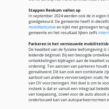
Stappen Renkum vallen op
In september 2024 werden ook de in eigen
goedgekeurd. De gemeente heeft in diezel
mobiliteitsvisie
en kijkt met genoegen terug 
gemeente en het resultaat lijken zelfs
inter
Parkeren in het vernieuwde mobiliteitsb
De kwaliteit van de fysieke leefomgeving i
leidende beginsel. Bij een beoogde ontwikkel
ontwikkelingen bijdragen aan de kwaliteit v
ordening. Ten aanzien van parkeren houdt d
gerealiseerd. Dit kan ook een combinatie z
aanbod van andere vervoerswijzen zoals: fie
van OV voorzieningen. Het doel is om te vo
insteek is dat er vanuit een integraal bele
van toepassing, zowel voor de auto alsook voor
onderbouwd kan van autoparkeernormen w