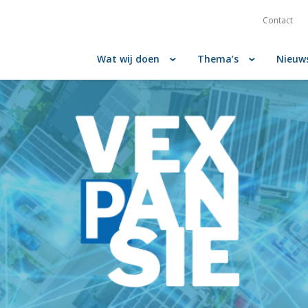
Contact
Wat wij doen
Thema’s
Nieuw