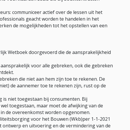
urs: communiceer actief over de lessen uit het
ofessionals geacht worden te handelen in het
erken de mogelijkheden tot het opstellen van een
rlijk Wetboek doorgevoerd die de aansprakelijkheid
 aansprakelijk voor alle gebreken, ook die gebreken
ntdekt.
ebreken die niet aan hem zijn toe te rekenen. De
niet) de aannemer toe te rekenen zijn, rust op de
g is niet toegestaan bij consumenten. Bij
 wel toegestaan, maar moet de afwijking van de
jk in de overeenkomst worden opgenomen.
aliteitsborging voor het Bouwen (Wkb)per 1-1-2021
t ontwerp en uitvoering en de vermindering van de