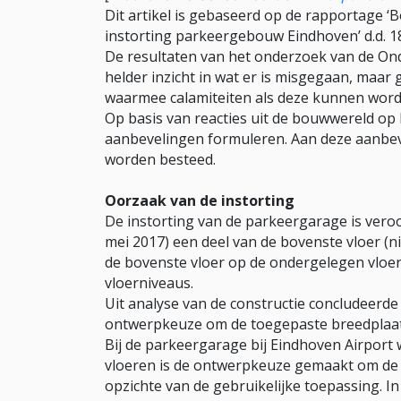
Dit artikel is gebaseerd op de rapportage ‘
instorting parkeergebouw Eindhoven’ d.d. 1
De resultaten van het onderzoek van de Ond
helder inzicht in wat er is misgegaan, maa
waarmee calamiteiten als deze kunnen wor
Op basis van reacties uit de bouwwereld op
aanbevelingen formuleren. Aan deze aanbev
worden besteed.
Oorzaak van de instorting
De instorting van de parkeergarage is vero
mei 2017) een deel van de bovenste vloer 
de bovenste vloer op de ondergelegen vloe
vloerniveaus.
Uit analyse van de constructie concludeerde
ontwerpkeuze om de toegepaste breedplaatv
Bij de parkeergarage bij Eindhoven Airport
vloeren is de ontwerpkeuze gemaakt om de b
opzichte van de gebruikelijke toepassing. I