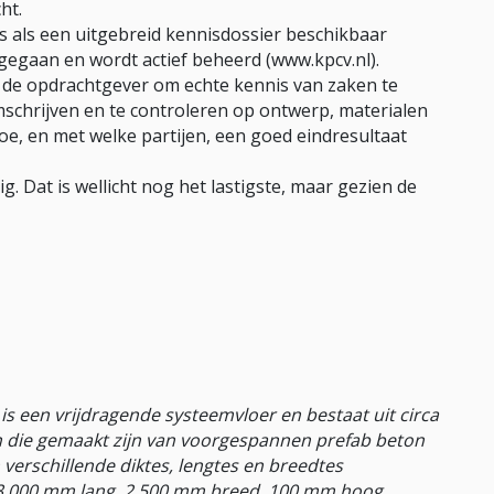
ht.
is als een uitgebreid kennisdossier beschikbaar
e gegaan en wordt actief beheerd (www.kpcv.nl).
n de opdrachtgever om echte kennis van zaken te
schrijven en te controleren op ontwerp, materialen
hoe, en met welke partijen, een goed eindresultaat
g. Dat is wellicht nog het lastigste, maar gezien de
is een vrijdragende systeemvloer en bestaat uit circa
 die gemaakt zijn van voorgespannen prefab beton
n verschillende diktes, lengtes en breedtes
13 000 mm lang, 2 500 mm breed, 100 mm hoog