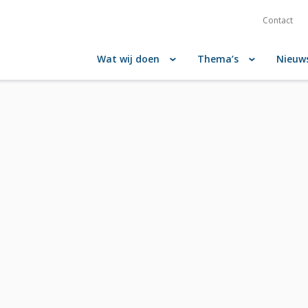
Contact
Wat wij doen
Thema’s
Nieuw