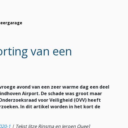
rkeergarage
orting van een
vroege avond van een zeer warme dag een deel
indhoven Airport. De schade was groot maar
 Onderzoeksraad voor Veiligheid (OVV) heeft
zoeken. In dit artikel worden in het kort de
020-1
|
Tekst Jitze Rinsma en Jeroen Quee]