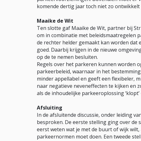
komende dertig jaar toch niet zo ontwikkelt 
Maaike de Wit
Ten slotte gaf Maaike de Wit, partner bij S
om in combinatie met beleidsmaatregelen pa
de rechter helder gemaakt kan worden dat e
goed. Daarbij krijgen in de nieuwe omgev
op de te nemen besluiten.
Regels over het parkeren kunnen worden o
parkeerbeleid, waarnaar in het bestemming
minder appellabel en geeft een flexibeler, m
naar negatieve neveneffecten te kijken en z
als de inhoudelijke parkeeroplossing ‘klopt’
Afsluiting
In de afsluitende discussie, onder leiding 
besproken. De eerste stelling ging over de 
eerst weten wat je met de buurt of wijk wilt,
parkeernormen moet doen. Een tweede stelli