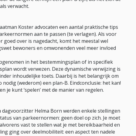
als verwacht.
traatman Koster advocaten een aantal praktische tips
rkeernormen aan te passen (te verlagen). Als voor
r goed over is nagedacht, komt het meestal wel
ingswet bewoners en omwonenden veel meer invloed
pgenomen in het bestemmingsplan of in specifiek
splan wordt verwezen. Deze dynamische verwijzing is
inder inhoudelijke toets. Daarbij is het belangrijk om
o nodig (wederom) een plan-B. Eindconclusie: het kan!
 en je kunt ‘spelen’ met de manier van regelen.
van dagvoorzitter Helma Born werden enkele stellingen
status van parkeernormen: geen doel op zich. Je moet
 alvorens vast te stellen wat je met bereikbaarheid en
ng ging over deelmobiliteit: een aspect ten nadele