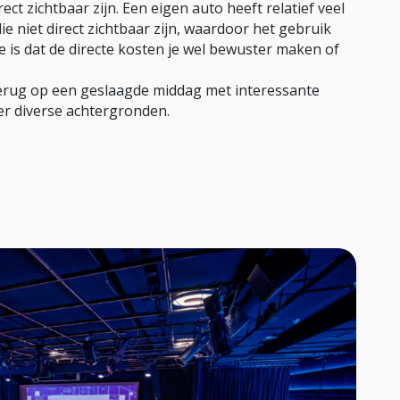
rect zichtbaar zijn. Een eigen auto heeft relatief veel
die niet direct zichtbaar zijn, waardoor het gebruik
de is dat de directe kosten je wel bewuster maken of
.
terug op een geslaagde middag met interessante
eer diverse achtergronden.