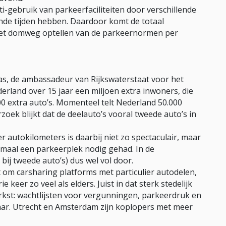
i-gebruik van parkeerfaciliteiten door verschillende
ende tijden hebben. Daardoor komt de totaal
 het domweg optellen van de parkeernormen per
s, de ambassadeur van Rijkswaterstaat voor het
erland over 15 jaar een miljoen extra inwoners, die
0 extra auto’s. Momenteel telt Nederland 50.000
zoek blijkt dat de deelauto’s vooral tweede auto’s in
 autokilometers is daarbij niet zo spectaculair, maar
emaal een parkeerplek nodig gehad. In de
bij tweede auto’s) dus wel vol door.
 om carsharing platforms met particulier autodelen,
ie keer zo veel als elders. Juist in dat sterk stedelijk
rkst: wachtlijsten voor vergunningen, parkeerdruk en
aar. Utrecht en Amsterdam zijn koplopers met meer