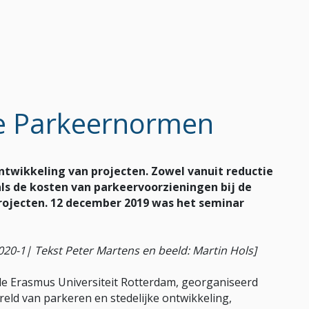
e Parkeernormen
twikkeling van projecten. Zowel vanuit reductie
ls de kosten van parkeer­voorzieningen bij de
ojecten. 12 december 2019 was het seminar
020-1|
Tekst Peter Martens en beeld: Martin Hols]
de Erasmus Universiteit Rotterdam, georganiseerd
reld van parkeren en stedelijke ontwikkeling,