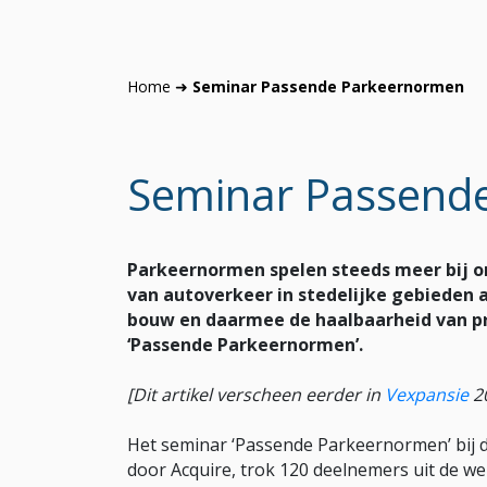
Home
➜
Seminar Passende Parkeernormen
Seminar Passend
Parkeernormen spelen steeds meer bij on
van autoverkeer in stedelijke gebieden a
bouw en daarmee de haalbaarheid van pr
‘Passende Parkeernormen’.
[Dit artikel verscheen eerder in
Vexpansie
2
Het seminar ‘Passende Parkeernormen’ bij 
door Acquire, trok 120 deelnemers uit de we