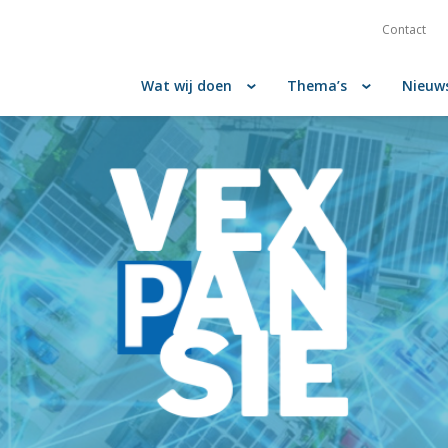
Contact
Wat wij doen
Thema’s
Nieuw