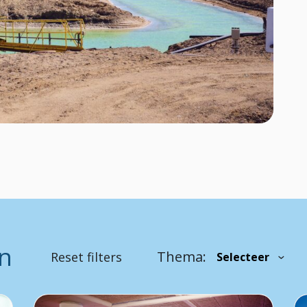
en
Thema:
Reset filters