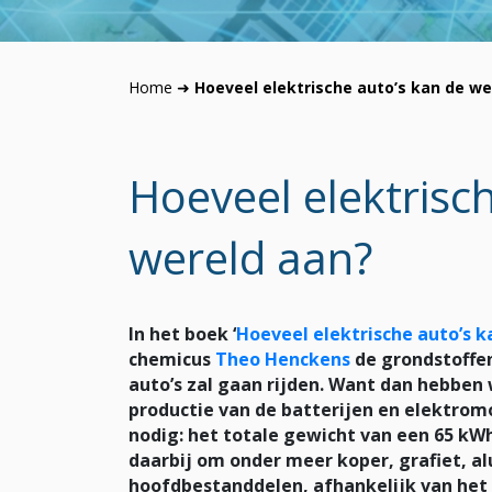
Home
➜
Hoeveel elektrische auto’s kan de we
Hoeveel elektrisc
wereld aan?
In het boek ‘
Hoeveel elektrische auto’s k
chemicus
Theo Henckens
de grondstoffen
auto’s zal gaan rijden. Want dan hebben
productie van de batterijen en elektromo
nodig: het totale gewicht van een 65 kWh 
daarbij om onder meer koper, grafiet, a
hoofdbestanddelen, afhankelijk van het 