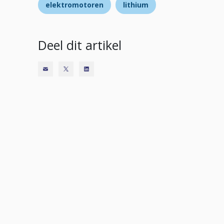
elektromotoren
lithium
Deel dit artikel