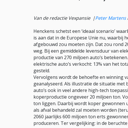
Van de redactie Vexpansie |
Peter Martens
Henckens schetst een ‘ideaal scenario’ waarb
is aan dat in de Europese Unie nu, waarbij h
afgebouwd zou moeten zijn. Dat zou rond 20
weg. Bij een gemiddelde levensduur van elekt
productie van 270 miljoen auto’s betekenen
elektrische auto’s verkocht: 13% van het tota
gesteld.
Vervolgens wordt de behoefte en winning van
geanalyseerd. Als illustratie de situatie met
auto’s ook in veel andere high-tech toepass
koperproductie ongeveer 20 miljoen ton. Vol
ton liggen. Daarbij wordt koper gewonnen u
als afval behandeld zal moeten worden (teru
2060 jaarlijks 600 miljoen ton erts gewon
produceren. Ter vergelijking: in de beruch