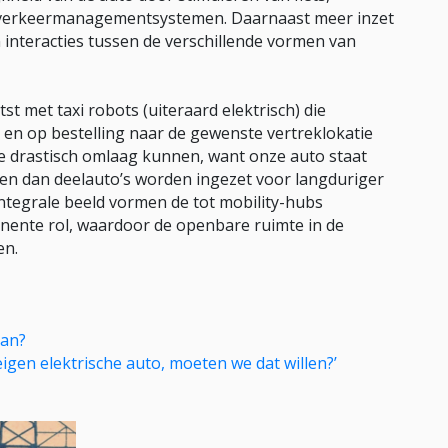
e verkeermanagementsystemen. Daarnaast meer inzet
 interacties tussen de verschillende vormen van
t met taxi robots (uiteraard elektrisch) die
en op bestelling naar de gewenste vertreklokatie
e drastisch omlaag kunnen, want onze auto staat
nen dan deelauto’s worden ingezet voor langduriger
 integrale beeld vormen de tot mobility-hubs
ente rol, waardoor de openbare ruimte in de
en.
aan?
eigen elektrische auto, moeten we dat willen?’