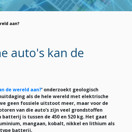
reld aan?
he auto's kan de
an de wereld aan?
’ onderzoekt geologisch
uitdaging als de hele wereld met elektrische
 we geen fossiele uitstoot meer, maar voor de
toren van die auto’s zijn veel grondstoffen
batterij is tussen de 450 en 520 kg. Het gaat
luminium, mangaan, kobalt, nikkel en lithium als
type batterij.