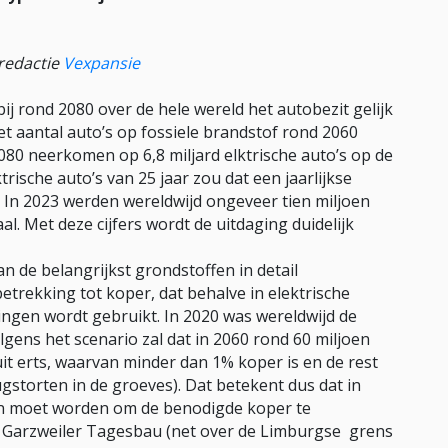
redactie
Vexpansie
ij rond 2080 over de hele wereld het autobezit gelijk
et aantal auto’s op fossiele brandstof rond 2060
80 neerkomen op 6,8 miljard elktrische auto’s op de
rische auto’s van 25 jaar zou dat een jaarlijkse
. In 2023 werden wereldwijd ongeveer tien miljoen
al. Met deze cijfers wordt de uitdaging duidelijk
 de belangrijkst grondstoffen in detail
 betrekking tot koper, dat behalve in elektrische
ingen wordt gebruikt. In 2020 was wereldwijd de
gens het scenario zal dat in 2060 rond 60 miljoen
it erts, waarvan minder dan 1% koper is en de rest
gstorten in de groeves). Dat betekent dus dat in
nen moet worden om de benodigde koper te
te Garzweiler Tagesbau (net over de Limburgse grens