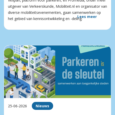
Vexpan, platform voor parkeren, en Promedia, onder meer
uitgever van Verkeerskunde, Mobiliteit.nl en organisator van
diverse mobiliteitsevenementen, gaan samenwerken op
Lees meer
het gebied van kennisontwikkeling en -deling.
25-06-2026
Nieuws