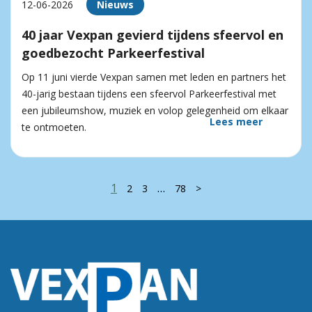
12-06-2026
Nieuws
40 jaar Vexpan gevierd tijdens sfeervol en
goedbezocht Parkeerfestival
Op 11 juni vierde Vexpan samen met leden en partners het
40-jarig bestaan tijdens een sfeervol Parkeerfestival met
een jubileumshow, muziek en volop gelegenheid om elkaar
Lees meer
te ontmoeten.
1
…
2
3
78
>