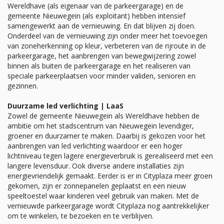
Wereldhave (als eigenaar van de parkeergarage) en de
gemeente Nieuwegein (als exploitant) hebben intensief
samengewerkt aan de vernieuwing. En dat blijven zij doen.
Onderdeel van de vernieuwing zijn onder meer het toevoegen
van zoneherkenning op kleur, verbeteren van de rijroute in de
parkeergarage, het aanbrengen van bewegwijzering zowel
binnen als buiten de parkeergarage en het realiseren van
speciale parkeerplaatsen voor minder validen, senioren en
gezinnen.
Duurzame led verlichting | LaaS
Zowel de gemeente Nieuwegein als Wereldhave hebben de
ambitie om het stadscentrum van Nieuwegein levendiger,
groener en duurzamer te maken. Daarbij is gekozen voor het
aanbrengen van led verlichting waardoor er een hoger
lichtniveau tegen lagere energieverbruik is gerealiseerd met een
langere levensduur. Ook diverse andere installaties zijn
energievriendelijk gemaakt. Eerder is er in Cityplaza meer groen
gekomen, zijn er zonnepanelen geplaatst en een nieuw
speeltoestel waar kinderen veel gebruik van maken. Met de
vernieuwde parkeergarage wordt Cityplaza nog aantrekkelijker
om te winkelen, te bezoeken en te verblijven.