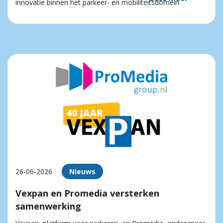
innovatie binnen het parkeer- en mobiliteitsdomein.
26-06-2026
Nieuws
Vexpan en Promedia versterken
samenwerking