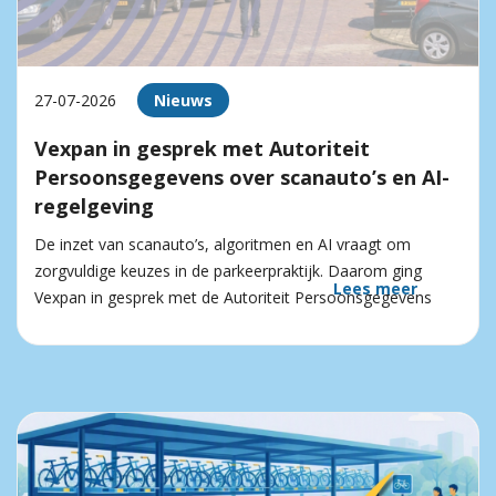
27-07-2026
Nieuws
Vexpan in gesprek met Autoriteit
Persoonsgegevens over scanauto’s en AI-
regelgeving
De inzet van scanauto’s, algoritmen en AI vraagt om
zorgvuldige keuzes in de parkeerpraktijk. Daarom ging
Lees meer
Vexpan in gesprek met de Autoriteit Persoonsgegevens