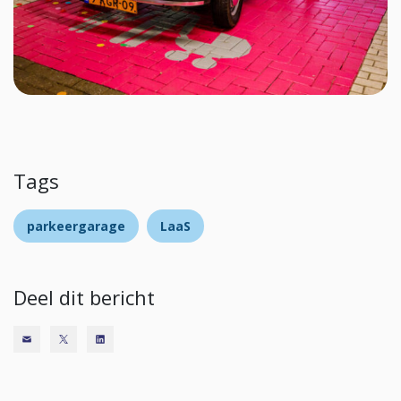
Tags
parkeergarage
LaaS
Deel dit bericht