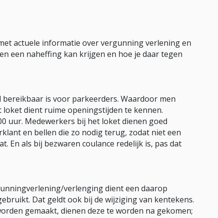
 met actuele informatie over vergunning verlening en
n een naheffing kan krijgen en hoe je daar tegen
d bereikbaar is voor parkeerders. Waardoor men
t loket dient ruime openingstijden te kennen.
00 uur. Medewerkers bij het loket dienen goed
rklant en bellen die zo nodig terug, zodat niet een
t. En als bij bezwaren coulance redelijk is, pas dat
gunningverlening/verlenging dient een daarop
ebruikt. Dat geldt ook bij de wijziging van kentekens.
 worden gemaakt, dienen deze te worden na gekomen;