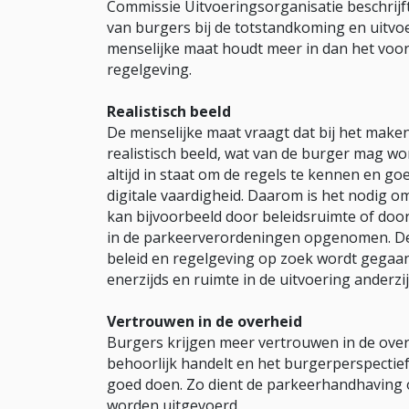
Commissie Uitvoeringsorganisatie beschrijft
van burgers bij de totstandkoming en uitvoe
menselijke maat houdt meer in dan het voor
regelgeving.
Realistisch beeld
De menselijke maat vraagt dat bij het make
realistisch beeld, wat van de burger mag wo
altijd in staat om de regels te kennen en go
digitale vaardigheid. Daarom is het nodig o
kan bijvoorbeeld door beleidsruimte of door
in de parkeerverordeningen opgenomen. De 
beleid en regelgeving op zoek wordt gegaan
enerzijds en ruimte in de uitvoering anderzij
Vertrouwen in de overheid
Burgers krijgen meer vertrouwen in de over
behoorlijk handelt en het burgerperspectief
goed doen. Zo dient de parkeerhandhaving 
worden uitgevoerd.