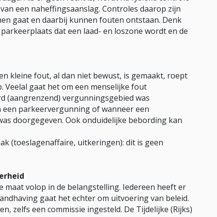
van een naheffingsaanslag. Controles daarop zijn
en gaat en daarbij kunnen fouten ontstaan. Denk
n parkeerplaats dat een laad- en loszone wordt en de
en kleine fout, al dan niet bewust, is gemaakt, roept
. Veelal gaat het om een menselijke fout
erd (aangrenzend) vergunningsgebied was
van een parkeervergunning of wanneer een
 was doorgegeven. Ook onduidelijke bebording kan
k (toeslagenaffaire, uitkeringen): dit is geen
erheid
e maat volop in de belangstelling. Iedereen heeft er
andhaving gaat het echter om uitvoering van beleid.
gen, zelfs een commissie ingesteld. De Tijdelijke (Rijks)