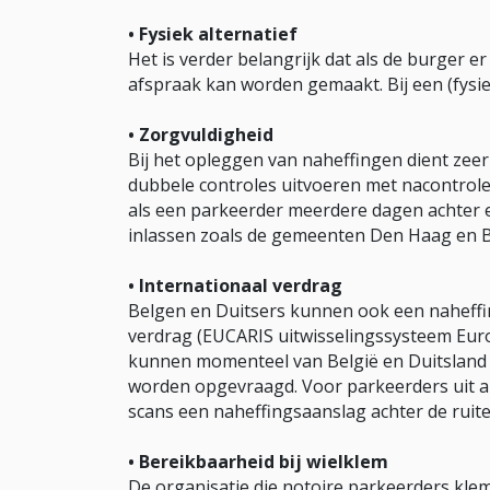
• Fysiek alternatief
Het is verder belangrijk dat als de burger er 
afspraak kan worden gemaakt. Bij een (fysi
• Zorgvuldigheid
Bij het opleggen van naheffingen dient zee
dubbele controles uitvoeren met nacontrole
als een parkeerder meerdere dagen achter e
inlassen zoals de gemeenten Den Haag en 
• Internationaal verdrag
Belgen en Duitsers kunnen ook een naheffin
verdrag (EUCARIS uitwisselingssysteem Euro
kunnen momenteel van België en Duitsland
worden opgevraagd. Voor parkeerders uit an
scans een naheffingsaanslag achter de rui
• Bereikbaarheid bij wielklem
De organisatie die notoire parkeerders klem