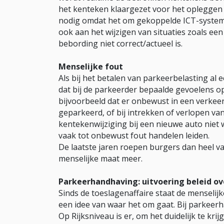
het kenteken klaargezet voor het opleggen 
nodig omdat het om gekoppelde ICT-system
ook aan het wijzigen van situaties zoals ee
bebording niet correct/actueel is.
Menselijke fout
Als bij het betalen van parkeerbelasting al e
dat bij de parkeerder bepaalde gevoelens op
bijvoorbeeld dat er onbewust in een verke
geparkeerd, of bij intrekken of verlopen 
kentekenwijziging bij een nieuwe auto niet
vaak tot onbewust fout handelen leiden.
De laatste jaren roepen burgers dan heel vaa
menselijke maat meer.
Parkeerhandhaving: uitvoering beleid ov
Sinds de toeslagenaffaire staat de menselijk
een idee van waar het om gaat. Bij parkeerh
Op Rijksniveau is er, om het duidelijk te krij