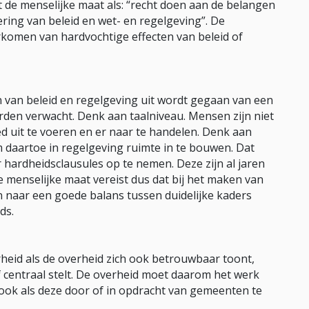
 de menselijke maat als: “recht doen aan de belangen
ring van beleid en wet- en regelgeving”. De
komen van hardvochtige effecten van beleid of
n van beleid en regelgeving uit wordt gegaan van een
rden verwacht. Denk aan taalniveau. Mensen zijn niet
ed uit te voeren en er naar te handelen. Denk aan
m daartoe in regelgeving ruimte in te bouwen. Dat
 hardheidsclausules op te nemen. Deze zijn al jaren
menselijke maat vereist dus dat bij het maken van
 naar een goede balans tussen duidelijke kaders
ds.
heid als de overheid zich ook betrouwbaar toont,
 centraal stelt. De overheid moet daarom het werk
ook als deze door of in opdracht van gemeenten te