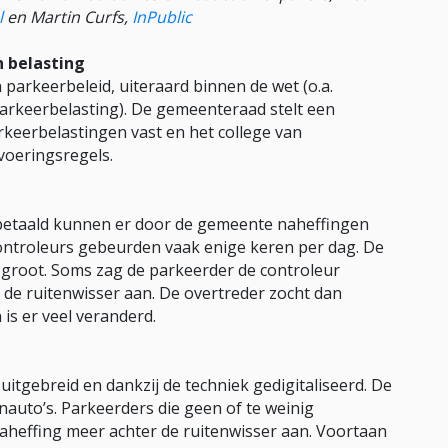
l
en Martin Curfs,
InPublic
n belasting
parkeerbeleid, uiteraard binnen de wet (o.a.
Parkeerbelasting). De gemeenteraad stelt een
keerbelastingen vast en het college van
oeringsregels.
 betaald kunnen er door de gemeente naheffingen
ntroleurs gebeurden vaak enige keren per dag. De
 groot. Soms zag de parkeerder de controleur
de ruitenwisser aan. De overtreder zocht dan
is er veel veranderd.
 uitgebreid en dankzij de techniek gedigitaliseerd. De
anauto’s. Parkeerders die geen of te weinig
aheffing meer achter de ruitenwisser aan. Voortaan