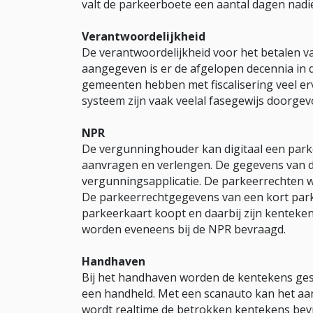
valt de parkeerboete een aantal dagen nadi
Verantwoordelijkheid
De verantwoordelijkheid voor het betalen va
aangegeven is er de afgelopen decennia in 
gemeenten hebben met fiscalisering veel er
systeem zijn vaak veelal fasegewijs doorgev
NPR
De vergunninghouder kan digitaal een par
aanvragen en verlengen. De gegevens van d
vergunningsapplicatie. De parkeerrechten w
De parkeerrechtgegevens van een kort parke
parkeerkaart koopt en daarbij zijn kenteken
worden eveneens bij de NPR bevraagd.
Handhaven
Bij het handhaven worden de kentekens ges
een handheld. Met een scanauto kan het aa
wordt realtime de betrokken kentekens bevra