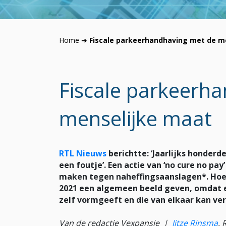
Home
➜
Fiscale parkeerhandhaving met de m
Fiscale parkeerh
menselijke maat
RTL Nieuws
berichtte: ‘Jaarlijks honder
een foutje’. Een actie van ‘no cure no pay
maken tegen naheffingsaanslagen*. Hoe zi
2021 een algemeen beeld geven, omdat e
zelf vormgeeft en die van elkaar kan ver
Van de redactie Vexpansie |
Jitze Rinsma
, 