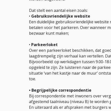
Dat stelt een aantal eisen zoals:
•
Gebruiksvriendelijke website
Een duidelijke gebruiksvriendelijke website
betalen voor het parkeren. Over wanneer me
bezwaar kunt maken;
•
Parkeerloket
Over een parkeerloket beschikken, dat goe
laagdrempelig zijn verhaal kan vertellen. Da
Bijvoorbeeld: op werkdagen tussen 9.00-18.
opgeleid te zijn. Ze luisteren naar de parkee
situatie ‘van het kastje naar de muur’ ontstaa
toe.
• Begrijpelijke correspondentie
Bij correspondentie met inwoners over ver
afgestemd taalniveau (niveau B) te worden g
En uiteraard als er afspraken met burgers