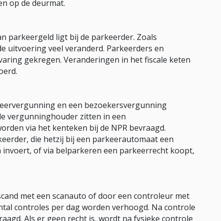
en op de deurmat.
n parkeergeld ligt bij de parkeerder. Zoals
de uitvoering veel veranderd. Parkeerders en
varing gekregen. Veranderingen in het fiscale keten
oerd.
keervergunning en een bezoekersvergunning
e vergunninghouder zitten in een
orden via het kenteken bij de NPR bevraagd.
erder, die hetzij bij een parkeerautomaat een
 invoert, of via belparkeren een parkeerrecht koopt,
cand met een scanauto of door een controleur met
ntal controles per dag worden verhoogd. Na controle
agd. Als er geen recht is, wordt na fysieke controle