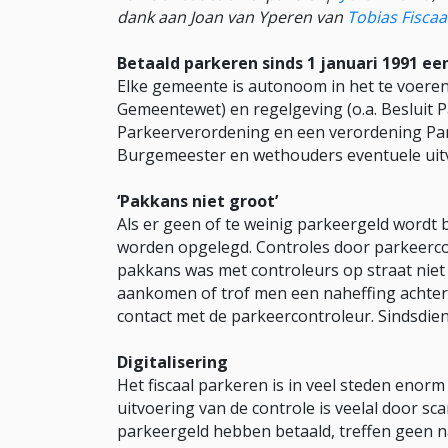
dank aan Joan van Yperen van
Tobias Fiscaa
Betaald parkeren sinds 1 januari 1991 ee
Elke gemeente is autonoom in het te voeren 
Gemeentewet) en regelgeving (o.a. Besluit 
Parkeerverordening en een verordening Par
Burgemeester en wethouders eventuele uitv
‘Pakkans niet groot’
Als er geen of te weinig parkeergeld wordt
worden opgelegd. Controles door parkeerco
pakkans was met controleurs op straat niet
aankomen of trof men een naheffing achter 
contact met de parkeercontroleur. Sindsdien 
Digitalisering
Het fiscaal parkeren is in veel steden enorm
uitvoering van de controle is veelal door sc
parkeergeld hebben betaald, treffen geen n