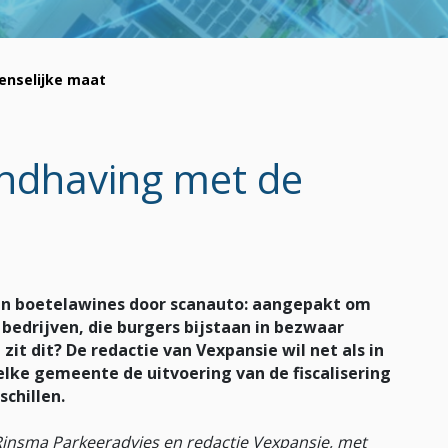
enselijke maat
andhaving met de
den boetelawines door scanauto: aangepakt om
’ bedrijven, die burgers bijstaan in bezwaar
t dit? De redactie van Vexpansie wil net als in
lke gemeente de uitvoering van de fiscalisering
schillen.
Rinsma Parkeeradvies en redactie Vexpansie, met