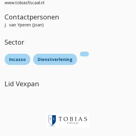
www.tobiasfiscaal.nl
Contactpersonen
J. van Yperen (Joan)
Sector
Incasso
Dienstverlening
Lid Vexpan