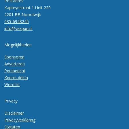
Postadres:
Kapteynstraat 1 Unit 220
2201 BB Noordwijk
035-6943245
info@vexpan.nl
Mogelijkheden
Sponsoren
Adverteren
Persbericht
Kennis delen
Word lid
Privacy
Disclaimer
Privacyverklaring
Statuten