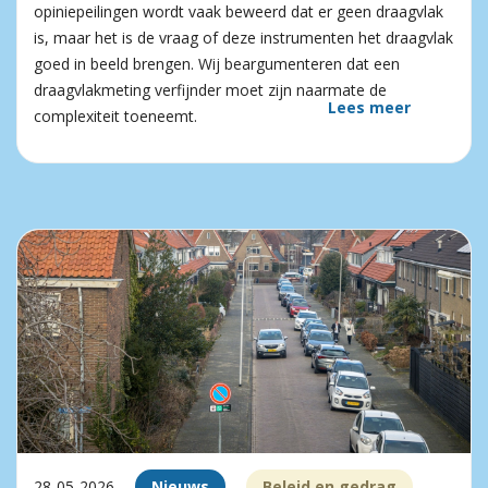
opiniepeilingen wordt vaak beweerd dat er geen draagvlak
is, maar het is de vraag of deze instrumenten het draagvlak
goed in beeld brengen. Wij beargumenteren dat een
draagvlakmeting verfijnder moet zijn naarmate de
Lees meer
complexiteit toeneemt.
28-05-2026
Nieuws
Beleid en gedrag