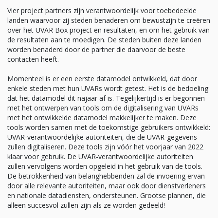
Vier project partners zijn verantwoordelijk voor toebedeelde
landen waarvoor zij steden benaderen om bewustzijn te creëren
over het UVAR Box project en resultaten, en om het gebruik van
de resultaten aan te moedigen. De steden buiten deze landen
worden benaderd door de partner die daarvoor de beste
contacten heeft.
Momenteel is er een eerste datamodel ontwikkeld, dat door
enkele steden met hun UVARs wordt getest. Het is de bedoeling
dat het datamodel dit najaar af is. Tegelijkertijd is er begonnen
met het ontwerpen van tools om de digitalisering van UVARs
met het ontwikkelde datamodel makkelijker te maken. Deze
tools worden samen met de toekomstige gebruikers ontwikkeld:
UVAR-verantwoordelijke autoriteiten, die de UVAR-gegevens
zullen digitaliseren. Deze tools zijn vóór het voorjaar van 2022
klaar voor gebruik. De UVAR-verantwoordelijke autoriteiten
zullen vervolgens worden opgeleid in het gebruik van de tools.
De betrokkenheid van belanghebbenden zal de invoering ervan
door alle relevante autoriteiten, maar ook door dienstverleners
en nationale datadiensten, ondersteunen. Grootse plannen, die
alleen succesvol zullen zijn als ze worden gedeeld!