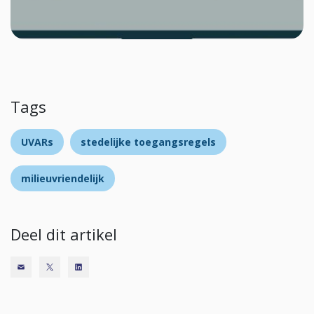
Tags
UVARs
stedelijke toegangsregels
milieuvriendelijk
Deel dit artikel