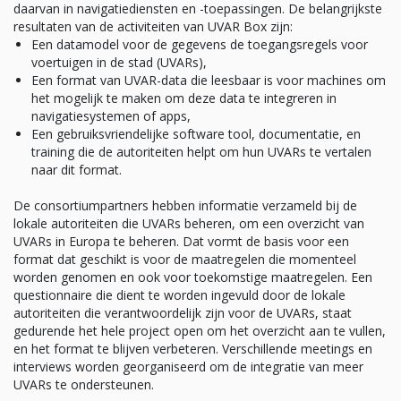
daarvan in navigatiediensten en -toepassingen. De belangrijkste
resultaten van de activiteiten van UVAR Box zijn:
Een datamodel voor de gegevens de toegangsregels voor
voertuigen in de stad (UVARs),
Een format van UVAR-data die leesbaar is voor machines om
het mogelijk te maken om deze data te integreren in
navigatiesystemen of apps,
Een gebruiksvriendelijke software tool, documentatie, en
training die de autoriteiten helpt om hun UVARs te vertalen
naar dit format.
De consortiumpartners hebben informatie verzameld bij de
lokale autoriteiten die UVARs beheren, om een overzicht van
UVARs in Europa te beheren. Dat vormt de basis voor een
format dat geschikt is voor de maatregelen die momenteel
worden genomen en ook voor toekomstige maatregelen. Een
questionnaire die dient te worden ingevuld door de lokale
autoriteiten die verantwoordelijk zijn voor de UVARs, staat
gedurende het hele project open om het overzicht aan te vullen,
en het format te blijven verbeteren. Verschillende meetings en
interviews worden georganiseerd om de integratie van meer
UVARs te ondersteunen.