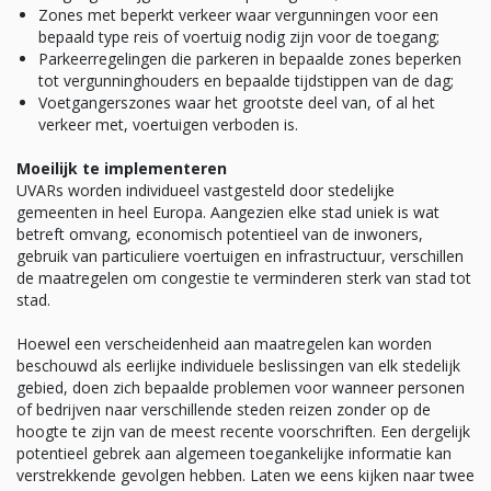
Zones met beperkt verkeer waar vergunningen voor een
bepaald type reis of voertuig nodig zijn voor de toegang;
Parkeerregelingen die parkeren in bepaalde zones beperken
tot vergunninghouders en bepaalde tijdstippen van de dag;
Voetgangerszones waar het grootste deel van, of al het
verkeer met, voertuigen verboden is.
Moeilijk te implementeren
UVARs worden individueel vastgesteld door stedelijke
gemeenten in heel Europa. Aangezien elke stad uniek is wat
betreft omvang, economisch potentieel van de inwoners,
gebruik van particuliere voertuigen en infrastructuur, verschillen
de maatregelen om congestie te verminderen sterk van stad tot
stad.
Hoewel een verscheidenheid aan maatregelen kan worden
beschouwd als eerlijke individuele beslissingen van elk stedelijk
gebied, doen zich bepaalde problemen voor wanneer personen
of bedrijven naar verschillende steden reizen zonder op de
hoogte te zijn van de meest recente voorschriften. Een dergelijk
potentieel gebrek aan algemeen toegankelijke informatie kan
verstrekkende gevolgen hebben. Laten we eens kijken naar twee