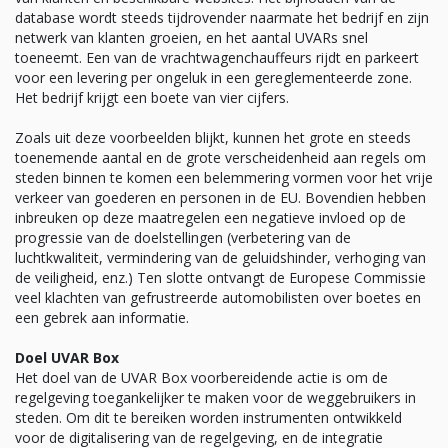
database wordt steeds tijdrovender naarmate het bedrijf en zijn
netwerk van klanten groeien, en het aantal UVARs snel
toeneemt. Een van de vrachtwagenchauffeurs rijdt en parkeert
voor een levering per ongeluk in een gereglementeerde zone.
Het bedrijf krijgt een boete van vier cijfers.
Zoals uit deze voorbeelden blijkt, kunnen het grote en steeds
toenemende aantal en de grote verscheidenheid aan regels om
steden binnen te komen een belemmering vormen voor het vrije
verkeer van goederen en personen in de EU. Bovendien hebben
inbreuken op deze maatregelen een negatieve invloed op de
progressie van de doelstellingen (verbetering van de
luchtkwaliteit, vermindering van de geluidshinder, verhoging van
de veiligheid, enz.) Ten slotte ontvangt de Europese Commissie
veel klachten van gefrustreerde automobilisten over boetes en
een gebrek aan informatie.
Doel UVAR Box
Het doel van de UVAR Box voorbereidende actie is om de
regelgeving toegankelijker te maken voor de weggebruikers in
steden. Om dit te bereiken worden instrumenten ontwikkeld
voor de digitalisering van de regelgeving, en de integratie