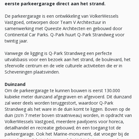
eerste parkeergarage direct aan het strand.
De parkeergarage is een ontwikkeling van VolkerWessels
Vastgoed, ontworpen door Team V Architectuur in
samenwerking met Queeste Architecten en gebouwd door
Continental Car Parks. Q-Park huurt Q-Park Strandweg voor
twintig jaar.
Vanwege de ligging is Q-Park Strandweg een perfecte
uitvalsbasis voor een bezoek aan het strand, de boulevard, het
sfeervolle centrum en de vele culturele activiteiten die er in
Scheveningen plaatsvinden.
Duinzand
Om de parkeergarage te kunnen bouwen is eerst 130.000
kubieke meter duinzand afgegraven en afgevoerd. Dit duinzand
zal weer deels worden teruggestort, waardoor Q-Park
Strandweg als het ware in de duin komt te liggen. Boven op de
duin (zo’n 7 meter boven straatniveau) worden, in opdracht van
VolkerWessels Vastgoed, meerdere paviljoens voor horeca,
detailhandel en recreatie gebouwd; én een toegang tot de
parkeergarage. Ook het Marine-monument, dat vroeger bij de