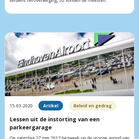
verdient heroverweging, zo vonden de meesten.
15-03-2020
Artikel
Beleid en gedrag
Lessen uit de instorting van een
parkeergarage
Op zaterdag 27 mei 2017 bezweek op de vroege avond van