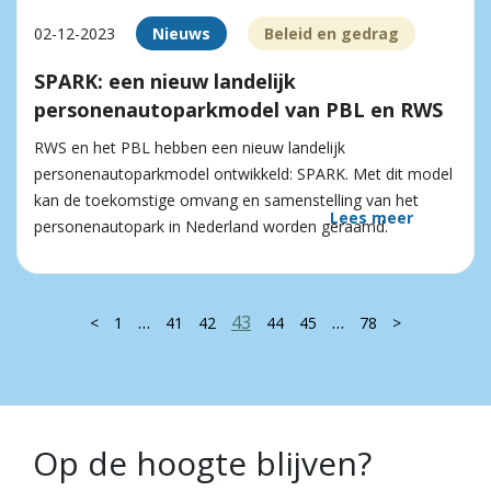
02-12-2023
Nieuws
Beleid en gedrag
SPARK: een nieuw landelijk
personenautoparkmodel van PBL en RWS
RWS en het PBL hebben een nieuw landelijk
personenautoparkmodel ontwikkeld: SPARK. Met dit model
kan de toekomstige omvang en samenstelling van het
Lees meer
personenautopark in Nederland worden geraamd.
…
43
…
<
1
41
42
44
45
78
>
Op de hoogte blijven?