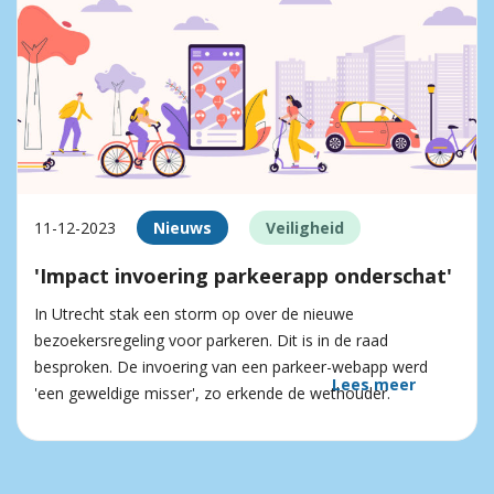
11-12-2023
Nieuws
Veiligheid
'Impact invoering parkeerapp onderschat'
In Utrecht stak een storm op over de nieuwe
bezoekersregeling voor parkeren. Dit is in de raad
besproken. De invoering van een parkeer-webapp werd
Lees meer
'een geweldige misser', zo erkende de wethouder.