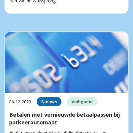
Hart van de Waalsprong.
06-12-2023
Nieuws
Veiligheid
Betalen met vernieuwde betaalpassen bij
parkeerautomaat
Heeft u een parkeerautomaat die alleen pinpassen