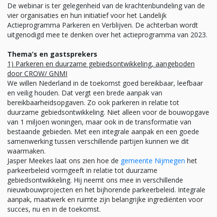
De webinar is ter gelegenheid van de krachtenbundeling van de
vier organisaties en hun initiatief voor het Landelijk
Actieprogramma Parkeren en Verblijven. De achterban wordt
uitgenodigd mee te denken over het actieprogramma van 2023.
Thema’s en gastsprekers
1) Parkeren en duurzame gebiedsontwikkeling, aangeboden
door CROW/ GNMI
We willen Nederland in de toekomst goed bereikbaar, leefbaar
en veilig houden. Dat vergt een brede aanpak van
bereikbaarheidsopgaven. Zo ook parkeren in relatie tot
duurzame gebiedsontwikkeling. Niet alleen voor de bouwopgave
van 1 miljoen woningen, maar ook in de transformatie van
bestaande gebieden. Met een integrale aanpak en een goede
samenwerking tussen verschillende partijen kunnen we dit
waarmaken.
Jasper Meekes laat ons zien hoe de
gemeente Nijmegen
het
parkeerbeleid vormgeeft in relatie tot duurzame
gebiedsontwikkeling. Hij neemt ons mee in verschillende
nieuwbouwprojecten en het bijhorende parkeerbeleid. Integrale
aanpak, maatwerk en ruimte zijn belangrijke ingrediënten voor
succes, nu en in de toekomst.