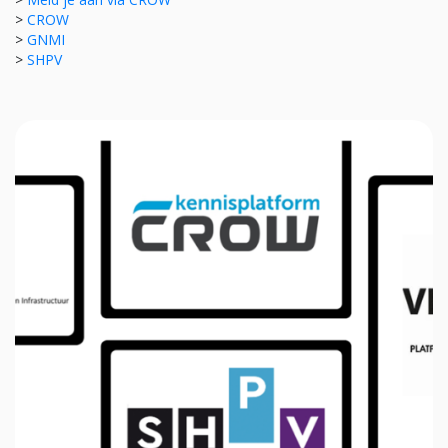
>
CROW
>
GNMI
>
SHPV