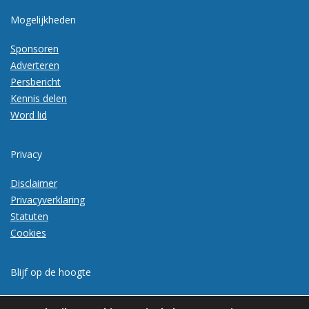
Mogelijkheden
Sponsoren
Adverteren
Persbericht
Kennis delen
Word lid
Privacy
Disclaimer
Privacyverklaring
Statuten
Cookies
Blijf op de hoogte
Meld je aan voor de nieuwsbrief