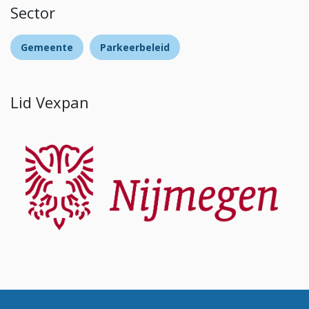
Sector
Gemeente
Parkeerbeleid
Lid Vexpan