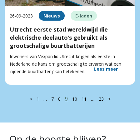
26-09-2023
Nieuws
E-laden
Utrecht eerste stad wereldwijd die
elektrische deelauto’s gebruikt als
grootschalige buurtbatterijen
Inwoners van Vexpan lid Utrecht krijgen als eerste in
Nederland de kans om grootschalig te ervaren wat een
Lees meer
‘rijdende buurtbatterij’ kan betekenen.
…
9
…
<
1
7
8
10
11
23
>
Op de hoogte blijven?