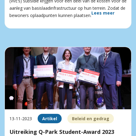
(VvE’s) subsidie krijgen voor een deel van de kosten voor de
aanleg van basislaadinfrastructuur op hun terrein. Zodat de
Lees meer
bewoners oplaadpunten kunnen plaatsen.
13-11-2023
Artikel
Beleid en gedrag
Uitreiking Q-Park Student-Award 2023