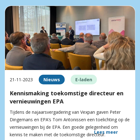
21-11-2023
Nieuws
E-laden
Kennismaking toekomstige directeur en
vernieuwingen EPA
Tijdens de najaarsvergadering van Vexpan gaven Peter
Dingemans en EPA’s Tom Antonissen een toelichting op de
vernieuwingen bij de EPA. Een goede gelegenheid om
Lees meer
kennis te maken met de toekomstige directeur.