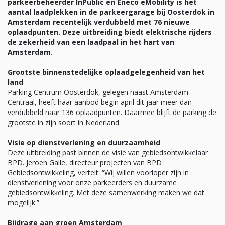
parkeerbeheerder InPublic en Eneco eMobility is het
aantal laadplekken in de parkeergarage bij Oosterdok in
Amsterdam recentelijk verdubbeld met 76 nieuwe
oplaadpunten. Deze uitbreiding biedt elektrische rijders
de zekerheid van een laadpaal in het hart van
Amsterdam.
Grootste binnenstedelijke oplaadgelegenheid van het
land
Parking Centrum Oosterdok, gelegen naast Amsterdam
Centraal, heeft haar aanbod begin april dit jaar meer dan
verdubbeld naar 136 oplaadpunten. Daarmee blijft de parking de
grootste in zijn soort in Nederland.
Visie op dienstverlening en duurzaamheid
Deze uitbreiding past binnen de visie van gebiedsontwikkelaar
BPD. Jeroen Galle, directeur projecten van BPD
Gebiedsontwikkeling, vertelt: “Wij willen voorloper zijn in
dienstverlening voor onze parkeerders en duurzame
gebiedsontwikkeling. Met deze samenwerking maken we dat
mogelijk.”
Bijdrage aan groen Amsterdam