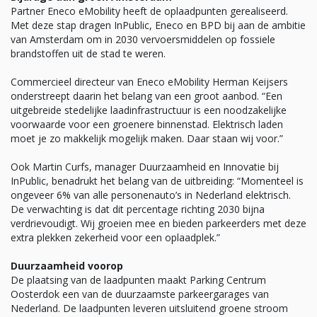
Partner Eneco eMobility heeft de oplaadpunten gerealiseerd.
Met deze stap dragen InPublic, Eneco en BPD bij aan de ambitie
van Amsterdam om in 2030 vervoersmiddelen op fossiele
brandstoffen uit de stad te weren.
Commercieel directeur van Eneco eMobility Herman Keijsers
onderstreept daarin het belang van een groot aanbod. “Een
uitgebreide stedelijke laadinfrastructuur is een noodzakelijke
voorwaarde voor een groenere binnenstad. Elektrisch laden
moet je zo makkelijk mogelijk maken. Daar staan wij voor.”
Ook Martin Curfs, manager Duurzaamheid en Innovatie bij
InPublic, benadrukt het belang van de uitbreiding: “Momenteel is
ongeveer 6% van alle personenauto’s in Nederland elektrisch.
De verwachting is dat dit percentage richting 2030 bijna
verdrievoudigt. Wij groeien mee en bieden parkeerders met deze
extra plekken zekerheid voor een oplaadplek.”
Duurzaamheid voorop
De plaatsing van de laadpunten maakt Parking Centrum
Oosterdok een van de duurzaamste parkeergarages van
Nederland. De laadpunten leveren uitsluitend groene stroom