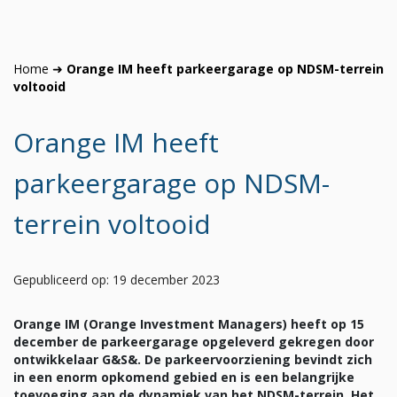
Home
➜
Orange IM heeft parkeergarage op NDSM-terrein
voltooid
Orange IM heeft
parkeergarage op NDSM-
terrein voltooid
Gepubliceerd op: 19 december 2023
Orange IM (Orange Investment Managers) heeft op 15
december de parkeergarage opgeleverd gekregen door
ontwikkelaar G&S&. De parkeervoorziening bevindt zich
in een enorm opkomend gebied en is een
belangrijke
toevoeging aan de dynamiek van het NDSM-terrein. Het