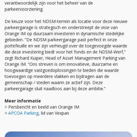
verantwoordelijk zijn voor het beheer van de
parkeervoorziening.
De keuze voor het NDSM-terrein als locatie voor deze nieuwe
parkeergarage is strategisch en onderstreept de visie van
Orange IM op duurzaam investeren in dynamische stedelijke
gebieden. “De NDSM parkeergarage past perfect in onze
portefeuille en we zijn verheugd over de toegevoegde waarde
die deze investering biedt voor het fonds en de NDSM-Werf,”
zegt Richard Kuiper, Head of Asset Management Parking van
Orange IM. “Ons streven is om innovatieve, duurzame en
hoogwaardige vastgoedoplossingen te bieden die waarde
toevoegen op meerdere vlakken en bijdragen aan de
gemeenschap / steden waarin ze actief zijn. Deze
parkeergarage sluit naadloos aan bij deze ambitie.”
Meer informatie
> Persbericht en beeld van Orange IM
>
APCOA Parking
, lid van Vexpan