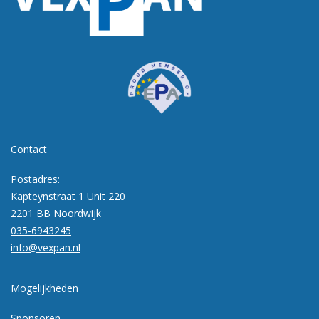
Contact
Postadres:
Kapteynstraat 1 Unit 220
2201 BB Noordwijk
035-6943245
info@vexpan.nl
Mogelijkheden
Sponsoren