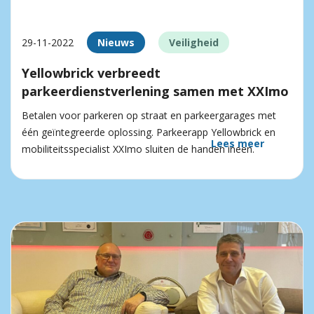
29-11-2022
Nieuws
Veiligheid
Yellowbrick verbreedt
parkeerdienstverlening samen met XXImo
Betalen voor parkeren op straat en parkeergarages met
één geïntegreerde oplossing. Parkeerapp Yellowbrick en
Lees meer
mobiliteitsspecialist XXImo sluiten de handen ineen.