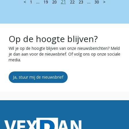
…
21
…
<
1
19
20
22
23
30
>
Op de hoogte blijven?
Wil je op de hoogte blijven van onze nieuwsberichten? Meld
je dan aan voor de nieuwsbrief. Of volg ons op onze sociale
media.
Ja, stuur mij de nieuwsbrief