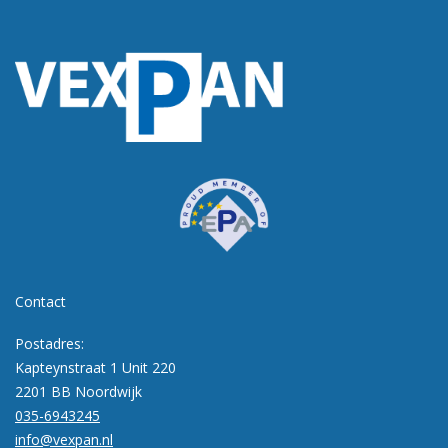
Contact
Postadres:
Kapteynstraat 1 Unit 220
2201 BB Noordwijk
035-6943245
info@vexpan.nl