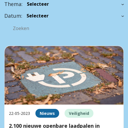
Thema:
Datum:
22-05-2023
Nieuws
Veiligheid
2.100 nieuwe openbare laadpalen in