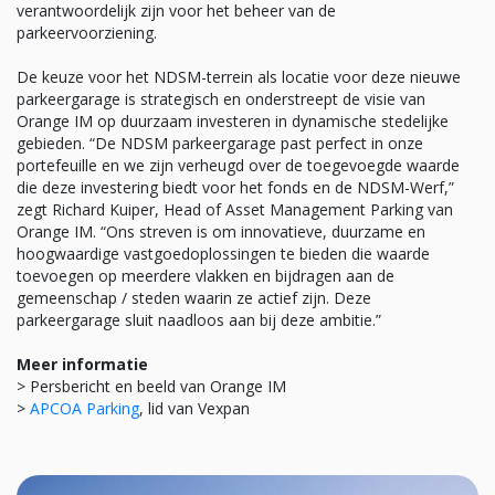
verantwoordelijk zijn voor het beheer van de
parkeervoorziening.
De keuze voor het NDSM-terrein als locatie voor deze nieuwe
parkeergarage is strategisch en onderstreept de visie van
Orange IM op duurzaam investeren in dynamische stedelijke
gebieden. “De NDSM parkeergarage past perfect in onze
portefeuille en we zijn verheugd over de toegevoegde waarde
die deze investering biedt voor het fonds en de NDSM-Werf,”
zegt Richard Kuiper, Head of Asset Management Parking van
Orange IM. “Ons streven is om innovatieve, duurzame en
hoogwaardige vastgoedoplossingen te bieden die waarde
toevoegen op meerdere vlakken en bijdragen aan de
gemeenschap / steden waarin ze actief zijn. Deze
parkeergarage sluit naadloos aan bij deze ambitie.”
Meer informatie
> Persbericht en beeld van Orange IM
>
APCOA Parking
, lid van Vexpan