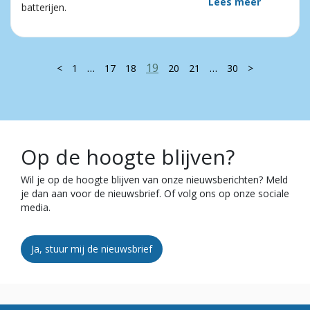
Lees meer
batterijen.
…
19
…
<
1
17
18
20
21
30
>
Op de hoogte blijven?
Wil je op de hoogte blijven van onze nieuwsberichten? Meld
je dan aan voor de nieuwsbrief. Of volg ons op onze sociale
media.
Ja, stuur mij de nieuwsbrief