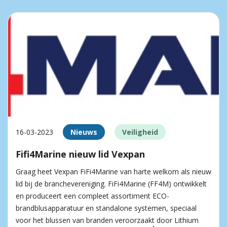
16-03-2023
Nieuws
Veiligheid
Fifi4Marine nieuw lid Vexpan
Graag heet Vexpan FiFi4Marine van harte welkom als nieuw
lid bij de branchevereniging. FiFi4Marine (FF4M) ontwikkelt
en produceert een compleet assortiment ECO-
brandblusapparatuur en standalone systemen, speciaal
voor het blussen van branden veroorzaakt door Lithium