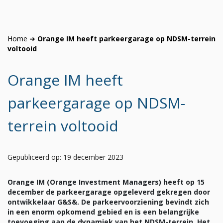
Home
➜
Orange IM heeft parkeergarage op NDSM-terrein
voltooid
Orange IM heeft
parkeergarage op NDSM-
terrein voltooid
Gepubliceerd op: 19 december 2023
Orange IM (Orange Investment Managers) heeft op 15
december de parkeergarage opgeleverd gekregen door
ontwikkelaar G&S&. De parkeervoorziening bevindt zich
in een enorm opkomend gebied en is een
belangrijke
toevoeging aan de dynamiek van het NDSM-terrein. Het