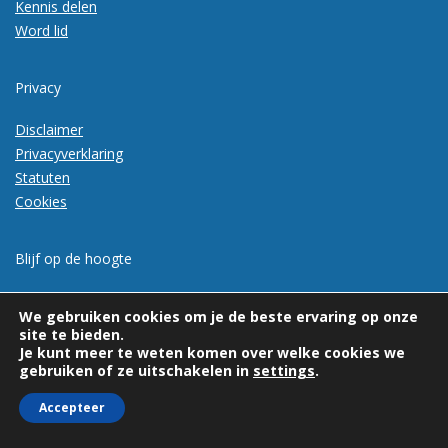
Kennis delen
Word lid
Privacy
Disclaimer
Privacyverklaring
Statuten
Cookies
Blijf op de hoogte
Meld je aan voor de nieuwsbrief
We gebruiken cookies om je de beste ervaring op onze
site te bieden.
Je kunt meer te weten komen over welke cookies we
gebruiken of ze uitschakelen in
settings
.
Accepteer
© 2026 | Vexpan | Alle rechten voorbehouden