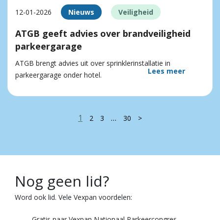
12-01-2026
Nieuws
Veiligheid
ATGB geeft advies over brandveiligheid
parkeergarage
ATGB brengt advies uit over sprinklerinstallatie in
Lees meer
parkeergarage onder hotel.
1
…
2
3
30
>
Nog geen lid?
Word ook lid. Vele Vexpan voordelen:
Gratis naar Vexpan Nationaal Parkeercongres