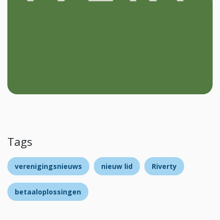
Tags
verenigingsnieuws
nieuw lid
Riverty
betaaloplossingen