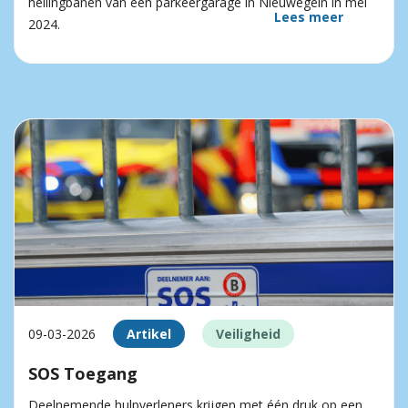
hellingbanen van een parkeergarage in Nieuwegein in mei
Lees meer
2024.
09-03-2026
Artikel
Veiligheid
SOS Toegang
Deelnemende hulpverleners krijgen met één druk op een