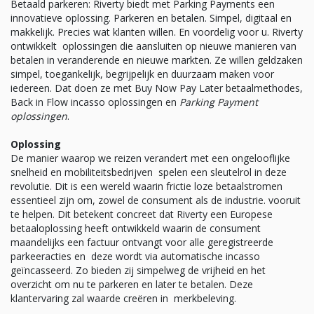
Betaald parkeren: Riverty biedt met Parking Payments een
innovatieve oplossing. Parkeren en betalen. Simpel, digitaal en
makkelijk. Precies wat klanten willen. En voordelig voor u. Riverty
ontwikkelt oplossingen die aansluiten op nieuwe manieren van
betalen in veranderende en nieuwe markten. Ze willen geldzaken
simpel, toegankelijk, begrijpelijk en duurzaam maken voor
iedereen. Dat doen ze met Buy Now Pay Later betaalmethodes,
Back in Flow incasso oplossingen en
Parking Payment
oplossingen
.
Oplossing
De manier waarop we reizen verandert met een ongelooflijke
snelheid en mobiliteitsbedrijven spelen een sleutelrol in deze
revolutie. Dit is een wereld waarin frictie loze betaalstromen
essentieel zijn om, zowel de consument als de industrie. vooruit
te helpen. Dit betekent concreet dat Riverty een Europese
betaaloplossing heeft ontwikkeld waarin de consument
maandelijks een factuur ontvangt voor alle geregistreerde
parkeeracties en deze wordt via automatische incasso
geïncasseerd. Zo bieden zij simpelweg de vrijheid en het
overzicht om nu te parkeren en later te betalen. Deze
klantervaring zal waarde creëren in merkbeleving.