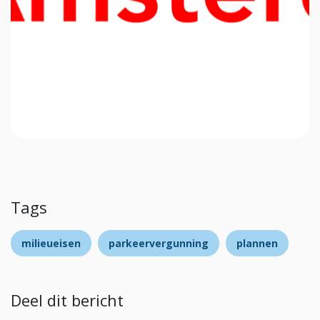
Tags
milieueisen
parkeervergunning
plannen
Deel dit bericht