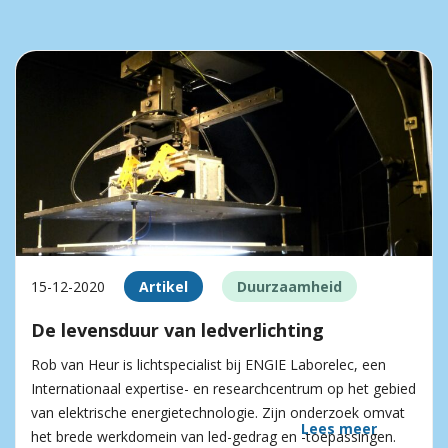
15-12-2020
Artikel
Duurzaamheid
De levensduur van ledverlichting
Rob van Heur is lichtspecialist bij ENGIE Laborelec, een
Internationaal expertise- en researchcentrum op het gebied
van elektrische energie­technologie. Zijn onderzoek omvat
Lees meer
het brede werkdomein van led-gedrag en -toepassingen.