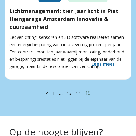
Lichtmanagement: tien jaar licht in Piet
Heingarage Amsterdam Innovatie &
duurzaamheid
Ledverlichting, sensoren en 3D software realiseren samen
een energiebesparing van circa zeventig procent per jaar.
Een contract voor tien jaar waarbij monitoring, onderhoud
en besparingsprestaties niet liggen bij de eigenaar van de
Lees meer
garage, maar bij de leverancier van verlichting.
…
15
<
1
13
14
Op de hoogte blijven?