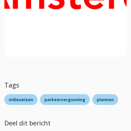
Tags
milieueisen
parkeervergunning
plannen
Deel dit bericht