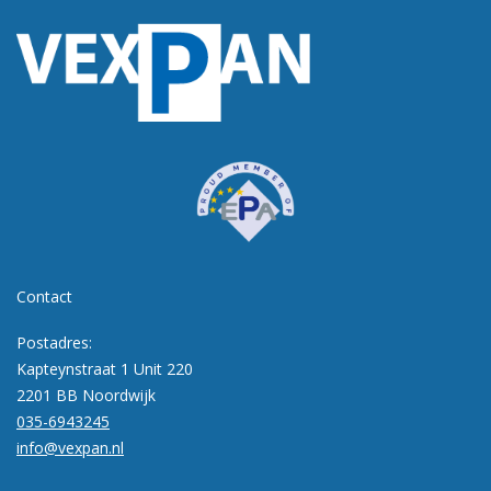
Contact
Postadres:
Kapteynstraat 1 Unit 220
2201 BB Noordwijk
035-6943245
info@vexpan.nl