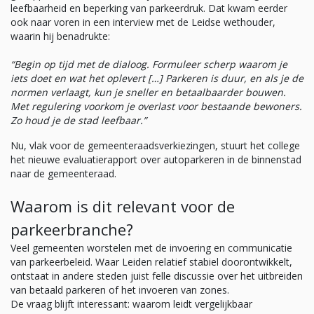
leefbaarheid en beperking van parkeerdruk. Dat kwam eerder
ook naar voren in een interview met de Leidse wethouder,
waarin hij benadrukte:
“Begin op tijd met de dialoog. Formuleer scherp waarom je
iets doet en wat het oplevert […] Parkeren is duur, en als je de
normen verlaagt, kun je sneller en betaalbaarder bouwen.
Met regulering voorkom je overlast voor bestaande bewoners.
Zo houd je de stad leefbaar.”
Nu, vlak voor de gemeenteraadsverkiezingen, stuurt het college
het nieuwe evaluatierapport over autoparkeren in de binnenstad
naar de gemeenteraad.
Waarom is dit relevant voor de
parkeerbranche?
Veel gemeenten worstelen met de invoering en communicatie
van parkeerbeleid. Waar Leiden relatief stabiel doorontwikkelt,
ontstaat in andere steden juist felle discussie over het uitbreiden
van betaald parkeren of het invoeren van zones.
De vraag blijft interessant: waarom leidt vergelijkbaar