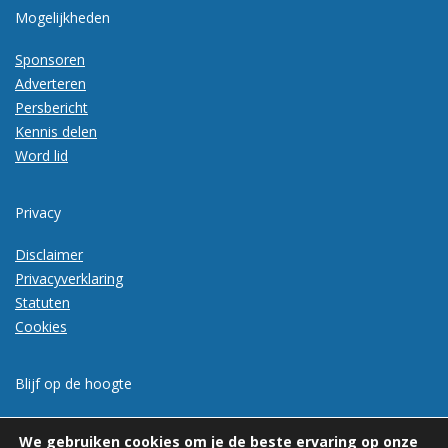
Mogelijkheden
Sponsoren
Adverteren
Persbericht
Kennis delen
Word lid
Privacy
Disclaimer
Privacyverklaring
Statuten
Cookies
Blijf op de hoogte
Meld je aan voor de nieuwsbrief
We gebruiken cookies om je de beste ervaring op onze