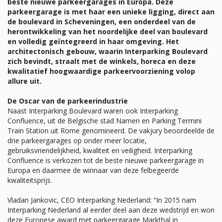
beste nieuwe parkeergarages in Europa. Deze
parkeergarage is met haar een unieke ligging, direct aan
de boulevard in Scheveningen, een onderdeel van de
herontwikkeling van het noordelijke deel van boulevard
en volledig geïntegreerd in haar omgeving. Het
architectonisch gebouw, waarin Interparking Boulevard
zich bevindt, straalt met de winkels, horeca en deze
kwalitatief hoogwaardige parkeervoorziening volop
allure uit.
De Oscar van de parkeerindustrie
Naast Interparking Boulevard waren ook Interparking
Confluence, uit de Belgische stad Namen en Parking Termini
Train Station uit Rome genomineerd. De vakjury beoordeelde de
drie parkeergarages op onder meer locatie,
gebruiksvriendelijkheid, kwaliteit en veiligheid. Interparking
Confluence is verkozen tot de beste nieuwe parkeergarage in
Europa en daarmee de winnaar van deze felbegeerde
kwaliteitsprijs.
Vladan Jankovic, CEO Interparking Nederland: “In 2015 nam
Interparking Nederland al eerder deel aan deze wedstrijd en won
deze Europese award met parkeergarage Markthal in