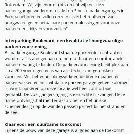
Rotterdam. Wij zijn enorm trots op dat wij met deze
parkeergarage wederom tot de top 3 beste parkeergarages in
Europa behoren en zullen onze missie: het realiseren van
hoogwaardige en betaalbare parkeeroplossingen voor onze
parkeerders, blijven voortzetten”.
Interparking Boulevard; een kwalitatief hoogwaardige
parkeervoorziening
Bij parkeergarage Boulevard staat de parkeerder centraal en
wordt er alles aan gedaan om hem of haar een comfortabele
parkeerervaring te bieden. De parkeervoorziening biedt plek aan
circa 700 voertuigen en is van alle technische gemakken
voorzien. Met het eenrichtingsverkeer, de brede rijbanen en
parkeervakken en het feit dat de parkeergarage geheel kolomvrij
is, wordt parkeren op deze locatie wel heel comfortabel
gemaakt. De voetgangersingang is een echte blikvanger. Deze
ruime ontvangsthal met terrazzo vloer en het unieke
schelpendesign op de wanden passen perfect bij het strand en
de zee.
Klaar voor een duurzame toekomst
Tijdens de bouw van deze garage is al goed aan de toekomst