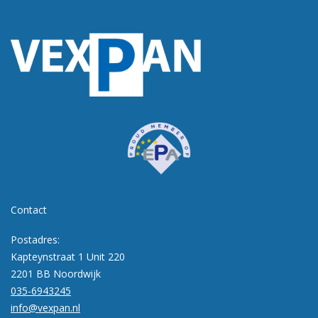
Contact
Postadres:
Kapteynstraat 1 Unit 220
2201 BB Noordwijk
035-6943245
info@vexpan.nl