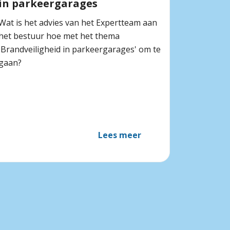
in parkeergarages
Wat is het advies van het Expertteam aan
het bestuur hoe met het thema
'Brandveiligheid in parkeergarages' om te
gaan?
Lees meer