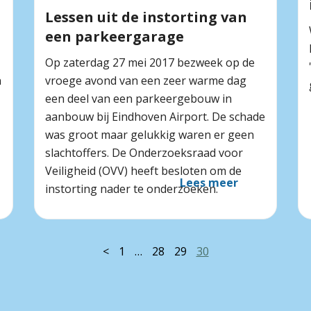
Lessen uit de instorting van
een parkeergarage
Op zaterdag 27 mei 2017 bezweek op de
n
vroege avond van een zeer warme dag
een deel van een parkeergebouw in
aanbouw bij Eindhoven Airport. De schade
was groot maar gelukkig waren er geen
slachtoffers. De Onderzoeksraad voor
Veiligheid (OVV) heeft besloten om de
Lees meer
instorting nader te onderzoeken.
<
1
…
28
29
30