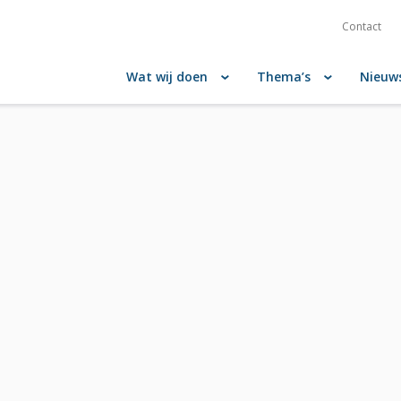
Contact
Wat wij doen
Thema’s
Nieuw