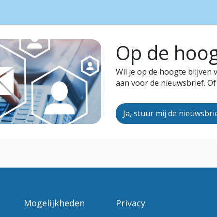
Op de hoogt
Wil je op de hoogte blijven
aan voor de nieuwsbrief. Of
Ja, stuur mij de nieuwsbri
Mogelijkheden
Privacy