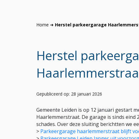
Home
➜
Herstel parkeergarage Haarlemmerst
Herstel parkeerg
Haarlemmerstraat
Gepubliceerd op: 28 januari 2026
Gemeente Leiden is op 12 januari gestart
Haarlemmerstraat. De garage is sinds eind 
schades. Over deze sluiting berichtten we ee
>
Parkeergarage haarlemmerstraat blijft vo
>
Parkeergarage Leiden langer uit voorzorg