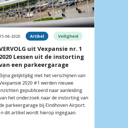
15-06-2020
Artikel
Veiligheid
VERVOLG uit Vexpansie nr. 1
2020 Lessen uit de instorting
van een parkeergarage
Bijna gelijktijdig met het verschijnen van
Vexpansie 2020 #1 werden nieuwe
inzichten gepubliceerd naar aanleiding
van het onderzoek naar de instorting van
de parkeergarage bij Eindhoven Airport.
In dit artikel wordt hierop ingegaan.