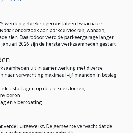
025 werden gebreken geconstateerd waarna de
 Nader onderzoek aan parkeervloeren, wanden,
chade zien. Daarodoor werd de parkeergarage langer
In januari 2026 zijn de herstelwerkzaamheden gestart.
den
rkzaamheden uit in samenwerking met diverse
aar verwachting maximaal vijf maanden in beslag.
nde asfaltlagen op de parkeervloeren;
onvloeren;
ag en vloercoating.
t verder uitgewerkt. De gemeente verwacht dat de