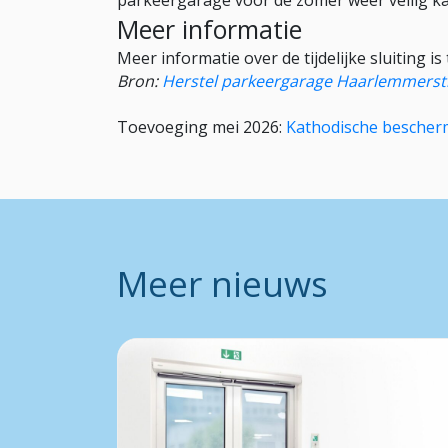
parkeergarage voor de zomer weer veilig k
Meer informatie
Meer informatie over de tijdelijke sluiting is
Bron:
Herstel parkeergarage Haarlemmerst
Toevoeging mei 2026:
Kathodische bescherm
Meer nieuws