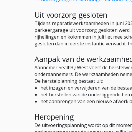
Uit voorzorg gesloten
Tijdens reparatiewerkzaamheden in juni 2
parkeergarage uit voorzorg gesloten werd.
rijhellingen en kolommen in juli liet mee s
gesloten dan in eerste instantie verwacht. 
Aanpak van de werkzaamhe
Aannemer SealteQ West voert de herstelwe
onderaannemers. De werkzaamheden nemen n
De herstelplanning bestaat uit:
het inzagen en verwijderen van de bestaa
het herstellen van de onderliggende bet
het aanbrengen van een nieuwe afwerkla
Heropening
De uitvoeringsplanning wordt op dit momen