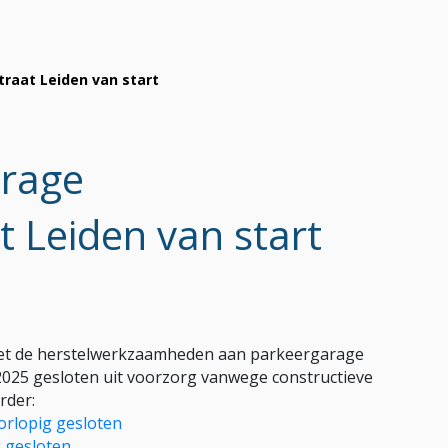
raat Leiden van start
arage
 Leiden van start
 met de herstelwerkzaamheden aan parkeergarage
2025 gesloten uit voorzorg vanwege constructieve
rder:
orlopig gesloten
 gesloten