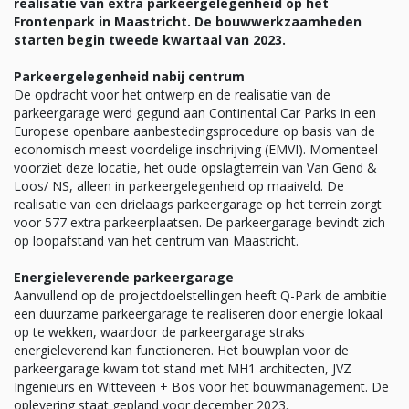
realisatie van extra parkeergelegenheid op het
Frontenpark in Maastricht. De bouwwerkzaamheden
starten begin tweede kwartaal van 2023.
Parkeergelegenheid nabij centrum
De opdracht voor het ontwerp en de realisatie van de
parkeergarage werd gegund aan Continental Car Parks in een
Europese openbare aanbestedingsprocedure op basis van de
economisch meest voordelige inschrijving (EMVI). Momenteel
voorziet deze locatie, het oude opslagterrein van Van Gend &
Loos/ NS, alleen in parkeergelegenheid op maaiveld. De
realisatie van een drielaags parkeergarage op het terrein zorgt
voor 577 extra parkeerplaatsen. De parkeergarage bevindt zich
op loopafstand van het centrum van Maastricht.
Energieleverende parkeergarage
Aanvullend op de projectdoelstellingen heeft Q-Park de ambitie
een duurzame parkeergarage te realiseren door energie lokaal
op te wekken, waardoor de parkeergarage straks
energieleverend kan functioneren. Het bouwplan voor de
parkeergarage kwam tot stand met MH1 architecten, JVZ
Ingenieurs en Witteveen + Bos voor het bouwmanagement. De
oplevering staat gepland voor december 2023.