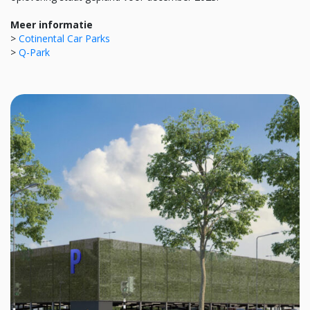
Meer informatie
>
Cotinental Car Parks
>
Q-Park