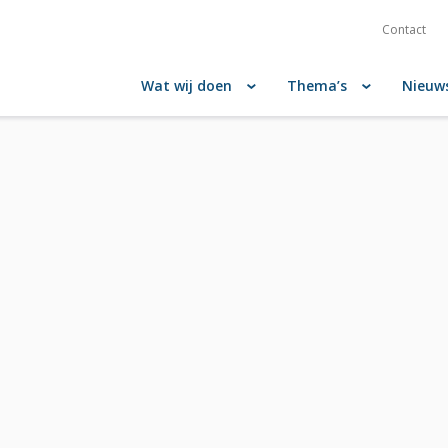
Contact
Wat wij doen
Thema’s
Nieuw