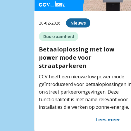
20-02-2026
Nieuws
Duurzaamheid
Betaaloplossing met low
power mode voor
straatparkeren
CCV heeft een nieuwe low power mode
geïntroduceerd voor betaaloplossingen i
on‑street parkeeromgevingen. Deze
functionaliteit is met name relevant voor
installaties die werken op zonne‑energie.
Lees meer