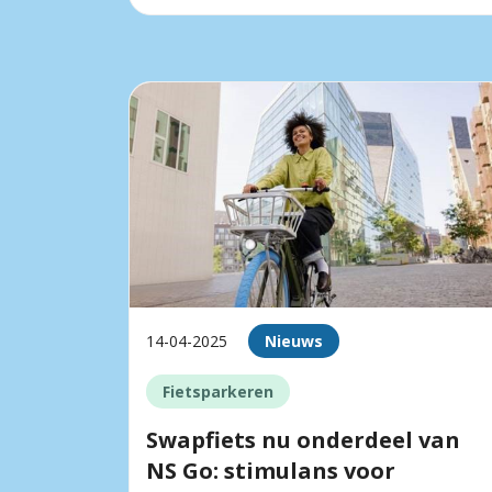
14-04-2025
Nieuws
Fietsparkeren
Swapfiets nu onderdeel van
NS Go: stimulans voor