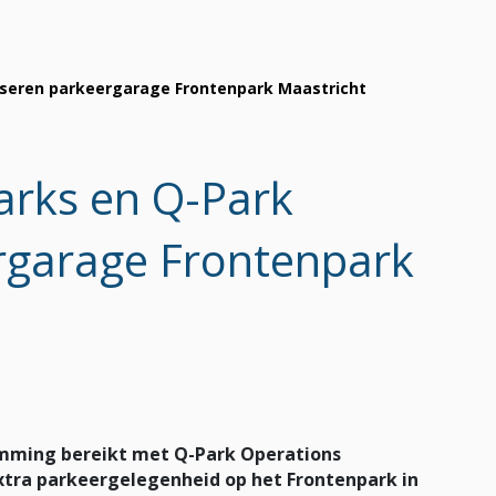
liseren parkeergarage Frontenpark Maastricht
arks en Q-Park
ergarage Frontenpark
emming bereikt met Q-Park Operations
extra parkeergelegenheid op het Frontenpark in