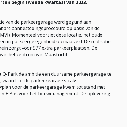
ten begin tweede kwartaal van 2023.
atie van de parkeergarage werd gegund aan
nbare aanbestedingsprocedure op basis van de
MVI). Momenteel voorziet deze locatie, het oude
en in parkeergelegenheid op maaiveld. De realisatie
rein zorgt voor 577 extra parkeerplaatsen. De
van het centrum van Maastricht.
ft Q-Park de ambitie een duurzame parkeergarage te
n, waardoor de parkeergarage straks
wplan voor de parkeergarage kwam tot stand met
veen + Bos voor het bouwmanagement. De oplevering