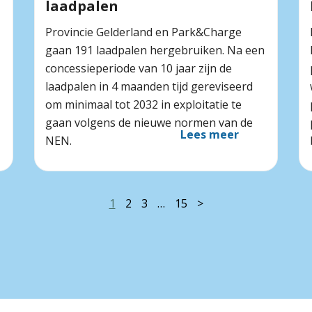
laadpalen
Provincie Gelderland en Park&Charge
gaan 191 laadpalen hergebruiken. Na een
concessieperiode van 10 jaar zijn de
laadpalen in 4 maanden tijd gereviseerd
om minimaal tot 2032 in exploitatie te
gaan volgens de nieuwe normen van de
Lees meer
NEN.
1
2
3
…
15
>