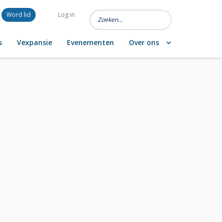
Word lid
Log in
s
Vexpansie
Evenementen
Over ons