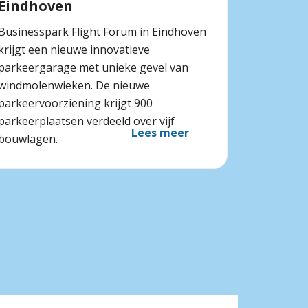
Eindhoven
Businesspark Flight Forum in Eindhoven
krijgt een nieuwe innovatieve
parkeergarage met unieke gevel van
windmolenwieken. De nieuwe
parkeervoorziening krijgt 900
parkeerplaatsen verdeeld over vijf
Lees meer
bouwlagen.