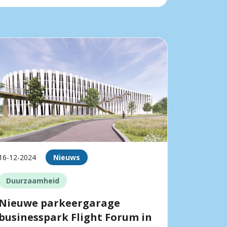
16-12-2024
Nieuws
Duurzaamheid
Nieuwe parkeergarage
businesspark Flight Forum in