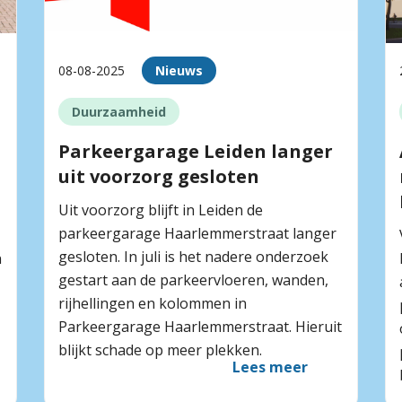
08-08-2025
Nieuws
Duurzaamheid
Parkeergarage Leiden langer
uit voorzorg gesloten
Uit voorzorg blijft in Leiden de
parkeergarage Haarlemmerstraat langer
gesloten. In juli is het nadere onderzoek
n
gestart aan de parkeervloeren, wanden,
rijhellingen en kolommen in
Parkeergarage Haarlemmerstraat. Hieruit
blijkt schade op meer plekken.
Lees meer