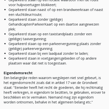
voor hulpvoertuigen blokkeert;
Geparkeerd staan naast of op een brandweerkraan of naast
een vluchtdeur/route;
Geparkeerd staan zonder (geldige)
GehandicaptenParkeerKaart op een daartoe aangewezen
plek;
Geparkeerd staan op een taxistandplaats zonder een
(geldige) taxivergunning;
Geparkeerd staan op een parkeervergunning plaats zonder
(geldige) parkeervergunning;
Geparkeerd staan bij een laadpaal zonder te laden;
Geparkeerd staan in voetgangersgebieden of op andere
plaatsen waar dat niet is toegestaan.
Eigendomsrecht
Een belangrijke reden waarom wegslepen niet snel gebeurt, is
het eigendomsrecht zoals dat in artikel 17 van de Grondwet
staat: “Eenieder heeft het recht de goederen, die hij rechtmatig
heeft verkregen, in eigendom te bezitten, te gebruiken, erover te
beschikken en te vermaken. Niemand mag zijn eigendom
worden ontnomen, behalve in het algemeen belang etc.”