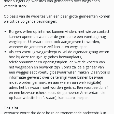
door burgers op websites van gemeenten over wegslepen,
verschilt sterk.
Op basis van de websites van een paar grote gemeenten komen
we tot de volgende bevindingen:
Burgers willen op internet kunnen vinden, met wie ze contact
kunnen opnemen wanneer de gemeente een voertuig mag
wegslepen. Uiteraard dient ook aangegeven te worden,
wanneer de gemeente zelf kan laten wegslepen.
Als een voertuig weggesleept is, wil de eigenaar graag weten
hoe hij deze terugkrijgt (adres bewaarplaats,
telefoonnummer en openingstijden) en wat de kosten van
het wegslepen en bewaren zijn. Soms zal de eigenaar van
een weggesleept voertuig bezwaar willen maken. Daarvoor is
informatie gewenst over de termijn waar binnen bezwaar
moet worden gemaakt en aan wie en aan welk (digitale)
adres het bezwaar moet worden gericht. Een voorbeeldbrief
en een bezwaar (check zoals de gemeente Amsterdam die
op haar website heeft staan), kan daarbij helpen.
Tot slot
Verwacht wordt dat door hoge en toenemende parkeerdruk in