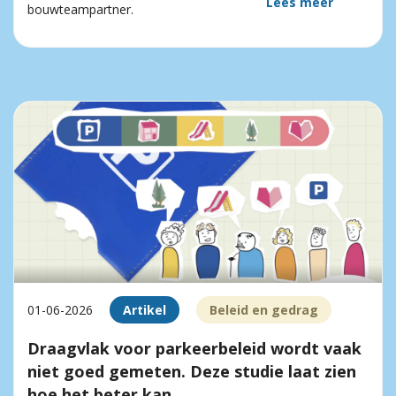
Lees meer
bouwteampartner.
01-06-2026
Artikel
Beleid en gedrag
Draagvlak voor parkeerbeleid wordt vaak
niet goed gemeten. Deze studie laat zien
hoe het beter kan.