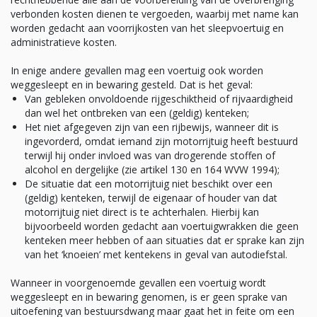
verbonden kosten dienen te vergoeden, waarbij met name kan
worden gedacht aan voorrijkosten van het sleepvoertuig en
administratieve kosten.
In enige andere gevallen mag een voertuig ook worden
weggesleept en in bewaring gesteld. Dat is het geval:
Van gebleken onvoldoende rijgeschiktheid of rijvaardigheid
dan wel het ontbreken van een (geldig) kenteken;
Het niet afgegeven zijn van een rijbewijs, wanneer dit is
ingevorderd, omdat iemand zijn motorrijtuig heeft bestuurd
terwijl hij onder invloed was van drogerende stoffen of
alcohol en dergelijke (zie artikel 130 en 164 WVW 1994);
De situatie dat een motorrijtuig niet beschikt over een
(geldig) kenteken, terwijl de eigenaar of houder van dat
motorrijtuig niet direct is te achterhalen. Hierbij kan
bijvoorbeeld worden gedacht aan voertuigwrakken die geen
kenteken meer hebben of aan situaties dat er sprake kan zijn
van het ‘knoeien’ met kentekens in geval van autodiefstal.
Wanneer in voorgenoemde gevallen een voertuig wordt
weggesleept en in bewaring genomen, is er geen sprake van
uitoefening van bestuursdwang maar gaat het in feite om een