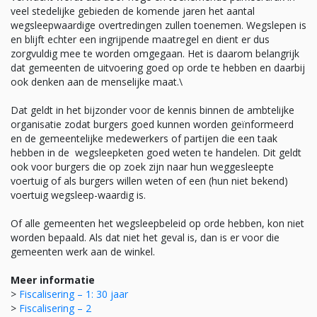
veel stedelijke gebieden de komende jaren het aantal
wegsleepwaardige overtredingen zullen toenemen. Wegslepen is
en blijft echter een ingrijpende maatregel en dient er dus
zorgvuldig mee te worden omgegaan. Het is daarom belangrijk
dat gemeenten de uitvoering goed op orde te hebben en daarbij
ook denken aan de menselijke maat.\
Dat geldt in het bijzonder voor de kennis binnen de ambtelijke
organisatie zodat burgers goed kunnen worden geïnformeerd
en de gemeentelijke medewerkers of partijen die een taak
hebben in de wegsleepketen goed weten te handelen. Dit geldt
ook voor burgers die op zoek zijn naar hun weggesleepte
voertuig of als burgers willen weten of een (hun niet bekend)
voertuig wegsleep-waardig is.
Of alle gemeenten het wegsleepbeleid op orde hebben, kon niet
worden bepaald. Als dat niet het geval is, dan is er voor die
gemeenten werk aan de winkel.
Meer informatie
>
Fiscalisering – 1: 30 jaar
>
Fiscalisering – 2