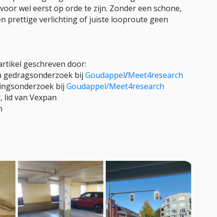
voor wel eerst op orde te zijn. Zonder een schone,
n prettige verlichting of juiste looproute geen
artikel geschreven door:
n gedragsonderzoek bij
Goudappel
/
Meet4research
vingsonderzoek bij
Goudappel/
Meet4research
n
, lid van Vexpan
n