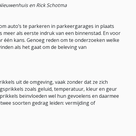
 Nieuwenhuis en Rick Schotma
m auto’s te parkeren in parkeergarages in plaats
s meer als eerste indruk van een binnenstad. En voor
aar één kans. Genoeg reden om te onderzoeken welke
vinden als het gaat om de beleving van
kkels uit de omgeving, vaak zonder dat ze zich
sprikkels zoals geluid, temperatuur, kleur en geur
prikkels beïnvloeden wel hun gevoelens en daarmee
wee soorten gedrag leiden: vermijding of