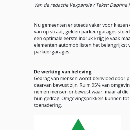
Van de redactie Vexpansie / Tekst: Daphne
Nu gemeenten er steeds vaker voor kiezen o
van op straat, gelden parkeergarages steed
een optimale eerste indruk krijg je vaak m
elementen automobilisten het belangrijkst 
parkeergarages.
De werking van beleving
Gedrag van mensen wordt beïnvloed door pri
daarvan bewust zijn. Ruim 95% van omgeving
nemen mensen onbewust waar, maar al die 
hun gedrag. Omgevingsprikkels kunnen tot t
toenadering.