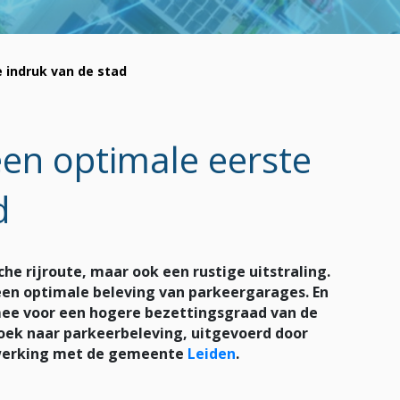
 indruk van de stad
en optimale eerste
d
he rijroute, maar ook een rustige uitstraling.
 een optimale beleving van parkeergarages. En
ee voor een hogere bezettingsgraad van de
zoek naar parkeerbeleving, uitgevoerd door
werking met de gemeente
Leiden
.