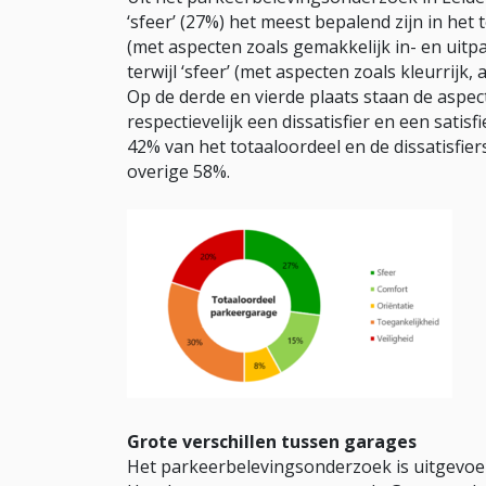
‘sfeer’ (27%) het meest bepalend zijn in het
(met aspecten zoals gemakkelijk in- en uitpar
terwijl ‘sfeer’ (met aspecten zoals kleurrijk,
Op de derde en vierde plaats staan de aspect
respectievelijk een dissatisfier en een satisf
42% van het totaaloordeel en de dissatisfiers
overige 58%.
Grote verschillen tussen garages
Het parkeerbelevingsonderzoek is uitgevoer