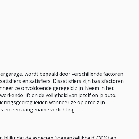
eergarage, wordt bepaald door verschillende factoren
tisfiers en satisfiers. Dissatisfiers zijn basisfactoren
nneer ze onvoldoende geregeld zijn. Neem in het
rkende lift en de veiligheid van jezelf en je auto.
naderingsgedrag leiden wanneer ze op orde zijn.
es en een aangename verlichting.
blijkt dat de aspecten ‘toegankelijkheid’ (30%) en