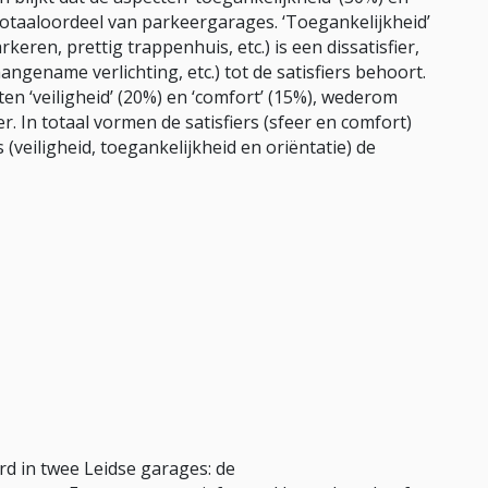
 totaaloordeel van parkeergarages. ‘Toegankelijkheid’
keren, prettig trappenhuis, etc.) is een dissatisfier,
 aangename verlichting, etc.) tot de satisfiers behoort.
en ‘veiligheid’ (20%) en ‘comfort’ (15%), wederom
ier. In totaal vormen de satisfiers (sfeer en comfort)
 (veiligheid, toegankelijkheid en oriëntatie) de
d in twee Leidse garages: de