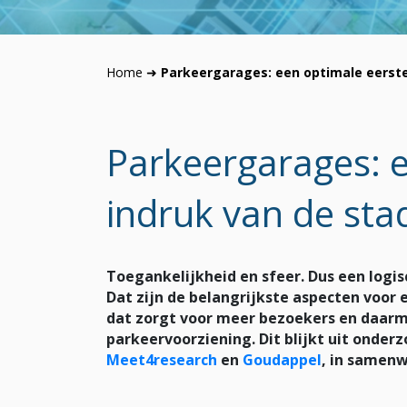
Home
➜
Parkeergarages: een optimale eerste
Parkeergarages: e
indruk van de sta
Toegankelijkheid en sfeer. Dus een logisc
Dat zijn de belangrijkste aspecten voor
dat zorgt voor meer bezoekers en daarm
parkeervoorziening. Dit blijkt uit onder
Meet4research
en
Goudappel
, in samen