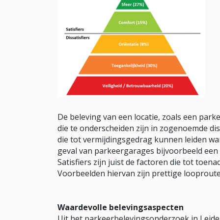
De beleving van een locatie, zoals een park
die te onderscheiden zijn in zogenoemde dissa
die tot vermijdingsgedrag kunnen leiden wa
geval van parkeergarages bijvoorbeeld een we
Satisfiers zijn juist de factoren die tot toe
Voorbeelden hiervan zijn prettige looprout
Waardevolle belevingsaspecten
Uit het parkeerbelevingsonderzoek in Leiden 