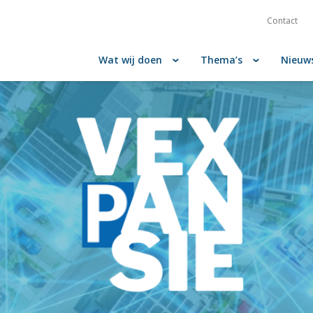
Contact
Wat wij doen
Thema’s
Nieuw