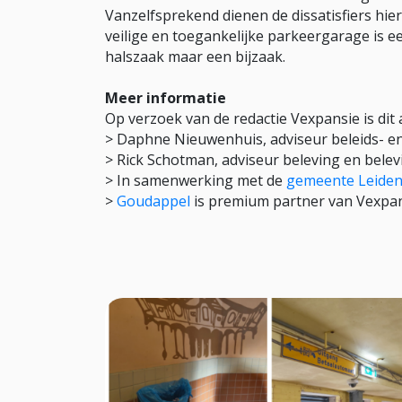
Vanzelfsprekend dienen de dissatisfiers hier
veilige en toegankelijke parkeergarage is ee
halszaak maar een bijzaak.
Meer informatie
Op verzoek van de redactie Vexpansie is dit 
> Daphne Nieuwenhuis, adviseur beleids- e
> Rick Schotman, adviseur beleving en bele
> In samenwerking met de
gemeente Leide
>
Goudappel
is premium partner van Vexpa