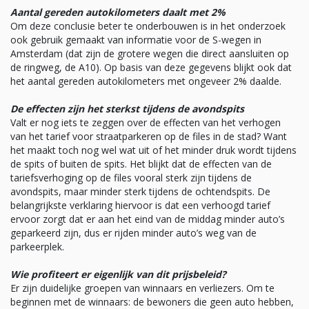
Aantal gereden autokilometers daalt met 2%
Om deze conclusie beter te onderbouwen is in het onderzoek
ook gebruik gemaakt van informatie voor de S-wegen in
Amsterdam (dat zijn de grotere wegen die direct aansluiten op
de ringweg, de A10). Op basis van deze gegevens blijkt ook dat
het aantal gereden autokilometers met ongeveer 2% daalde.
De effecten zijn het sterkst tijdens de avondspits
Valt er nog iets te zeggen over de effecten van het verhogen
van het tarief voor straatparkeren op de files in de stad? Want
het maakt toch nog wel wat uit of het minder druk wordt tijdens
de spits of buiten de spits. Het blijkt dat de effecten van de
tariefsverhoging op de files vooral sterk zijn tijdens de
avondspits, maar minder sterk tijdens de ochtendspits. De
belangrijkste verklaring hiervoor is dat een verhoogd tarief
ervoor zorgt dat er aan het eind van de middag minder auto’s
geparkeerd zijn, dus er rijden minder auto’s weg van de
parkeerplek.
Wie profiteert er eigenlijk van dit prijsbeleid?
Er zijn duidelijke groepen van winnaars en verliezers. Om te
beginnen met de winnaars: de bewoners die geen auto hebben,