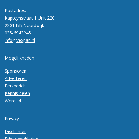
Postadres:
Kapteynstraat 1 Unit 220
2201 BB Noordwijk
035-6943245
info@vexpan.nl
Mogelijkheden
Sponsoren
Adverteren
Persbericht
Kennis delen
Word lid
Privacy
Disclaimer
Privacyverklaring