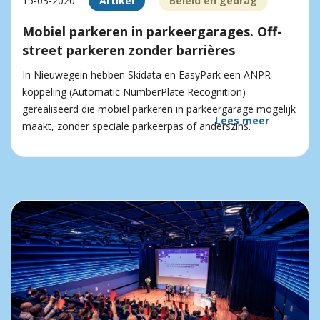
15-03-2020
Artikel
Beleid en gedrag
Mobiel parkeren in parkeergarages. Off-
street parkeren zonder barrières
In Nieuwegein hebben Skidata en EasyPark een ANPR-
koppeling (Automatic NumberPlate Recognition)
gerealiseerd die mobiel parkeren in parkeergarage mogelijk
Lees meer
maakt, zonder speciale parkeerpas of anderszins.