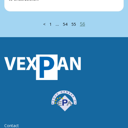
…
56
<
1
54
55
Contact