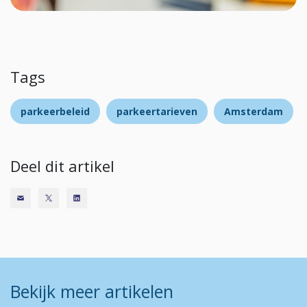
Tags
parkeerbeleid
parkeertarieven
Amsterdam
Deel dit artikel
Bekijk meer artikelen