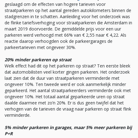
geslaagd om de effecten van hogere tarieven voor
straatparkeren op het aantal gereden autokilometers binnen de
stadgrenzen in te schatten. Aanleiding voor het onderzoek was
de flinke tariefsverhoging voor straatparkeren die Amsterdam in
maart 2019 doorvoerde. De gemiddelde prijs voor een uur
parkeren werd verhoogd met 66% van € 2,55 naar € 4,22. Als
reactie daarop verhoogden ook de parkeergarages de
parkeertarieven met ongeveer 30%.
20% minder parkeren op straat
Welk effect had dit op het parkeren op straat? Ten eerste bleek
dat automobilisten veel korter gingen parkeren. Het onderzoek
laat zien dat de duur van straatparkeren verminderde met
ongeveer 10%. Ten tweede werd er ook aanmerkelijk minder
geparkeerd. Het aantal straatparkeerders verminderde ook met
ongeveer 10%. Het totaal aantal geparkeerde uren op straat
daalde daarmee met zo’n 20%. Er is dus geen twijfel dat het
verhogen van de tarieven de vraag naar parkeren op straat flink
verminderde.
5% minder parkeren in garages, maar 5% meer parkeren bij
P+R