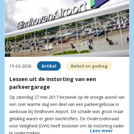
15-03-2020
Artikel
Beleid en gedrag
Lessen uit de instorting van een
parkeergarage
Op zaterdag 27 mei 2017 bezweek op de vroege avond van
een zeer warme dag een deel van een parkeergebouw in
aanbouw bij Eindhoven Airport. De schade was groot maar
gelukkig waren er geen slachtoffers. De Onderzoeksraad
voor Veiligheid (OVV) heeft besloten om de instorting nader
Lees meer
te onderzoeken.