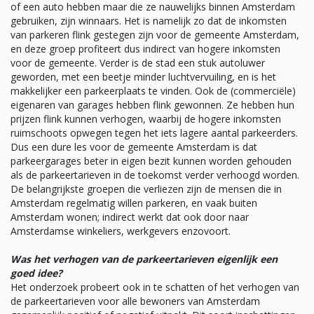
of een auto hebben maar die ze nauwelijks binnen Amsterdam
gebruiken, zijn winnaars. Het is namelijk zo dat de inkomsten
van parkeren flink gestegen zijn voor de gemeente Amsterdam,
en deze groep profiteert dus indirect van hogere inkomsten
voor de gemeente. Verder is de stad een stuk autoluwer
geworden, met een beetje minder luchtvervuiling, en is het
makkelijker een parkeerplaats te vinden. Ook de (commerciële)
eigenaren van garages hebben flink gewonnen. Ze hebben hun
prijzen flink kunnen verhogen, waarbij de hogere inkomsten
ruimschoots opwegen tegen het iets lagere aantal parkeerders.
Dus een dure les voor de gemeente Amsterdam is dat
parkeergarages beter in eigen bezit kunnen worden gehouden
als de parkeertarieven in de toekomst verder verhoogd worden.
De belangrijkste groepen die verliezen zijn de mensen die in
Amsterdam regelmatig willen parkeren, en vaak buiten
Amsterdam wonen; indirect werkt dat ook door naar
Amsterdamse winkeliers, werkgevers enzovoort.
Was het verhogen van de parkeertarieven eigenlijk een
goed idee?
Het onderzoek probeert ook in te schatten of het verhogen van
de parkeertarieven voor alle bewoners van Amsterdam