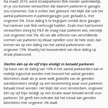
Na maart 2019, werd straatparkeren flink minder aantrekkelijk,
en je zou kunnen verwachten dat daarom parkeren in garages
zou toenemen. Dat is echter niet gebeurd. Het blijkt dat ook het
aantal parkeeruren in parkeergarages juist gedaald is, met
ongeveer 5%. Deze daling is te begrijpen omdat deze garages
hun tarieven ook flink verhoogd hadden. Zoals men had kunnen
verwachten steeg bij P&R de vraag naar parkeren wel, namelijk
ook ongeveer met 5%. Als we alle effecten van verschillende
vormen van parkeren bij elkaar optellen voor de hele stad, dan
komen we op een daling van het aantal parkeeruren van
ongeveer 15%. Waarbij het leeuwendeel van deze daling op
straat plaatsvond.
Slechts één op de vijf trips eindigt in betaald parkeren
Op basis van de daling van 10% in het aantal parkeerders kan er
redelijk ingeschat worden met hoeveel het aantal gereden
kilometers daalt als je weet welk gedeelte van de gereden
autokilometers eindigt op een bestemming waar voor parkeren
betaald moet worden. Het blijkt dat voor Amsterdam, ongeveer
één op vijf trips eindigt op een locatie waar betaald wordt voor
parkeren. Dit geeft een indicatie dat het totaal aan gereden
kilometers met ongeveer 2% daalt.