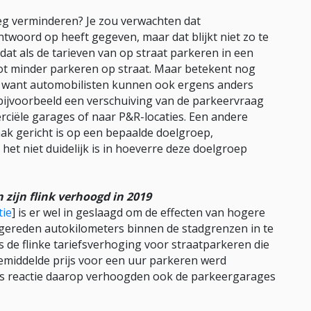
weg verminderen? Je zou verwachten dat
twoord op heeft gegeven, maar dat blijkt niet zo te
at als de tarieven van op straat parkeren in een
tot minder parkeren op straat. Maar betekent nog
d, want automobilisten kunnen ook ergens anders
 bijvoorbeeld een verschuiving van de parkeervraag
ciële garages of naar P&R-locaties. Een andere
aak gericht is op een bepaalde doelgroep,
het niet duidelijk is in hoeverre deze doelgroep
zijn flink verhoogd in 2019
tie
] is er wel in geslaagd om de effecten van hogere
 gereden autokilometers binnen de stadgrenzen in te
 de flinke tariefsverhoging voor straatparkeren die
middelde prijs voor een uur parkeren werd
Als reactie daarop verhoogden ook de parkeergarages