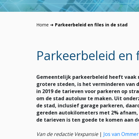
Home
➜
Parkeerbeleid en files in de stad
Parkeerbeleid en f
Gemeentelijk parkeerbeleid heeft vaak m
grotere steden, is het verminderen van 
in 2019 de tarieven voor parkeren op stra
om de stad autoluw te maken. Uit onderz
de stad, inclusief garage parkeren, daa
gereden autokilometers met 2% afnam, v
de tarieven is ten goede te komen aan d
Van de redactie Vexpansie
|
Jos van Omme