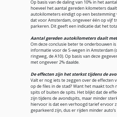
Op basis van de daling van 10% in het aanta
hoeveel het aantal gereden kilometers daalt
autokilometers eindigt op een bestemming 
dat voor Amsterdam, ongeveer één op vijf tr
parkeren. Dit geeft een indicatie dat het t
Aantal gereden autokilometers daalt me
Om deze conclusie beter te onderbouwen is
informatie voor de S-wegen in Amsterdam (da
ringweg, de A10). Op basis van deze gegeven
met ongeveer 2% daalde.
De effecten zijn het sterkst tijdens de av
Valt er nog iets te zeggen over de effecten
op de files in de stad? Want het maakt toch 
spits of buiten de spits. Het blijkt dat de ef
zijn tijdens de avondspits, maar minder ster
hiervoor is dat een verhoogd tarief ervoor 
geparkeerd zijn, dus er rijden minder auto’