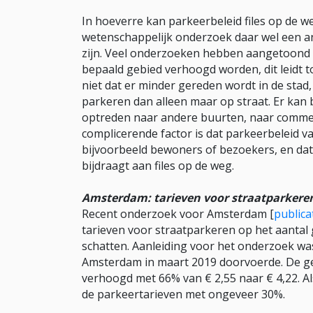
In hoeverre kan parkeerbeleid files op de 
wetenschappelijk onderzoek daar wel een an
zijn. Veel onderzoeken hebben aangetoond d
bepaald gebied verhoogd worden, dit leidt 
niet dat er minder gereden wordt in de sta
parkeren dan alleen maar op straat. Er kan
optreden naar andere buurten, naar commer
complicerende factor is dat parkeerbeleid v
bijvoorbeeld bewoners of bezoekers, en dat 
bijdraagt aan files op de weg.
Amsterdam: tarieven voor straatparkeren 
Recent onderzoek voor Amsterdam [
publica
tarieven voor straatparkeren op het aantal
schatten. Aanleiding voor het onderzoek was
Amsterdam in maart 2019 doorvoerde. De ge
verhoogd met 66% van € 2,55 naar € 4,22. 
de parkeertarieven met ongeveer 30%.