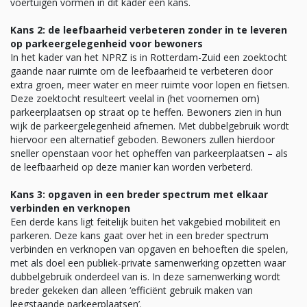
voertuigen vormen in dit kader een kans.
Kans 2: de leefbaarheid verbeteren zonder in te leveren
op parkeergelegenheid voor bewoners
In het kader van het NPRZ is in Rotterdam-Zuid een zoektocht
gaande naar ruimte om de leefbaarheid te verbeteren door
extra groen, meer water en meer ruimte voor lopen en fietsen.
Deze zoektocht resulteert veelal in (het voornemen om)
parkeerplaatsen op straat op te heffen. Bewoners zien in hun
wijk de parkeergelegenheid afnemen. Met dubbelgebruik wordt
hiervoor een alternatief geboden. Bewoners zullen hierdoor
sneller openstaan voor het opheffen van parkeerplaatsen – als
de leefbaarheid op deze manier kan worden verbeterd.
Kans 3: opgaven in een breder spectrum met elkaar
verbinden en verknopen
Een derde kans ligt feitelijk buiten het vakgebied mobiliteit en
parkeren. Deze kans gaat over het in een breder spectrum
verbinden en verknopen van opgaven en behoeften die spelen,
met als doel een publiek-private samenwerking opzetten waar
dubbelgebruik onderdeel van is. In deze samenwerking wordt
breder gekeken dan alleen ‘efficiënt gebruik maken van
leegstaande parkeerplaatsen’.