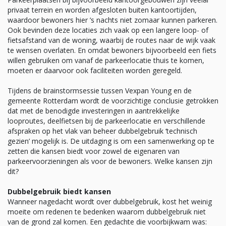
privaat terrein en worden afgesloten buiten kantoortijden,
waardoor bewoners hier ’s nachts niet zomaar kunnen parkeren.
Ook bevinden deze locaties zich vaak op een langere loop- of
fietsafstand van de woning, waarbij de routes naar de wijk vaak
te wensen overlaten. En omdat bewoners bijvoorbeeld een fiets
willen gebruiken om vanaf de parkeerlocatie thuis te komen,
moeten er daarvoor ook faciliteiten worden geregeld.
Tijdens de brainstormsessie tussen Vexpan Young en de
gemeente Rotterdam wordt de voorzichtige conclusie getrokken
dat met de benodigde investeringen in aantrekkelijke
looproutes, deelfietsen bij de parkeerlocatie en verschillende
afspraken op het vlak van beheer dubbelgebruik ‘technisch
gezien’ mogelijk is. De uitdaging is om een samenwerking op te
zetten die kansen biedt voor zowel de eigenaren van
parkeervoorzieningen als voor de bewoners. Welke kansen zijn
dit?
Dubbelgebruik biedt kansen
Wanneer nagedacht wordt over dubbelgebruik, kost het weinig
moeite om redenen te bedenken waarom dubbelgebruik niet
van de grond zal komen. Een gedachte die voorbijkwam was: