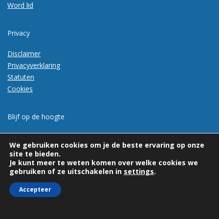
Word lid
Privacy
Disclaimer
Privacyverklaring
Statuten
Cookies
Blijf op de hoogte
Meld je aan voor de nieuwsbrief
We gebruiken cookies om je de beste ervaring op onze
site te bieden.
Je kunt meer te weten komen over welke cookies we
gebruiken of ze uitschakelen in
settings
.
Accepteer
© 2026 | Vexpan | Alle rechten voorbehouden