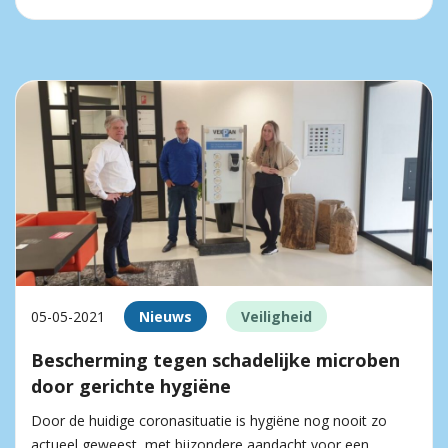
05-05-2021
Nieuws
Veiligheid
Bescherming tegen schadelijke microben
door gerichte hygiëne
Door de huidige coronasituatie is hygiëne nog nooit zo
actueel geweest, met bijzondere aandacht voor een