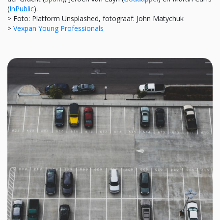
(
InPublic
).
> Foto: Platform Unsplashed, fotograaf: John Matychuk
>
Vexpan Young Professionals