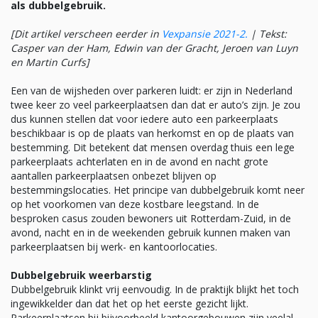
als dubbelgebruik.
[Dit artikel verscheen eerder in
Vexpansie 2021-2
.
|
Tekst:
Casper van der Ham, Edwin van der Gracht, Jeroen van Luyn
en Martin Curfs]
Een van de wijsheden over parkeren luidt: er zijn in Nederland
twee keer zo veel parkeerplaatsen dan dat er auto’s zijn. Je zou
dus kunnen stellen dat voor iedere auto een parkeerplaats
beschikbaar is op de plaats van herkomst en op de plaats van
bestemming. Dit betekent dat mensen overdag thuis een lege
parkeerplaats achterlaten en in de avond en nacht grote
aantallen parkeerplaatsen onbezet blijven op
bestemmingslocaties. Het principe van dubbelgebruik komt neer
op het voorkomen van deze kostbare leegstand. In de
besproken casus zouden bewoners uit Rotterdam-Zuid, in de
avond, nacht en in de weekenden gebruik kunnen maken van
parkeerplaatsen bij werk- en kantoorlocaties.
Dubbelgebruik weerbarstig
Dubbelgebruik klinkt vrij eenvoudig. In de praktijk blijkt het toch
ingewikkelder dan dat het op het eerste gezicht lijkt.
Parkeerplaatsen bij bijvoorbeeld kantoorgebouwen zijn veelal