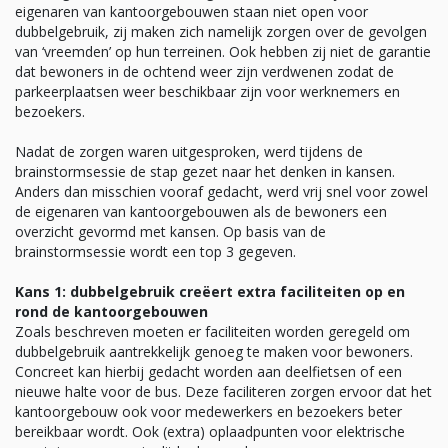
eigenaren van kantoorgebouwen staan niet open voor
dubbelgebruik, zij maken zich namelijk zorgen over de gevolgen
van ‘vreemden’ op hun terreinen. Ook hebben zij niet de garantie
dat bewoners in de ochtend weer zijn verdwenen zodat de
parkeerplaatsen weer beschikbaar zijn voor werknemers en
bezoekers.
Nadat de zorgen waren uitgesproken, werd tijdens de
brainstormsessie de stap gezet naar het denken in kansen.
Anders dan misschien vooraf gedacht, werd vrij snel voor zowel
de eigenaren van kantoorgebouwen als de bewoners een
overzicht gevormd met kansen. Op basis van de
brainstormsessie wordt een top 3 gegeven.
Kans 1: dubbelgebruik creëert extra faciliteiten op en
rond de kantoorgebouwen
Zoals beschreven moeten er faciliteiten worden geregeld om
dubbelgebruik aantrekkelijk genoeg te maken voor bewoners.
Concreet kan hierbij gedacht worden aan deelfietsen of een
nieuwe halte voor de bus. Deze faciliteren zorgen ervoor dat het
kantoorgebouw ook voor medewerkers en bezoekers beter
bereikbaar wordt. Ook (extra) oplaadpunten voor elektrische